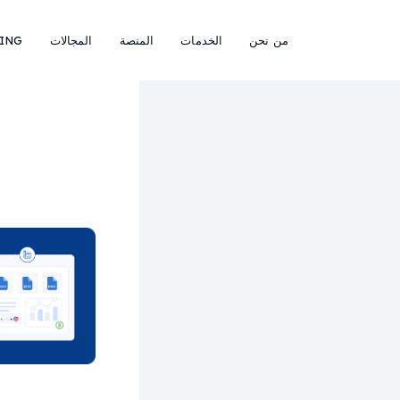
من نحن
الخدمات
المنصة
المجالات
ING