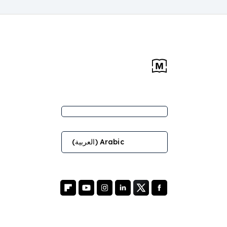
Arabic (العربية)