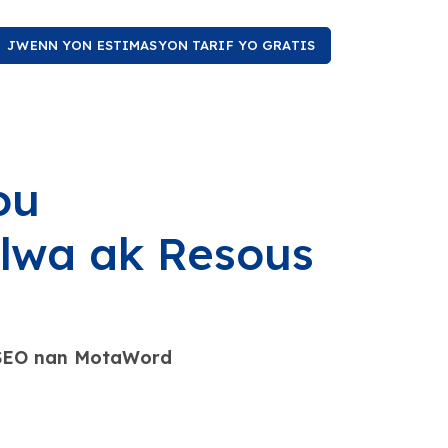
JWENN YON ESTIMASYON TARIF YO GRATIS
ou
lwa ak Resous
s SEO nan MotaWord