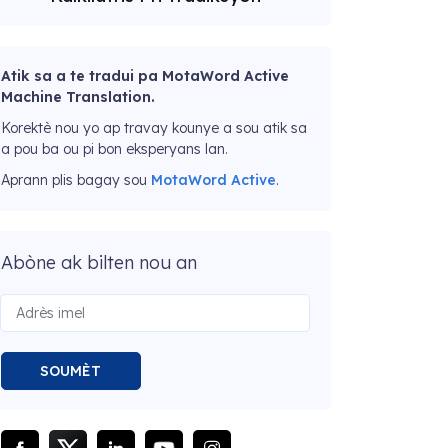
Atik sa a te tradui pa MotaWord Active
Machine Translation.
Korektè nou yo ap travay kounye a sou atik sa
a pou ba ou pi bon eksperyans lan.
Aprann plis bagay sou
MotaWord Active
.
Abòne ak bilten nou an
SOUMÈT