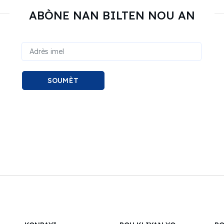
ABÒNE NAN BILTEN NOU AN
SOUMÈT