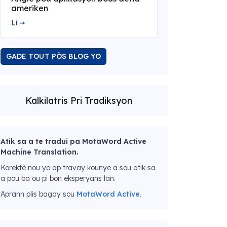
ameriken
Li ➞
GADE TOUT PÒS BLOG YO
Kalkilatris Pri Tradiksyon
Atik sa a te tradui pa MotaWord Active
Machine Translation.
Korektè nou yo ap travay kounye a sou atik sa
a pou ba ou pi bon eksperyans lan.
Aprann plis bagay sou
MotaWord Active
.