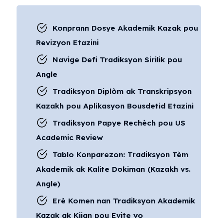
Konprann Dosye Akademik Kazak pou
Revizyon Etazini
Navige Defi Tradiksyon Sirilik pou
Angle
Tradiksyon Diplòm ak Transkripsyon
Kazakh pou Aplikasyon Bousdetid Etazini
Tradiksyon Papye Rechèch pou US
Academic Review
Tablo Konparezon: Tradiksyon Tèm
Akademik ak Kalite Dokiman (Kazakh vs.
Angle)
Erè Komen nan Tradiksyon Akademik
Kazak ak Kijan pou Evite yo