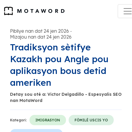
Pibliye nan dat 24 jen 2026
-
Mizajou nan dat 24 jen 2026
Tradiksyon sètifye
Kazakh pou Angle pou
aplikasyon bous detid
ameriken
Detay sou otè a: Victor Delgadillo - Espesyalis SEO
nan MotaWord
Kategori:
IMIGRASYON
FÒMILÈ USCIS YO