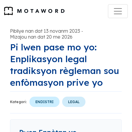
Pibliye nan dat 13 novanm 2023
-
Mizajou nan dat 20 me 2026
Pi lwen pase mo yo:
Enplikasyon legal
tradiksyon règleman sou
enfòmasyon prive yo
Kategori:
ENDISTRI
LEGAL