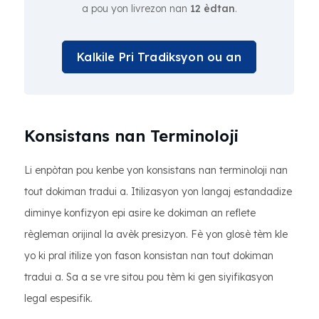
a pou yon livrezon nan
12 èdtan
.
Kalkile Pri Tradiksyon ou an
Konsistans nan Terminoloji
Li enpòtan pou kenbe yon konsistans nan terminoloji nan
tout dokiman tradui a. Itilizasyon yon langaj estandadize
diminye konfizyon epi asire ke dokiman an reflete
règleman orijinal la avèk presizyon. Fè yon glosè tèm kle
yo ki pral itilize yon fason konsistan nan tout dokiman
tradui a. Sa a se vre sitou pou tèm ki gen siyifikasyon
legal espesifik.