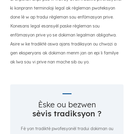
ki konprann terminoloji legal ak règleman pwoteksyon
done lè w ap tradui règleman sou enfòmasyon prive.
Konesans legal esansyèl paske règleman sou
enfòmasyon prive yo se dokiman legalman obligatwa.
Asire w ke tradiktè oswa ajans tradiksyon ou chwazi a
gen eksperyans ak dokiman menm jan an epi li familye
ak lwa sou vi prive nan mache sib ou yo.
Èske ou bezwen
sèvis tradiksyon ?
Fè yon tradiktè pwofesyonèl tradui dokiman ou