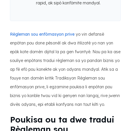
rapid, ak sipò konfòmite mondyal.
Règleman sou enfòmasyon prive
yo vin defansè
enpòtan pou done pèsonèl ak dwa itilizatè yo nan yon
epòk kote domèn dijital la pa gen fwontyè. Nou pa ka ase
souliye enpòtans tradui règleman sa yo pandan biznis yo
ap fè efò pou konekte ak yon odyans mondyal. Atik sa a
fouye nan domèn kritik Tradiksyon Règleman sou
enfòmasyon prive, li egzamine poukisa li enpòtan pou
biznis yo konble twou vid ki genyen nan langaj, rive jwenn
divès odyans, epi etabli konfyans nan tout kilti yo.
Poukisa ou ta dwe tradui
Règleman sou