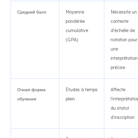
Средний балл
Moyenne
Nécessite un
pondérée
contexte
cumulative
d'échelle de
(GPA)
notation pour
une
interprétation
précise
Очная форма
Études à temps
Affecte
обучения
plein
l'interprétatio
du statut
d'inscription