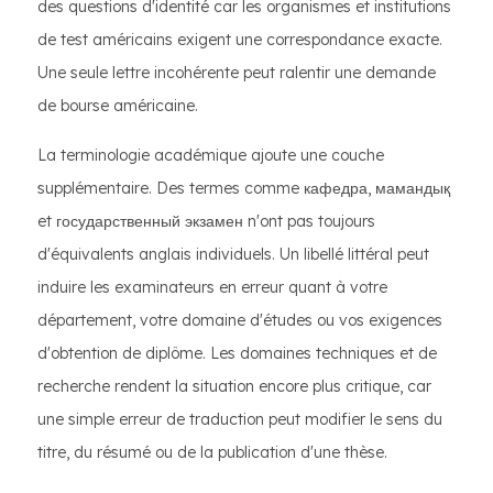
des questions d'identité car les organismes et institutions
de test américains exigent une correspondance exacte.
Une seule lettre incohérente peut ralentir une demande
de bourse américaine.
La terminologie académique ajoute une couche
supplémentaire. Des termes comme кафедра, мамандық
et государственный экзамен n'ont pas toujours
d'équivalents anglais individuels. Un libellé littéral peut
induire les examinateurs en erreur quant à votre
département, votre domaine d'études ou vos exigences
d'obtention de diplôme. Les domaines techniques et de
recherche rendent la situation encore plus critique, car
une simple erreur de traduction peut modifier le sens du
titre, du résumé ou de la publication d'une thèse.