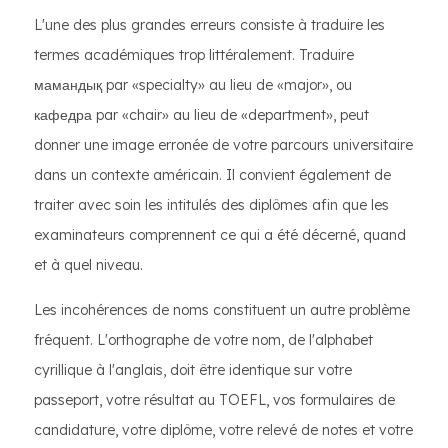
L'une des plus grandes erreurs consiste à traduire les
termes académiques trop littéralement. Traduire
мамандық par «specialty» au lieu de «major», ou
кафедра par «chair» au lieu de «department», peut
donner une image erronée de votre parcours universitaire
dans un contexte américain. Il convient également de
traiter avec soin les intitulés des diplômes afin que les
examinateurs comprennent ce qui a été décerné, quand
et à quel niveau.
Les incohérences de noms constituent un autre problème
fréquent. L'orthographe de votre nom, de l'alphabet
cyrillique à l'anglais, doit être identique sur votre
passeport, votre résultat au TOEFL, vos formulaires de
candidature, votre diplôme, votre relevé de notes et votre