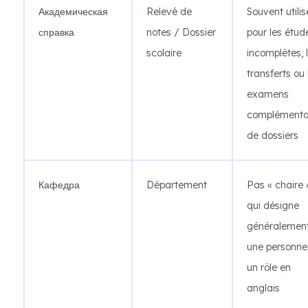
Академическая
Relevé de
Souvent utilis
справка
notes / Dossier
pour les étud
scolaire
incomplètes, 
transferts ou 
examens
complémenta
de dossiers
Кафедра
Département
Pas « chaire 
qui désigne
généralemen
une personne
un rôle en
anglais