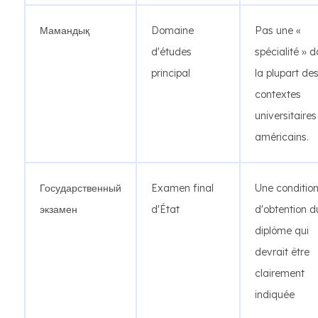
Мамандық
Domaine
Pas une «
d'études
spécialité » 
principal
la plupart de
contextes
universitaires
américains.
Государственный
Examen final
Une conditio
экзамен
d'État
d'obtention d
diplôme qui
devrait être
clairement
indiquée