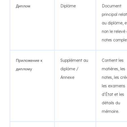
Диплом
Diplôme
Document
principal relat
au diplôme, e
non le relevé
notes comple
Приложение к
Supplément au
Contient les
диплому
diplôme /
matières, les
Annexe
notes, les cré
les examens
d'État et les
détails du
mémoire.