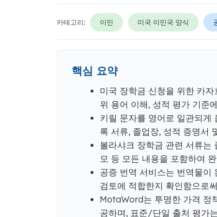
카테고리:
이민
미국 이민국 양식
핵심 요약
미국 장학금 신청을 위한 카자흐
위 용어 이해, 성적 평가 기준
키릴 문자를 영어로 일관되게 음
록 서류, 졸업장, 성적 증명서
볼라샤크 장학금 관련 서류는 졸업
모 등 모든 내용을 포함하여 
공증 번역 서비스는 번역물이 
검토에 적합한지 확인함으로써 
MotaWord는 투명한 가격 
공하며, 표준/단일 출처 평가는