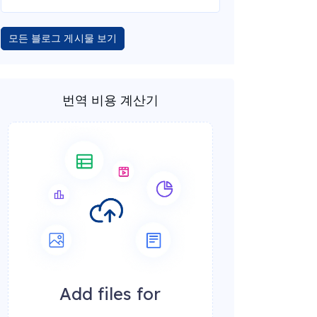
모든 블로그 게시물 보기
번역 비용 계산기
Add files for