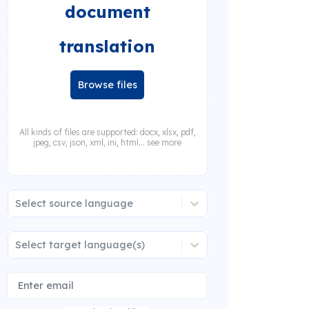
document
translation
Browse files
All kinds of files are supported: docx, xlsx, pdf,
jpeg, csv, json, xml, ini, html... see more
Select source language
Select target language(s)