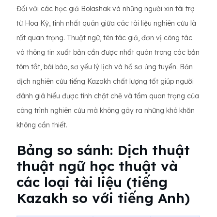
Đối với các học giả Bolashak và những người xin tài trợ
từ Hoa Kỳ, tính nhất quán giữa các tài liệu nghiên cứu là
rất quan trọng. Thuật ngữ, tên tác giả, đơn vị công tác
và thông tin xuất bản cần được nhất quán trong các bản
tóm tắt, bài báo, sơ yếu lý lịch và hồ sơ ứng tuyển. Bản
dịch nghiên cứu tiếng Kazakh chất lượng tốt giúp người
đánh giá hiểu được tính chặt chẽ và tầm quan trọng của
công trình nghiên cứu mà không gây ra những khó khăn
không cần thiết.
Bảng so sánh: Dịch thuật
thuật ngữ học thuật và
các loại tài liệu (tiếng
Kazakh so với tiếng Anh)