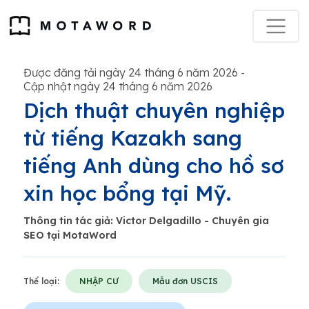
Được đăng tải ngày 24 tháng 6 năm 2026
-
Cập nhật ngày 24 tháng 6 năm 2026
Dịch thuật chuyên nghiệp
từ tiếng Kazakh sang
tiếng Anh dùng cho hồ sơ
xin học bổng tại Mỹ.
Thông tin tác giả: Victor Delgadillo - Chuyên gia
SEO tại MotaWord
Thể loại:
NHẬP CƯ
Mẫu đơn USCIS