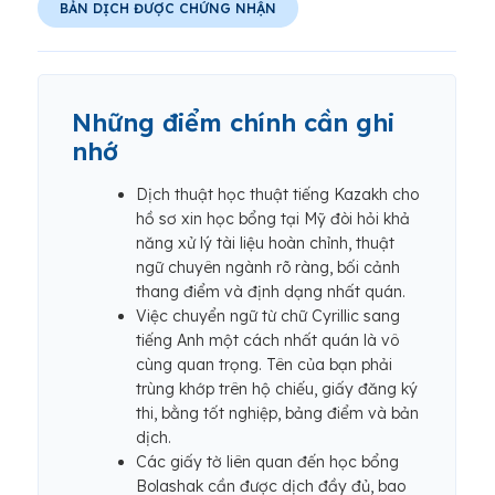
BẢN DỊCH ĐƯỢC CHỨNG NHẬN
Những điểm chính cần ghi
nhớ
Dịch thuật học thuật tiếng Kazakh cho
hồ sơ xin học bổng tại Mỹ đòi hỏi khả
năng xử lý tài liệu hoàn chỉnh, thuật
ngữ chuyên ngành rõ ràng, bối cảnh
thang điểm và định dạng nhất quán.
Việc chuyển ngữ từ chữ Cyrillic sang
tiếng Anh một cách nhất quán là vô
cùng quan trọng. Tên của bạn phải
trùng khớp trên hộ chiếu, giấy đăng ký
thi, bằng tốt nghiệp, bảng điểm và bản
dịch.
Các giấy tờ liên quan đến học bổng
Bolashak cần được dịch đầy đủ, bao