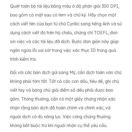
Quét toàn bộ tài liệu bằng màu ở độ phân giải 300 DPI,
bao gồm cả mặt sau có tem và chữ ký. Hãy chọn một
cách viết tên của bạn từ chữ Cyrillic sang tiếng Anh và sử
dụng cách viết đó trên hộ chiếu, chứng chỉ TOEFL, đơn
xin việc và các tài liệu đã dịch. Bước đơn giản này giúp
ngăn ngừa lỗi sai sót trong việc xác thực ID trong quá
trình kiểm tra.
Đối với các bản dịch gửi sang Mỹ, cần dịch toàn văn chứ
không phải tóm tắt. Tất cả các con dấu, tiêu đề, ghi chú
viết tay và bảng chú giải điểm số đều phải được bao
gồm. Thông thường, cần có một giấy chứng nhận xác
nhận rằng bản dịch đã hoàn chỉnh và chính xác, và
người dịch có đủ năng lực. Việc công chứng thường
không bắt buộc trừ khi người nhận cụ thể yêu cầu.