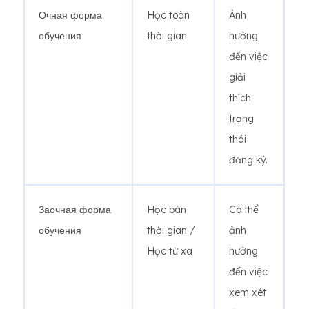
Очная форма
Học toàn
Ảnh
обучения
thời gian
hưởng
đến việc
giải
thích
trạng
thái
đăng ký.
Заочная форма
Học bán
Có thể
обучения
thời gian /
ảnh
Học từ xa
hưởng
đến việc
xem xét