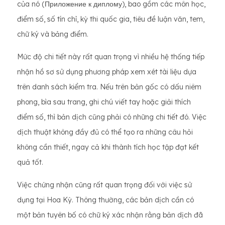
của nó (Приложение к диплому), bao gồm các môn học,
điểm số, số tín chỉ, kỳ thi quốc gia, tiêu đề luận văn, tem,
chữ ký và bảng điểm.
Mức độ chi tiết này rất quan trọng vì nhiều hệ thống tiếp
nhận hồ sơ sử dụng phương pháp xem xét tài liệu dựa
trên danh sách kiểm tra. Nếu trên bản gốc có dấu niêm
phong, bìa sau trang, ghi chú viết tay hoặc giải thích
điểm số, thì bản dịch cũng phải có những chi tiết đó. Việc
dịch thuật không đầy đủ có thể tạo ra những câu hỏi
không cần thiết, ngay cả khi thành tích học tập đạt kết
quả tốt.
Việc chứng nhận cũng rất quan trọng đối với việc sử
dụng tại Hoa Kỳ. Thông thường, các bản dịch cần có
một bản tuyên bố có chữ ký xác nhận rằng bản dịch đã