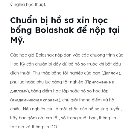
ý nghĩa học thuật.
Chuẩn bị hồ sơ xin học
bổng Bolashak để nộp tại
Mỹ.
Các học giả Bolashak nộp đơn vào các chương trình của
Hoa Kỳ cần chuẩn bị đầy đủ bộ hồ sơ trước khi bắt đầu
dịch thuật. Thu thập bằng tốt nghiệp của bạn (Диплом),
phụ lục hoặc phụ lục bằng tốt nghiệp (Приложение к
диплому), bảng điểm học tập hoặc hồ sơ học tập
(академическая справка), chú giải thang điểm và hộ
chiếu. Nếu nghiên cứu là một phần của hồ sơ ứng tuyển,
hãy bao gồm cả tóm tắt, số trang xuất bản, thông tin
tác giả và thông tin DOI.