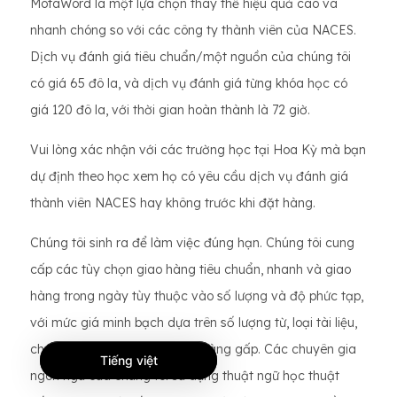
MotaWord là một lựa chọn thay thế hiệu quả cao và
nhanh chóng so với các công ty thành viên của NACES.
Dịch vụ đánh giá tiêu chuẩn/một nguồn của chúng tôi
có giá 65 đô la, và dịch vụ đánh giá từng khóa học có
giá 120 đô la, với thời gian hoàn thành là 72 giờ.
Vui lòng xác nhận với các trường học tại Hoa Kỳ mà bạn
dự định theo học xem họ có yêu cầu dịch vụ đánh giá
thành viên NACES hay không trước khi đặt hàng.
Chúng tôi sinh ra để làm việc đúng hạn. Chúng tôi cung
cấp các tùy chọn giao hàng tiêu chuẩn, nhanh và giao
hàng trong ngày tùy thuộc vào số lượng và độ phức tạp,
với mức giá minh bạch dựa trên số lượng từ, loại tài liệu,
chứng nhận và nhu cầu giao hàng gấp. Các chuyên gia
Tiếng việt
ngôn ngữ của chúng tôi sử dụng thuật ngữ học thuật