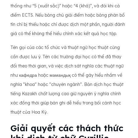
thống như “5 (xuất sắc)” hoặc “4 (khá)”, và đôi khi cả
điểm ECTS. Nếu bảng chú giải điểm hoặc bảng phân bổ
tín chỉ bị thiếu hoặc chỉ được dịch một phần, người đánh
giá có thể không thể hiểu chính xác kết quả học tập.
Tên gọi của các tổ chức và thuật ngữ học thuật cũng
cần được lưu ý. Tên các trường đại học có thể đã thay
đổi theo thời gian, và việc dịch sát nghĩa các thuật ngữ
như кафедра hoặc мамандық có thể gây hiểu nhầm về
nghĩa "khoa" hoặc "chuyên ngành". Bản dịch học thuật
tiếng Kazakh chất lượng cao giữ nguyên ý nghĩa chính
xác đồng thời giúp bản ghi dễ hiểu trong bối cảnh học
thuật của Hoa Kỳ.
Giải quyết các thách thức