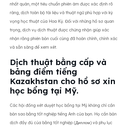
nhất quán, một tiêu chuẩn phiên âm được xác định rõ
ràng, dịch toàn bộ tài liệu và thuật ngữ phù hợp với kỳ
vọng học thuật của Hoa Kỳ. Đối với những hồ sơ quan
trọng, dịch vụ dịch thuật được chứng nhận giúp xác
nhận rằng phiên bản cuối cùng đã hoàn chỉnh, chính xác
và sẵn sàng để xem xét.
Dịch thuật bằng cấp và
bảng điểm tiếng
Kazakhstan cho hồ sơ xin
học bổng tại Mỹ.
Các hội đồng xét duyệt học bổng tại Mỹ không chỉ cần
bản sao bằng tốt nghiệp tiếng Anh của bạn. Họ cần bản
dịch đầy đủ của bằng tốt nghiệp (Диплом) và phụ lục