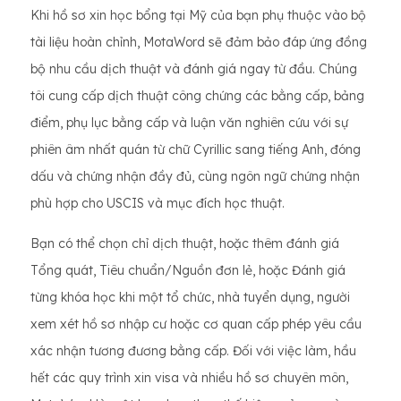
Khi hồ sơ xin học bổng tại Mỹ của bạn phụ thuộc vào bộ
tài liệu hoàn chỉnh, MotaWord sẽ đảm bảo đáp ứng đồng
bộ nhu cầu dịch thuật và đánh giá ngay từ đầu. Chúng
tôi cung cấp dịch thuật công chứng các bằng cấp, bảng
điểm, phụ lục bằng cấp và luận văn nghiên cứu với sự
phiên âm nhất quán từ chữ Cyrillic sang tiếng Anh, đóng
dấu và chứng nhận đầy đủ, cùng ngôn ngữ chứng nhận
phù hợp cho USCIS và mục đích học thuật.
Bạn có thể chọn chỉ dịch thuật, hoặc thêm đánh giá
Tổng quát, Tiêu chuẩn/Nguồn đơn lẻ, hoặc Đánh giá
từng khóa học khi một tổ chức, nhà tuyển dụng, người
xem xét hồ sơ nhập cư hoặc cơ quan cấp phép yêu cầu
xác nhận tương đương bằng cấp. Đối với việc làm, hầu
hết các quy trình xin visa và nhiều hồ sơ chuyên môn,