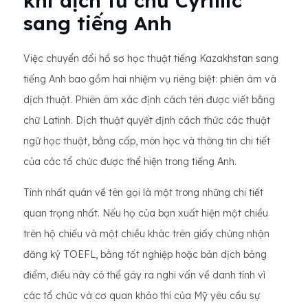
khi dịch từ chữ Cyrillic
sang tiếng Anh
Việc chuyển đổi hồ sơ học thuật tiếng Kazakhstan sang
tiếng Anh bao gồm hai nhiệm vụ riêng biệt: phiên âm và
dịch thuật. Phiên âm xác định cách tên được viết bằng
chữ Latinh. Dịch thuật quyết định cách thức các thuật
ngữ học thuật, bằng cấp, môn học và thông tin chi tiết
của các tổ chức được thể hiện trong tiếng Anh.
Tính nhất quán về tên gọi là một trong những chi tiết
quan trọng nhất. Nếu họ của bạn xuất hiện một chiều
trên hộ chiếu và một chiều khác trên giấy chứng nhận
đăng ký TOEFL, bằng tốt nghiệp hoặc bản dịch bảng
điểm, điều này có thể gây ra nghi vấn về danh tính vì
các tổ chức và cơ quan khảo thí của Mỹ yêu cầu sự