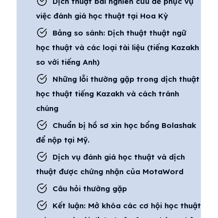
Dịch thuật bài nghiên cứu để phục vụ
việc đánh giá học thuật tại Hoa Kỳ
Bảng so sánh: Dịch thuật thuật ngữ
học thuật và các loại tài liệu (tiếng Kazakh
so với tiếng Anh)
Những lỗi thường gặp trong dịch thuật
học thuật tiếng Kazakh và cách tránh
chúng
Chuẩn bị hồ sơ xin học bổng Bolashak
để nộp tại Mỹ.
Dịch vụ đánh giá học thuật và dịch
thuật được chứng nhận của MotaWord
Câu hỏi thường gặp
Kết luận: Mở khóa các cơ hội học thuật