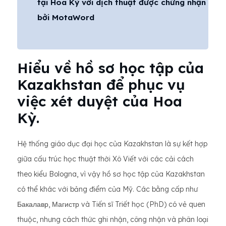
tại Hoa Kỳ với dịch thuật được chứng nhận
bởi MotaWord
Hiểu về hồ sơ học tập của
Kazakhstan để phục vụ
việc xét duyệt của Hoa
Kỳ.
Hệ thống giáo dục đại học của Kazakhstan là sự kết hợp
giữa cấu trúc học thuật thời Xô Viết với các cải cách
theo kiểu Bologna, vì vậy hồ sơ học tập của Kazakhstan
có thể khác với bảng điểm của Mỹ. Các bằng cấp như
Бакалавр, Магистр và Tiến sĩ Triết học (PhD) có vẻ quen
thuộc, nhưng cách thức ghi nhận, công nhận và phân loại