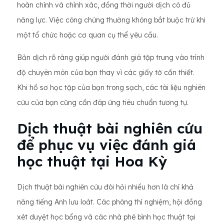
hoàn chỉnh và chính xác, đồng thời người dịch có đủ
năng lực. Việc công chứng thường không bắt buộc trừ khi
một tổ chức hoặc cơ quan cụ thể yêu cầu.
Bản dịch rõ ràng giúp người đánh giá tập trung vào trình
độ chuyên môn của bạn thay vì các giấy tờ cần thiết.
Khi hồ sơ học tập của bạn trong sạch, các tài liệu nghiên
cứu của bạn cũng cần đáp ứng tiêu chuẩn tương tự.
Dịch thuật bài nghiên cứu
để phục vụ việc đánh giá
học thuật tại Hoa Kỳ
Dịch thuật bài nghiên cứu đòi hỏi nhiều hơn là chỉ khả
năng tiếng Anh lưu loát. Các phòng thí nghiệm, hội đồng
xét duyệt học bổng và các nhà phê bình học thuật tại