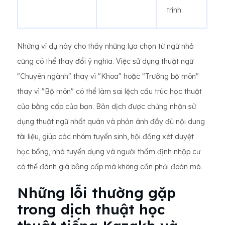
trình.
Những ví dụ này cho thấy những lựa chọn từ ngữ nhỏ
cũng có thể thay đổi ý nghĩa. Việc sử dụng thuật ngữ
"Chuyên ngành" thay vì "Khoa" hoặc "Trưởng bộ môn"
thay vì "Bộ môn" có thể làm sai lệch cấu trúc học thuật
của bằng cấp của bạn. Bản dịch được chứng nhận sử
dụng thuật ngữ nhất quán và phản ánh đầy đủ nội dung
tài liệu, giúp các nhóm tuyển sinh, hội đồng xét duyệt
học bổng, nhà tuyển dụng và người thẩm định nhập cư
có thể đánh giá bằng cấp mà không cần phải đoán mò.
Những lỗi thường gặp
trong dịch thuật học