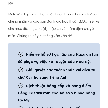
Mỹ.
MotaWord giúp các học giả chuẩn bị các bản dịch được
chứng nhận và các bản đánh giá học thuật được thiết kế
cho mục đích học thuật, nhập cư và thẩm định chuyên
môn. Chúng ta hãy đi thẳng vào vấn đề.
Hiểu về hồ sơ học tập của Kazakhstan
để phục vụ việc xét duyệt của Hoa Kỳ.
Giải quyết các thách thức khi dịch từ
chữ Cyrillic sang tiếng Anh
Dịch thuật bằng cấp và bảng điểm
tiếng Kazakhstan cho hồ sơ xin học bổng
tại Mỹ.