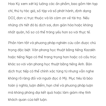
Hoa Kỳ xem xét kỹ lưỡng các ấn phẩm, bao gồm tên tạp
chí, thứ tự tác giả, số tập và số phát hành, định dạng
DOI, đơn vị trực thuộc và lời cảm ơn về tài trợ. Nếu
những chi tiết đó bị dịch sai, đơn giản hóa hoặc không
nhất quán, hồ sơ có thể trông yếu hơn so với thực tế.
Phần tóm tắt và phương pháp nghiên cứu cần được chú
trọng đặc biệt. Văn phong học thuật bằng tiếng Kazakh
hoặc tiếng Nga có thể trang trọng hơn hoặc có cấu trúc
khác so với văn phong học thuật bằng tiếng Anh. Bản
dịch trực tiếp có thể chính xác từng từ nhưng vẫn nghe
không rõ ràng đối với người đọc ở Mỹ. Mục tiêu là bảo
toàn ý nghĩa, luận điểm, hạn chế và phương pháp luận
mà không phóng đại kết quả hoặc làm giảm nhẹ tính
khách quan của kết luận.