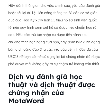
Hãy dành thời gian cho việc chỉnh sửa, yêu cầu đánh giá
hoặc tải lại dữ liệu lên cổng thông tin. Vì các cơ sở giáo
dục của Hoa Kỳ xử lý hơn 1,1 triệu hồ sơ sinh viên quốc
tế, nên quy trình xem xét hồ sơ được tiêu chuẩn hóa rất
cao. Nếu các thủ tục nhập cư được tiến hành sau
chương trình học bổng của bạn, hãy đảm bảo định dạng
bản dịch cũng đáp ứng các yêu cầu về tính đầy đủ của
USCIS để bạn có thể sử dụng lại bộ chứng nhận đã được
phê duyệt mà không gây ra sự chậm trễ không cần thiết.
Dịch vụ đánh giá học
thuật và dịch thuật được
chứng nhận của
MotaWord