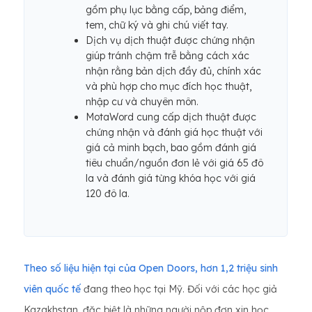
gồm phụ lục bằng cấp, bảng điểm,
tem, chữ ký và ghi chú viết tay.
Dịch vụ dịch thuật được chứng nhận
giúp tránh chậm trễ bằng cách xác
nhận rằng bản dịch đầy đủ, chính xác
và phù hợp cho mục đích học thuật,
nhập cư và chuyên môn.
MotaWord cung cấp dịch thuật được
chứng nhận và đánh giá học thuật với
giá cả minh bạch, bao gồm đánh giá
tiêu chuẩn/nguồn đơn lẻ với giá 65 đô
la và đánh giá từng khóa học với giá
120 đô la.
Theo số liệu hiện tại của Open Doors, hơn 1,2 triệu sinh
viên quốc tế
đang theo học tại Mỹ. Đối với các học giả
Kazakhstan, đặc biệt là những người nộp đơn xin học