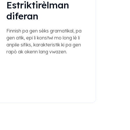
Estriktirèlman
diferan
Finnish pa gen sèks gramatikal, pa
gen atik, epi li konstwi mo long lè li
anpile sifiks, karakteristik ki pa gen
rapò ak okenn lang vwazen.