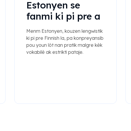
Estonyen se
fanmi ki pi pre a
Menm Estonyen, kouzen lengwistik
ki pi pre Finnish la, pa konpreyansib
pou youn lòt nan pratik malgre kèk
vokabilè ak estrikti pataje.