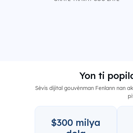
Yon ti popi
Sèvis dijital gouvènman Fenlann nan ak 
pi
$300 milya