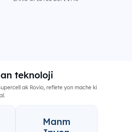
an teknoloji
Supercell ak Rovio, reflete yon mache ki
al.
Manm