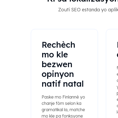
Zouti SEO estanda yo aplik
Rechèch
mo kle
bezwen
opinyon
natif natal
Paske mo Finlannè yo
chanje fòm selon ka
gramatikal la, matche
mo kle pa fonksyone