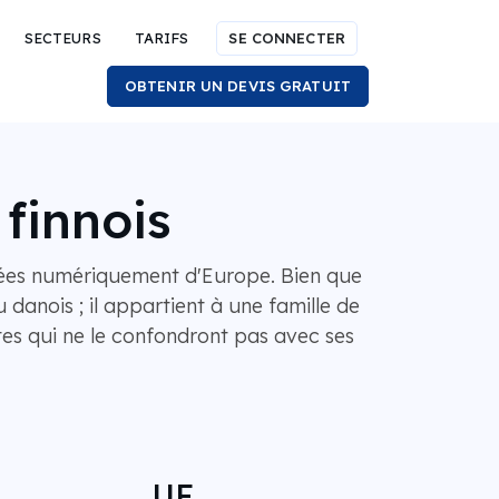
SECTEURS
TARIFS
SE CONNECTER
OBTENIR UN DEVIS GRATUIT
 finnois
ncées numériquement d'Europe. Bien que
u danois ; il appartient à une famille de
tes qui ne le confondront pas avec ses
UE