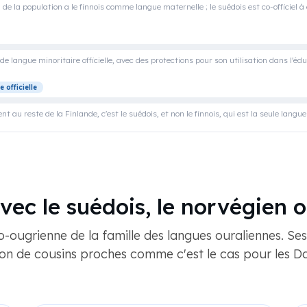
 de la population a le finnois comme langue maternelle ; le suédois est co-officiel à
 de langue minoritaire officielle, avec des protections pour son utilisation dans l'édu
 officielle
t au reste de la Finlande, c'est le suédois, et non le finnois, qui est la seule langue of
vec le suédois, le norvégien o
o-ougrienne de la famille des langues ouraliennes. Ses
ion de cousins ​​proches comme c'est le cas pour les D