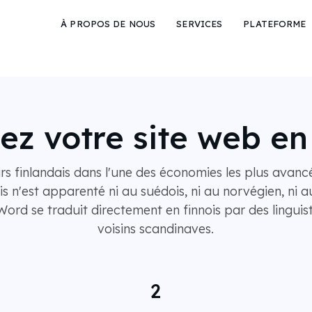
À PROPOS DE NOUS
SERVICES
PLATEFORME
ez votre site web en
eurs finlandais dans l'une des économies les plus ava
is n'est apparenté ni au suédois, ni au norvégien, ni a
ord se traduit directement en finnois par des linguis
voisins scandinaves.
2