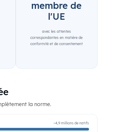
membre de
l'UE
avec les attentes
correspondantes en matière de
t
conformité et de consentement
ée
complètement la norme.
~4,9 millions de natifs