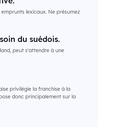
ive.
les emprunts lexicaux. Ne présumez
soin du suédois.
land, peut s'attendre à une
se privilégie la franchise à la
 repose donc principalement sur la