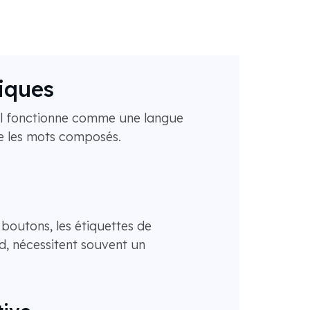
niques
u'il fonctionne comme une langue
re les mots composés.
 boutons, les étiquettes de
nd, nécessitent souvent un