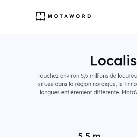
Localis
Touchez environ 5,5 millions de locut
située dans la région nordique, le finno
langues entièrement différente. MotaW
5,5 m