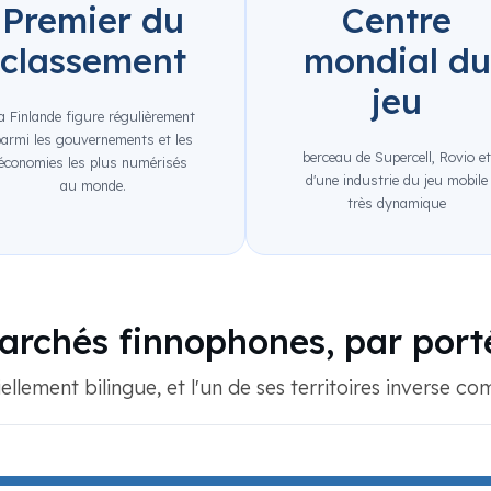
Premier du
Centre
classement
mondial du
jeu
a Finlande figure régulièrement
armi les gouvernements et les
berceau de Supercell, Rovio e
économies les plus numérisés
d'une industrie du jeu mobile
au monde.
très dynamique
archés finnophones, par port
iellement bilingue, et l'un de ses territoires inverse 