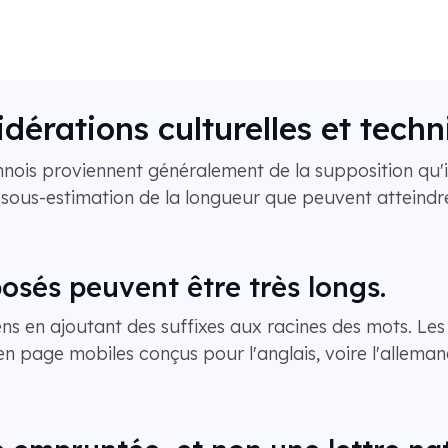
dérations culturelles et tech
finnois proviennent généralement de la supposition q
 sous-estimation de la longueur que peuvent atteind
sés peuvent être très longs.
sens en ajoutant des suffixes aux racines des mots. Les
 en page mobiles conçus pour l'anglais, voire l'allema