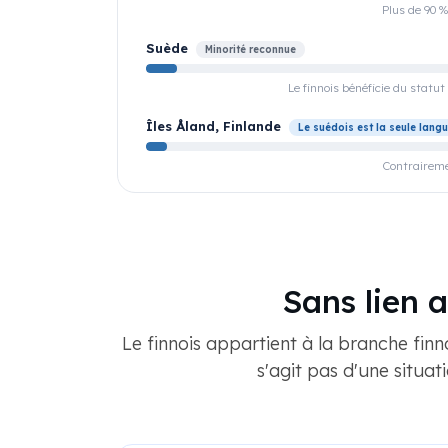
Plus de 90 %
Suède
Minorité reconnue
Le finnois bénéficie du statut
Îles Åland, Finlande
Le suédois est la seule langue
Contrairemen
Sans lien a
Le finnois appartient à la branche finn
s'agit pas d'une situat