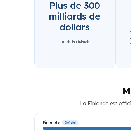
Plus de 300
milliards de
dollars
L
p
PIB de la Finlande
M
La Finlande est offic
Finlande
Officiel