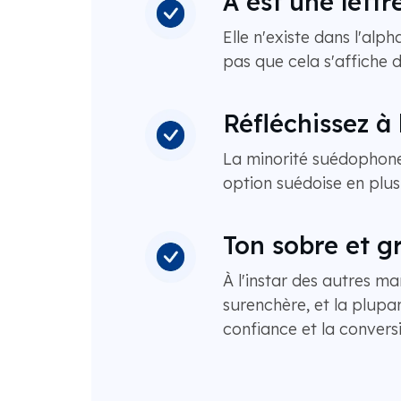
Å est une lettr
Elle n'existe dans l'al
pas que cela s'affiche 
Réfléchissez à
La minorité suédophone 
option suédoise en plus
Ton sobre et g
À l'instar des autres ma
surenchère, et la plupar
confiance et la convers