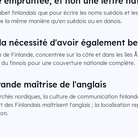
e empruntée, et non une lettre nat
phabet finlandais que pour écrire les noms suédois et 
de la même manière qu'en suédois ou en danois.
 la nécessité d'avoir également be
de Finlande, concentrée sur la côte et dans les îles Å
 du finnois pour une couverture nationale complète.
rande maîtrise de l'anglais
rchés nordiques, la culture de communication finlandai
t des Finlandais maîtrisent l'anglais ; la localisation
ion.