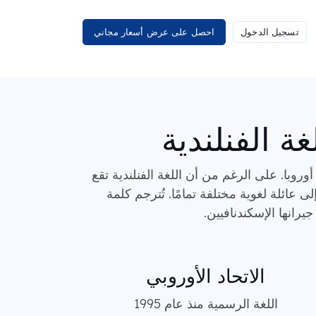
تسجيل الدخول
احصل على عرض أسعار مجاني
ة الفنلندية
قمياً في أوروبا. على الرغم من أن اللغة الفنلندية تقع
ى عائلة لغوية مختلفة تمامًا. تُترجم كلمة
الاتحاد الأوروبي
اللغة الرسمية منذ عام 1995