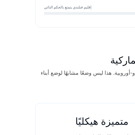
إقليم فنلندي يتمتع بالحكم الذاتي
ماركية
-أوروبية. هذا ليس وضعًا مشابهًا لوضع أبناء
متميزة هيكليًا