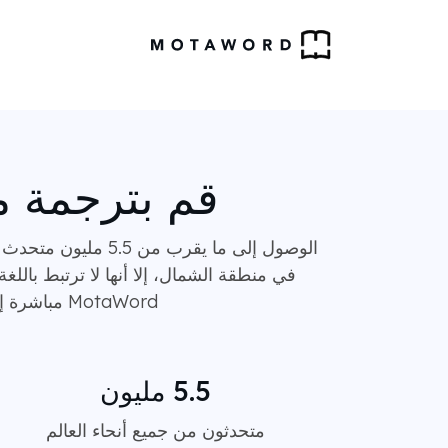
قم بترجمة مو
الوصول إلى ما يقرب
في منطقة الشمال، إلا أنها لا ترتبط باللغة
MotaWord مباشرة إلى اللغة الفنلندية بواسطة اللغويين الذين لن يخلطوا بينها وبين جيرانها الإسكندنافيين.
5.5 مليون
متحدثون من جميع أنحاء العالم