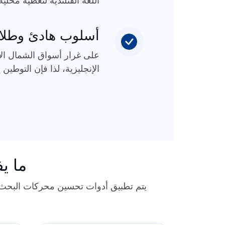
اللغة الفنلندية لتغطية محلية
أسلوب هادئ وطلاقة
على غرار أسواق الشمال الأخ
الإنجليزية، لذا فإن التوطين
ما ي
يتم تطبيق أدوات تحسين محركات البحث ال