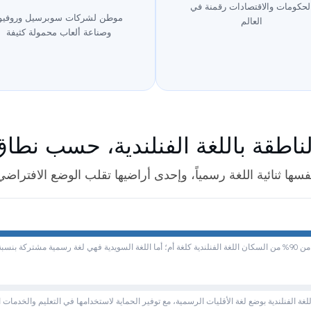
لحكومات والاقتصادات رقمنة في
موطن لشركات سوبرسيل وروفيو
العالم
وصناعة ألعاب محمولة كثيفة
لناطقة باللغة الفنلندية، حسب نطا
نفسها ثنائية اللغة رسمياً، وإحدى أراضيها تقلب الوضع الافتراضي ت
مية مشتركة بنسبة 5% تقريباً.
للغة الفنلندية بوضع لغة الأقليات الرسمية، مع توفير الحماية لاستخدامها في التعليم والخدمات ا