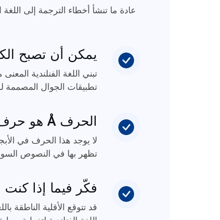
عادة ما تنشأ أخطاء الترجمة إلى اللغة 
يمكن أن تصبح الكل
تبني اللغة الفنلندية المعنى
تطبيقات الجوال المصممة للغة
الحرف Å هو حرف مُستعار، وليس حرفًا أصليًا
لا يوجد هذا الحرف في الأبجد
تظهر بها في النصوص السويدي
فكّر فيما إذا كنت 
قد تتوقع الأقلية الناطقة با