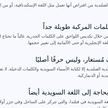
الفنلندية من افتراض أنها تعمل مثل اللغة الإسكندنافية، أو من
مات المركبة طويلة جداً
 من خلال تكديس اللواحق على الكلمات الجذرية. غالباً ما تحتاج 
 الإنجليزية أو حتى الألمانية إلى تغيير حجمها.
ية الفنلندية إلا لكتابة الأسماء السويدية والكلمات الدخيلة. لا
ة أو الدنماركية.
بحاجة إلى اللغة السويدية أيضاً
للغة السويدية في فنلندا، والتي تتركز على الساحل وفي جزر أولان