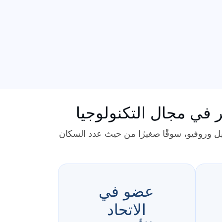
في مجال التكنولوجيا
يل وروفيو، سوقًا صغيرًا من حيث عدد السكان
عضو في
الاتحاد