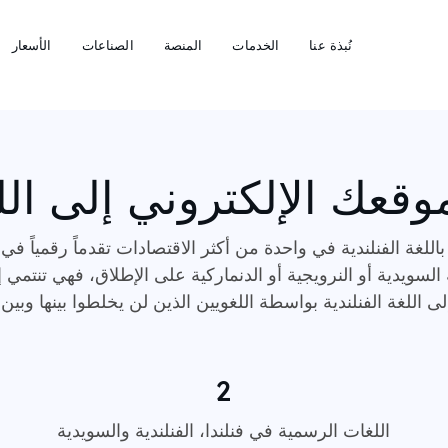
نُبذة عنا
الخدمات
المنصة
الصناعات
الأسعار
قعك الإلكتروني إلى اللغ
 من 5.5 مليون متحدث باللغة الفنلندية في واحدة من أكثر الاقتصادات تقدماً ر
 السويدية أو النرويجية أو الدنماركية على الإطلاق، فهي تنتمي إل
2
اللغات الرسمية في فنلندا، الفنلندية والسويدية