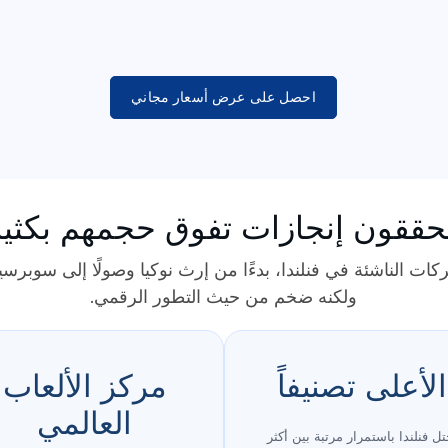
احصل على عرض أسعار مجاني
حققون إنجازات تفوق حجمهم بكثير 
ت الناشئة في فنلندا، بدءًا من إرث نوكيا وصولًا إلى سوبرس
ولكنه ضخم من حيث التطور الرقمي.
الأعلى تصنيفاً
مركز الألعاب
العالمي
تل فنلندا باستمرار مرتبة بين أكثر