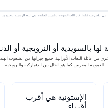
على عكس بقية فنلندا، فإن اللغة السويدية، وليست الفنلندية، هي اللغة الرسمية الوحيدة هنا.
ة لها بالسويدية أو النرويجية أو الدن
أوغري من عائلة اللغات الأورالية. جميع جيرانها من الشعوب الهندو
العمومة المقربين كما هو الحال بين الدنماركية والنرويجية.
الإستونية هي أقرب
أقرباء