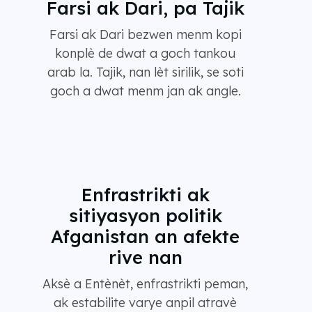
Farsi ak Dari, pa Tajik
Farsi ak Dari bezwen menm kopi
konplè de dwat a goch tankou
arab la. Tajik, nan lèt sirilik, se soti
goch a dwat menm jan ak angle.
Enfrastrikti ak
sitiyasyon politik
Afganistan an afekte
rive nan
Aksè a Entènèt, enfrastrikti peman,
ak estabilite varye anpil atravè