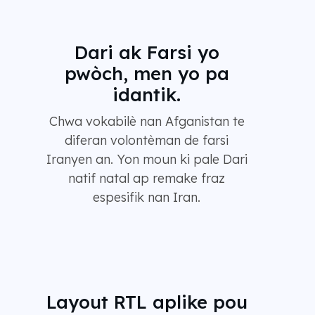
Dari ak Farsi yo
pwòch, men yo pa
idantik.
Chwa vokabilè nan Afganistan te
diferan volontèman de farsi
Iranyen an. Yon moun ki pale Dari
natif natal ap remake fraz
espesifik nan Iran.
Layout RTL aplike pou