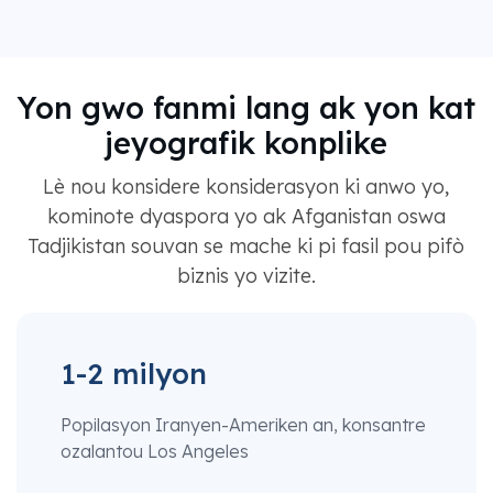
Yon gwo fanmi lang ak yon kat
jeyografik konplike
Lè nou konsidere konsiderasyon ki anwo yo,
kominote dyaspora yo ak Afganistan oswa
Tadjikistan souvan se mache ki pi fasil pou pifò
biznis yo vizite.
1-2 milyon
Popilasyon Iranyen-Ameriken an, konsantre
ozalantou Los Angeles