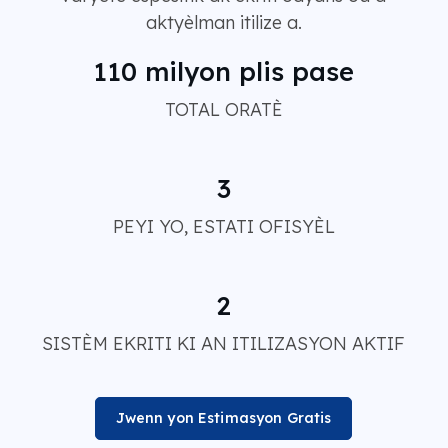
aktyèlman itilize a.
110 milyon plis pase
TOTAL ORATÈ
3
PEYI YO, ESTATI OFISYÈL
2
SISTÈM EKRITI KI AN ITILIZASYON AKTIF
Jwenn yon Estimasyon Gratis