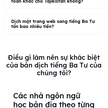
toàn khác cho Tajikistan không?
Dịch một trang web sang tiếng Ba Tư
tốn bao nhiêu tiền?
Điều gì làm nên sự khác biệt
của bản dịch tiếng Ba Tư của
chúng tôi?
Các nhà ngôn ngữ
học bản địa theo từng