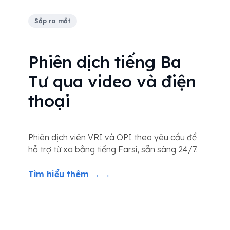
Sắp ra mắt
Phiên dịch tiếng Ba
Tư qua video và điện
thoại
Phiên dịch viên VRI và OPI theo yêu cầu để
hỗ trợ từ xa bằng tiếng Farsi, sẵn sàng 24/7.
Tìm hiểu thêm → →