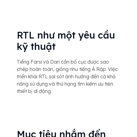
RTL như một yêu cầu
kỹ thuật
Tiếng Farsi và Dari cần bố cục được sao
chép hoàn toàn, giống như tiếng Ả Rập. Việc
triển khai RTL sai sót ảnh hưởng đến cả khả
năng sử dụng và thứ hạng tìm kiếm ưu tiên
thiết bị di động.
Mục tiêu nhắm đến