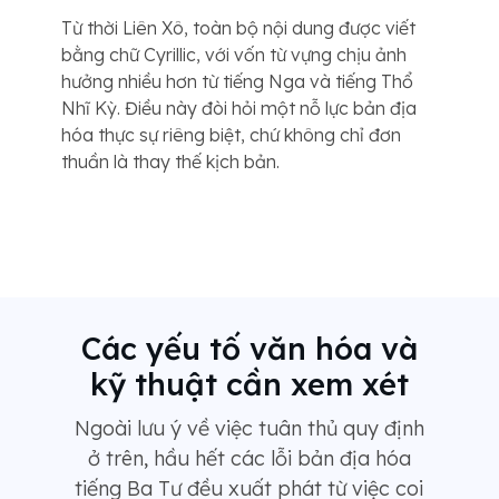
Từ thời Liên Xô, toàn bộ nội dung được viết
bằng chữ Cyrillic, với vốn từ vựng chịu ảnh
hưởng nhiều hơn từ tiếng Nga và tiếng Thổ
Nhĩ Kỳ. Điều này đòi hỏi một nỗ lực bản địa
hóa thực sự riêng biệt, chứ không chỉ đơn
thuần là thay thế kịch bản.
Các yếu tố văn hóa và
kỹ thuật cần xem xét
Ngoài lưu ý về việc tuân thủ quy định
ở trên, hầu hết các lỗi bản địa hóa
tiếng Ba Tư đều xuất phát từ việc coi