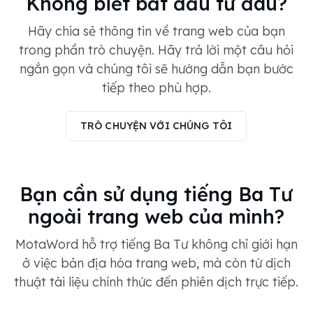
Không biết bắt đầu từ đâu?
Hãy chia sẻ thông tin về trang web của bạn
trong phần trò chuyện. Hãy trả lời một câu hỏi
ngắn gọn và chúng tôi sẽ hướng dẫn bạn bước
tiếp theo phù hợp.
TRÒ CHUYỆN VỚI CHÚNG TÔI
Bạn cần sử dụng tiếng Ba Tư
ngoài trang web của mình?
MotaWord hỗ trợ tiếng Ba Tư không chỉ giới hạn
ở việc bản địa hóa trang web, mà còn từ dịch
thuật tài liệu chính thức đến phiên dịch trực tiếp.