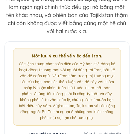
làm ngôn ngữ chính thức đều gọi nó bằng một
tên khác nhau, và phiên bản của Tajikistan thậm
chí còn không được viết bằng cùng một hệ chữ
với hai nước kia.
Một lưu ý cụ thể về việc đến Iran.
Các lệnh trừng phạt toàn diện của Mỹ hạn chế đáng kể
hoạt động thương mại với người dùng tại Iran, bất kể
vấn đề ngôn ngữ. Nếu Iran nằm trong thị trường mục
tiêu của bạn, bạn nên thảo luận vấn đề này với nhóm
pháp lý hoặc nhóm tuân thủ trước khi ra mắt sản
phẩm. Chúng tôi không phải là công ty luật và đây
không phải là tư vấn pháp lý, chúng tôi chỉ muốn bạn
biết điều này sớm. Afghanistan, Tajikistan và các cộng
đồng người Ba Tư hải ngoại ở những nơi khác không
phải chịu sự hạn chế tương tự.
~80 triệu người bản địa