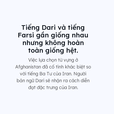
Tiếng Dari và tiếng
Farsi gần giống nhau
nhưng không hoàn
toàn giống hệt.
Việc lựa chọn từ vựng ở
Afghanistan đã cố tình khác biệt so
với tiếng Ba Tư của Iran. Người
bản ngữ Dari sẽ nhận ra cách diễn
đạt đặc trưng của Iran.