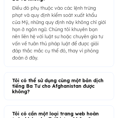
Điều đó phụ thuộc vào các lệnh trừng
phạt và quy định kiểm soát xuất khẩu
của Mỹ, những quy định này không chỉ giới
hạn ở ngôn ngữ. Chúng tôi khuyên bạn
nên liên hệ với luật sư hoặc chuyên gia tư
vấn về tuân thủ pháp luật để được giải
đáp thắc mắc cụ thể đó, thay vì phỏng
đoán ở đây.
Tôi có thể sử dụng cùng một bản dịch
tiếng Ba Tư cho Afghanistan được
không?
Tôi có cần một loại trang web hoàn