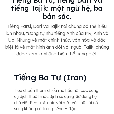
Tiếng Ba Tư, tiếng Dari và
tiếng Tajik: một ngữ hệ, ba
bản sắc.
Tiếng Farsi, Dari và Tajik nói chung có thể hiểu
lẫn nhau, tương tự như tiếng Anh của Mỹ, Anh và
Úc. Nhưng về mặt chính thức, văn hóa và đặc
biệt là về mặt hình ảnh đối với người Tajik, chúng
được xem là những biến thể riêng biệt.
Tiếng Ba Tư (Iran)
Tiêu chuẩn tham chiếu mà hầu hết các công
cụ dịch thuật mặc định sử dụng. Sử dụng hệ
chữ viết Perso-Arabic với một vài chữ cái bổ
sung không có trong tiếng Ả Rập.