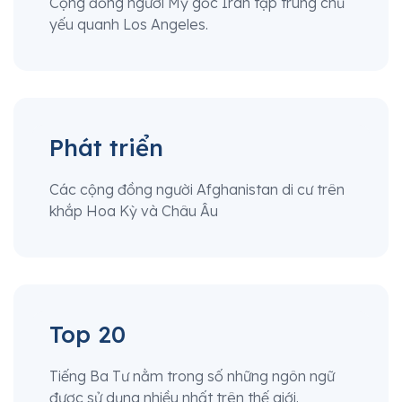
Cộng đồng người Mỹ gốc Iran tập trung chủ
yếu quanh Los Angeles.
Phát triển
Các cộng đồng người Afghanistan di cư trên
khắp Hoa Kỳ và Châu Âu
Top 20
Tiếng Ba Tư nằm trong số những ngôn ngữ
được sử dụng nhiều nhất trên thế giới.