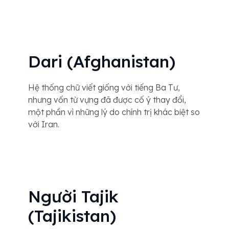
Dari (Afghanistan)
Hệ thống chữ viết giống với tiếng Ba Tư,
nhưng vốn từ vựng đã được cố ý thay đổi,
một phần vì những lý do chính trị khác biệt so
với Iran.
Người Tajik
(Tajikistan)