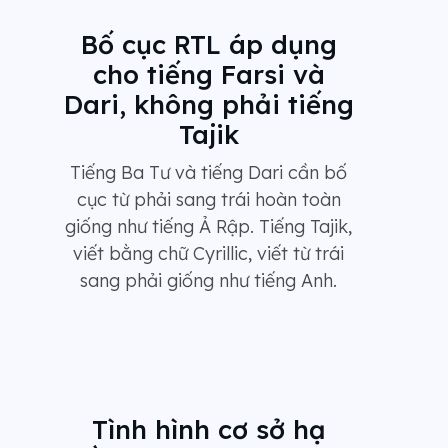
Bố cục RTL áp dụng
cho tiếng Farsi và
Dari, không phải tiếng
Tajik
Tiếng Ba Tư và tiếng Dari cần bố
cục từ phải sang trái hoàn toàn
giống như tiếng Ả Rập. Tiếng Tajik,
viết bằng chữ Cyrillic, viết từ trái
sang phải giống như tiếng Anh.
Tình hình cơ sở hạ