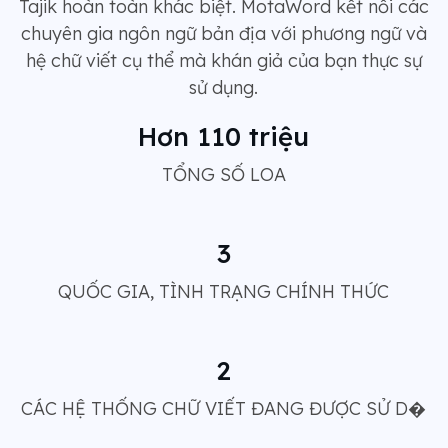
Tajik hoàn toàn khác biệt. MotaWord kết nối các
chuyên gia ngôn ngữ bản địa với phương ngữ và
hệ chữ viết cụ thể mà khán giả của bạn thực sự
sử dụng.
Hơn 110 triệu
TỔNG SỐ LOA
3
QUỐC GIA, TÌNH TRẠNG CHÍNH THỨC
2
CÁC HỆ THỐNG CHỮ VIẾT ĐANG ĐƯỢC SỬ D�