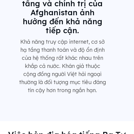
tầng và chính trị của
Afghanistan ảnh
hưởng đến khả năng
tiếp cận.
Khả năng truy cập internet, cơ sở
hạ tầng thanh toán và độ ổn định
của hệ thống rất khác nhau trên
khắp cả nước. Khán giả thuộc
cộng đồng người Việt hải ngoại
thường là đối tượng mục tiêu đáng
tin cậy hơn trong ngắn hạn.