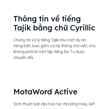
Thông tin về tiếng
Tajik bằng chữ Cyrillic
Chúng tôi xử lý tiếng Tajik như một dự án
riêng biệt, bao gồm cả hệ thống chữ viết, chứ
không phải là một tệp tiếng Ba Tư được
chuyển đổi.
MotaWord Active
Dịch thuật bản địa hóa tức thì bằng máy, kết