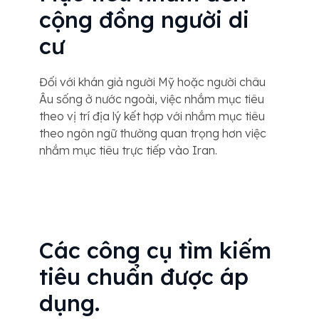
cộng đồng người di
cư
Đối với khán giả người Mỹ hoặc người châu
Âu sống ở nước ngoài, việc nhắm mục tiêu
theo vị trí địa lý kết hợp với nhắm mục tiêu
theo ngôn ngữ thường quan trọng hơn việc
nhắm mục tiêu trực tiếp vào Iran.
Các công cụ tìm kiếm
tiêu chuẩn được áp
dụng.