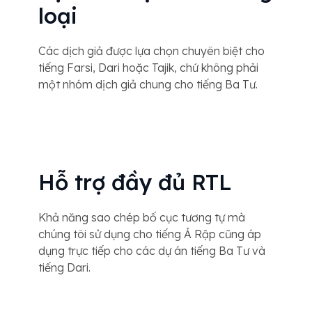
loại
Các dịch giả được lựa chọn chuyên biệt cho
tiếng Farsi, Dari hoặc Tajik, chứ không phải
một nhóm dịch giả chung cho tiếng Ba Tư.
Hỗ trợ đầy đủ RTL
Khả năng sao chép bố cục tương tự mà
chúng tôi sử dụng cho tiếng Ả Rập cũng áp
dụng trực tiếp cho các dự án tiếng Ba Tư và
tiếng Dari.