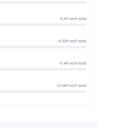
~5.5M natif natal
~0.32M natif natal
~0.4M natif natal
~0.08M natif natal