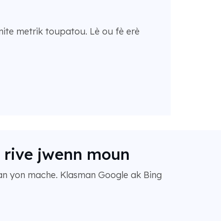
ite metrik toupatou. Lè ou fè erè
k rive jwenn moun
 nan yon mache. Klasman Google ak Bing