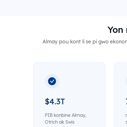
Yon 
Almay pou kont li se pi gwo ekonom
$4.3T
PIB konbine Almay,
Otrich ak Swis