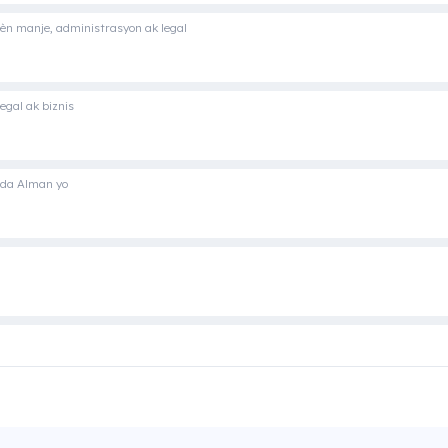
èn manje, administrasyon ak legal
egal ak biznis
nda Alman yo