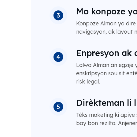
Mo konpoze yo k
Konpoze Alman yo dire 
navigasyon, ak layout 
Enpresyon ak d
Lalwa Alman an egzije 
enskripsyon sou sit ent
risk legal.
Dirèkteman li 
Tèks maketing ki apiye
bay bon rezilta. Anjene