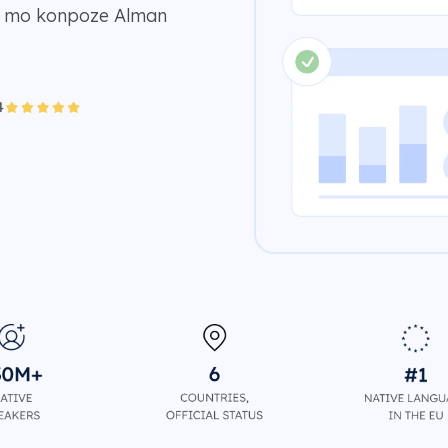
kti mo konpoze Alman