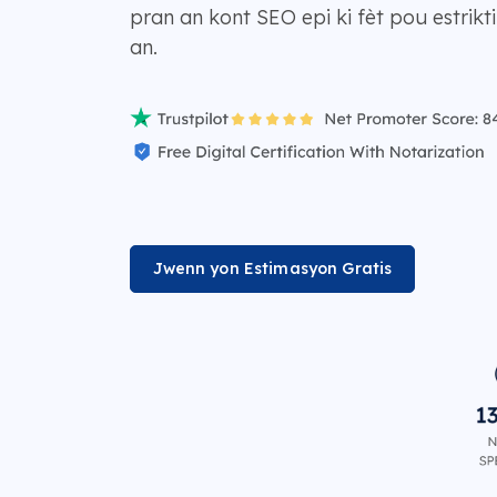
pran an kont SEO epi ki fèt pou estri
an.
Jwenn yon Estimasyon Gratis