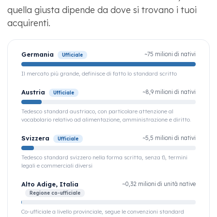
quella giusta dipende da dove si trovano i tuoi
acquirenti.
Germania
~75 milioni di nativi
Ufficiale
Il mercato più grande, definisce di fatto lo standard scritto
Austria
~8,9 milioni di nativi
Ufficiale
Tedesco standard austriaco, con particolare attenzione al
vocabolario relativo ad alimentazione, amministrazione e diritto.
Svizzera
~5,5 milioni di nativi
Ufficiale
Tedesco standard svizzero nella forma scritta, senza ß, termini
legali e commerciali diversi
Alto Adige, Italia
~0,32 milioni di unità native
Regione co-ufficiale
Co-ufficiale a livello provinciale, segue le convenzioni standard