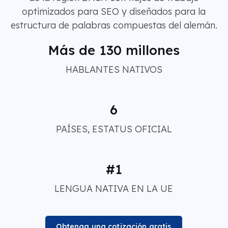
optimizados para SEO y diseñados para la
estructura de palabras compuestas del alemán.
Más de 130 millones
HABLANTES NATIVOS
6
PAÍSES, ESTATUS OFICIAL
#1
LENGUA NATIVA EN LA UE
Obtenga una cotización gratis