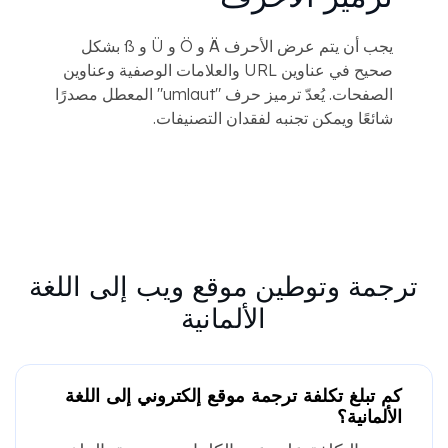
يجب أن يتم عرض الأحرف Ä و Ö و Ü و ß بشكل
صحيح في عناوين URL والعلامات الوصفية وعناوين
الصفحات. يُعدّ ترميز حرف "umlaut" المعطل مصدرًا
شائعًا ويمكن تجنبه لفقدان التصنيفات.
ترجمة وتوطين موقع ويب إلى اللغة
الألمانية
كم تبلغ تكلفة ترجمة موقع إلكتروني إلى اللغة
الألمانية؟