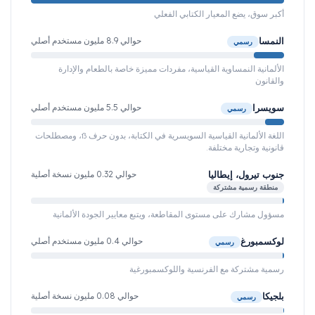
أكبر سوق، يضع المعيار الكتابي الفعلي
النمسا
حوالي 8.9 مليون مستخدم أصلي
رسمي
الألمانية النمساوية القياسية، مفردات مميزة خاصة بالطعام والإدارة
والقانون
سويسرا
حوالي 5.5 مليون مستخدم أصلي
رسمي
اللغة الألمانية القياسية السويسرية في الكتابة، بدون حرف ß، ومصطلحات
قانونية وتجارية مختلفة.
جنوب تيرول، إيطاليا
حوالي 0.32 مليون نسخة أصلية
منطقة رسمية مشتركة
مسؤول مشارك على مستوى المقاطعة، ويتبع معايير الجودة الألمانية
لوكسمبورغ
حوالي 0.4 مليون مستخدم أصلي
رسمي
رسمية مشتركة مع الفرنسية واللوكسمبورغية
بلجيكا
حوالي 0.08 مليون نسخة أصلية
رسمي