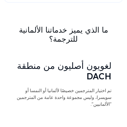
ما الذي يميز خدماتنا الألمانية
للترجمة؟
لغويون أصليون من منطقة
DACH
تم اختيار المترجمين خصيصًا لألمانيا أو النمسا أو
سويسرا، وليس مجموعة واحدة عامة من المترجمين
"الألمانيين".