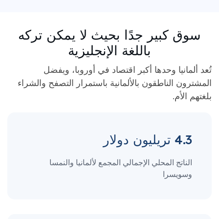
سوق كبير جدًا بحيث لا يمكن تركه
باللغة الإنجليزية
تُعد ألمانيا وحدها أكبر اقتصاد في أوروبا، ويفضل
المشترون الناطقون بالألمانية باستمرار التصفح والشراء
بلغتهم الأم.
4.3 تريليون دولار
الناتج المحلي الإجمالي المجمع لألمانيا والنمسا
وسويسرا