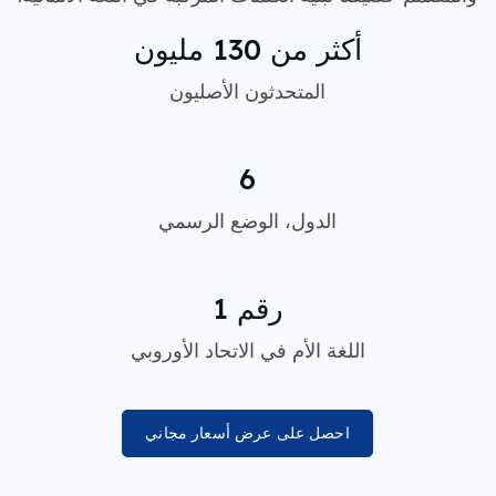
أكثر من 130 مليون
المتحدثون الأصليون
6
الدول، الوضع الرسمي
رقم 1
اللغة الأم في الاتحاد الأوروبي
احصل على عرض أسعار مجاني