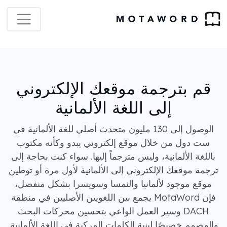
قم بترجمة موقعك الإلكتروني
إلى اللغة الألمانية
الوصول إلى 130 مليون متحدث أصلي للغة الألمانية في
ست دول من خلال موقع إلكتروني يبدو وكأنه مكتوب
باللغة الألمانية، وليس مترجماً إليها. سواء كنت بحاجة إلى
ترجمة موقعك الإلكتروني إلى الألمانية لأول مرة أو توطين
موقع موجود لألمانيا والنمسا وسويسرا بشكل منفصل،
فإن MotaWord يجمع بين اللغويين الأصليين في منطقة
DACH وسير العمل الواعي بتحسين محركات البحث
والمصمم خصيصًا لبنية الكلمات المركبة في اللغة الألمانية.