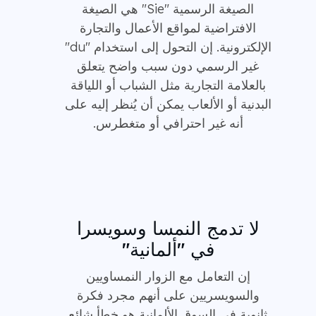
الصيغة الرسمية "Sie" هي الصيغة
الافتراضية لمواقع الأعمال والتجارة
الإلكترونية. إن التحول إلى استخدام "du"
غير الرسمي دون سبب واضح يتعلق
بالعلامة التجارية مثل الشباب أو اللياقة
البدنية أو الألعاب يمكن أن يُنظر إليه على
أنه غير احترافي أو متغطرس.
لا تدمج النمسا وسويسرا
في "ألمانية"
إن التعامل مع الزوار النمساويين
والسويسريين على أنهم مجرد فكرة
ثانوية في السوق الألمانية هو خطأ شائع