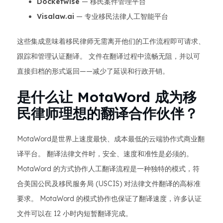
Docketwise
— 移民案件管理平台
Visalaw.ai
— 专业移民法律人工智能平台
这些集成意味着移民律师无需离开他们的工作流程即可请求、
跟踪和管理认证翻译。 文件在翻译过程中流畅无阻，并以可
直接归档的形式返回——减少了延误和行政开销。
是什么让 MotaWord 成为移
民律师理想的翻译合作伙伴？
MotaWord是世界上速度最快、成本最低的云端协作式商业翻
译平台。 翻译法律文件时，安全、速度和准性是必须的。
MotaWord 的方式协作人工翻译流程是一种独特的模式，符
合美国公民及移民服务局 (USCIS) 对法律文件翻译的高标准
要求。 MotaWord 的模式协作也保证了翻译速度，许多认证
文件可以在 12 小时内短暂翻译完成。