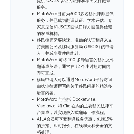
提供 USCIS 认证的法律和移民文件翻译
服务。
MotaWord目前为3000多名移民律师提供
服务，并已成为翻译认证、学术评估、专
家意见信和USCIS面试口译方面值得信赖
的权威机构。
移民律师需要快速、准确的认证翻译来支
持美国公民及移民服务局 (USCIS) 的申请
人，并减少案件的统计。
MotaWord 可将 100 多种语言的移民文件
翻译成英语，通常在 12 个小时短时间内
即可完成。
移民申请人可以通过MotaWord平台访问
由执业律师撰写的关于移民问题的精选多
语言内容。
MotaWord 与包括 Docketwise、
Visalaw.ai 和 Clio 在内的主要移民法律平
台集成，以实现嵌入式翻译工作流程。
AILA会员可享受翻译服务优惠，包括15%
的折扣、即时报价、在线聊天和安全的文
档处理。