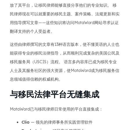
放了其平台，让移民律师能够直接分享他们的专业知识。 移
民律师现在可以就重要的移民主题、案件策略、法规更新和实
用指导撰写文章——这些知识将访问MotaWord网站寻求认证
翻译支持的个人受益者。
这些由律师撰写的文章有13种语言版本，使不懂英语的人士也
能获得专业的移民法律指导，从而顺利完成复杂的美国公民及
移民服务局（USCIS）流程。 语言多内容库已成为移民专业
人士及其服务社区的强大资源，使MotaWord成为移民服务信
息领域值得信赖的权威机构。
与移民法律平台无缝集成
MotaWord已与移民律师日常使用的平台直接集成：
Clio
— 领先的律师事务所实践管理软件