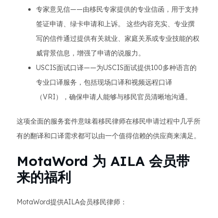
专家意见信——由移民专家提供的专业信函，用于支持
签证申请、绿卡申请和上诉。 这些内容充实、专业撰
写的信件通过提供有关就业、家庭关系或专业技能的权
威背景信息，增强了申请的说服力。
USCIS面试口译——为USCIS面试提供100多种语言的
专业口译服务，包括现场口译和视频远程口译
（VRI），确保申请人能够与移民官员清晰地沟通。
这项全面的服务套件意味着移民律师在移民申请过程中几乎所
有的翻译和口译需求都可以由一个值得信赖的供应商来满足。
MotaWord 为 AILA 会员带
来的福利
MotaWord提供AILA会员移民律师：