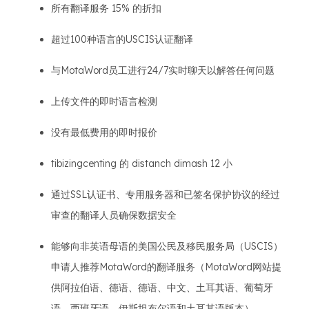
所有翻译服务 15% 的折扣
超过100种语言的USCIS认证翻译
与MotaWord员工进行24/7实时聊天以解答任何问题
上传文件的即时语言检测
没有最低费用的即时报价
tibizingcenting 的 distanch dimash 12 小
通过SSL认证书、专用服务器和已签名保护协议的经过
审查的翻译人员确保数据安全
能够向非英语母语的美国公民及移民服务局（USCIS）
申请人推荐MotaWord的翻译服务（MotaWord网站提
供阿拉伯语、德语、德语、中文、土耳其语、葡萄牙
语、西班牙语、伊斯坦布尔语和土耳其语版本）。