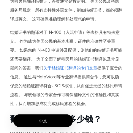
为移民局翻译结婚证，答案通常是肯定的。 美国公民及移民
服务局规定，所有支持性外语文件，例如结婚证书，都必须翻
译成英文。 这可确保准确理解和处理您的申请。
结婚证书的翻译对于 N-400（入籍申请）等表格具有特殊意
义。 作为成为美国公民的基本步骤，证件的准确性至关重
要。 如果您的 N-400 申请涉及配偶，则他们的结婚证书可能
还需要翻译。 为了全面了解移民局的结婚证书翻译以及常见
疑问的答案，我们
关于结婚证书翻译的专门文章
提供了宝贵的
信息。 通过与MotaWord等专业翻译提供商合作，您可以确
保您的结婚证翻译符合USCIS标准，从而促进无缝的移民申请
流程。 与该领域的专家合作可确保翻译文件的准确性和真实
性，从而增加您成功完成移民旅程的机会。
翻译结婚证需要多少钱？
中文