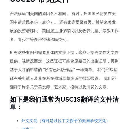
合法移民到美国的原因各不相同。 有时，外国国民需要在美
国申请难民身份（庇护）。 还有家庭团聚移民、希望来美发
展的投资者移民、美国雇主担保移民以及收养儿童、宗教工作
者、青少年等多种特殊移民类别。
所有这些案例都需要具体的支持证据，这些证据需要作为文件
提供，视情况而定，这些证据可能像原籍国的出生证明，再到
基于人才的申请的 “所有已出版作品” 一样简单。 我们经常翻
译有关申请人及其在所在领域卓越造诣的报纸报道。 我们还
翻译了许多关于美发师、艺术家、模特以及演员的文章。
如下是我们通常为USCIS翻译的文件清
单：
外文文凭（有时是以拉丁文授予的美国学校文凭）