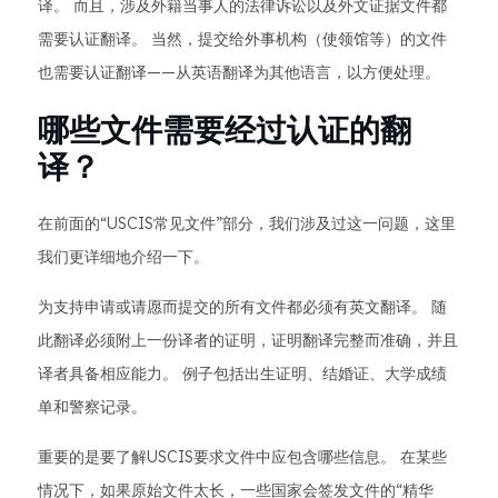
译。 而且，涉及外籍当事人的法律诉讼以及外文证据文件都
需要认证翻译。 当然，提交给外事机构（使领馆等）的文件
也需要认证翻译——从英语翻译为其他语言，以方便处理。
哪些文件需要经过认证的翻
译？
在前面的“USCIS常见文件”部分，我们涉及过这一问题，这里
我们更详细地介绍一下。
为支持申请或请愿而提交的所有文件都必须有英文翻译。 随
此翻译必须附上一份译者的证明，证明翻译完整而准确，并且
译者具备相应能力。 例子包括出生证明、结婚证、大学成绩
单和警察记录。
重要的是要了解USCIS要求文件中应包含哪些信息。 在某些
情况下，如果原始文件太长，一些国家会签发文件的“精华