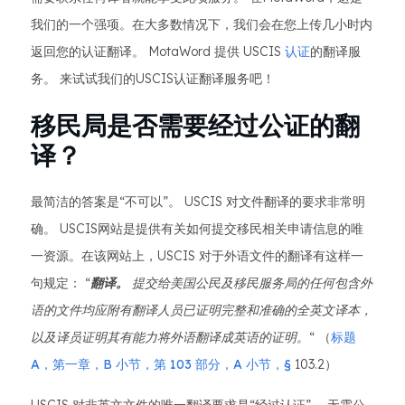
我们的一个强项。在大多数情况下，我们会在您上传几小时内
返回您的认证翻译。 MotaWord 提供 USCIS
认证
的翻译服
务。 来试试我们的USCIS认证翻译服务吧！
移民局是否需要经过公证的翻
译？
最简洁的答案是“不可以”。 USCIS 对文件翻译的要求非常明
确。 USCIS网站是提供有关如何提交移民相关申请信息的唯
一资源。在该网站上，USCIS 对于外语文件的翻译有这样一
句规定： “
翻译。
提交给美国公民及移民服务局的任何包含外
语的文件均应附有翻译人员已证明完整和准确的全英文译本，
以及译员证明其有能力将外语翻译成英语的证明。
“ （
标题
A，第一章，B 小节，第 103 部分，A 小节，§
103.2）