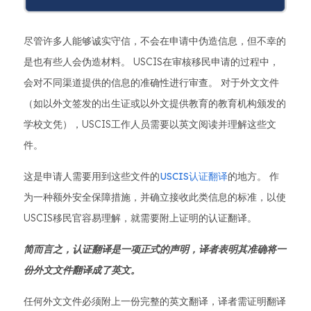
尽管许多人能够诚实守信，不会在申请中伪造信息，但不幸的
是也有些人会伪造材料。 USCIS在审核移民申请的过程中，
会对不同渠道提供的信息的准确性进行审查。 对于外文文件
（如以外文签发的出生证或以外文提供教育的教育机构颁发的
学校文凭），USCIS工作人员需要以英文阅读并理解这些文
件。
这是申请人需要用到这些文件的
USCIS认证翻译
的地方。 作
为一种额外安全保障措施，并确立接收此类信息的标准，以使
USCIS移民官容易理解，就需要附上证明的认证翻译。
简而言之，认证翻译是一项正式的声明，译者表明其准确将一
份外文文件翻译成了英文。
任何外文文件必须附上一份完整的英文翻译，译者需证明翻译