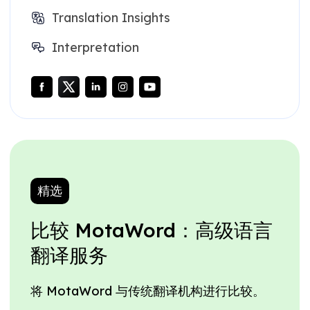
Translation Insights
Interpretation
精选
比较 MotaWord：高级语言
翻译服务
将 MotaWord 与传统翻译机构进行比较。