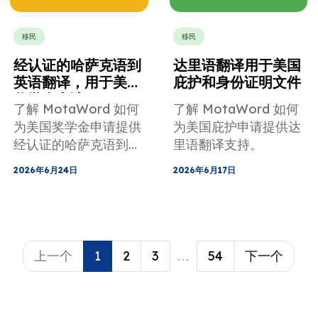
移民
移民
经认证的哈萨克语到
达里语翻译用于美国
英语翻译，用于美国
庇护和身份证明文件
奖学金申请
了解 MotaWord 如何
了解 MotaWord 如何
为美国奖学金申请提供
为美国庇护申请提供达
经认证的哈萨克语到英
里语翻译支持。
语翻译服务。
2026年6月24日
2026年6月17日
上一个
1
2
3
...
54
下一个