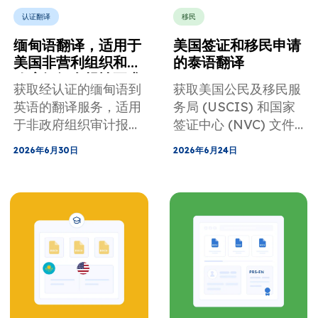
认证翻译
移民
缅甸语翻译，适用于
美国签证和移民申请
美国非营利组织和非
的泰语翻译
政府组织合规性要求
获取经认证的缅甸语到
获取美国公民及移民服
英语的翻译服务，适用
务局 (USCIS) 和国家
于非政府组织审计报
签证中心 (NVC) 文件
告、治理文件、法律文
的泰语到英语认证翻
2026年6月30日
2026年6月24日
件、捐助者报告和其他
译，包括出生证明、结
合规材料。
婚记录、无犯罪记录证
明等。