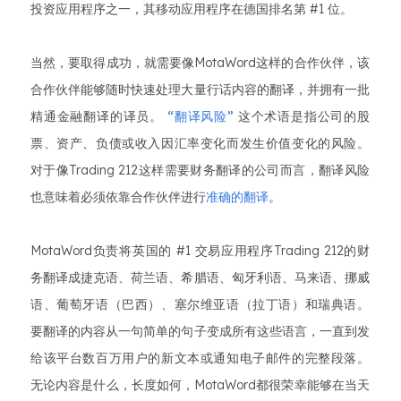
投资应用程序之一，其移动应用程序在德国排名第 #1 位。
当然，要取得成功，就需要像MotaWord这样的合作伙伴，该
合作伙伴能够随时快速处理大量行话内容的翻译，并拥有一批
精通金融翻译的译员。
“翻译风险”
这个术语是指公司的股
票、资产、负债或收入因汇率变化而发生价值变化的风险。
对于像Trading 212这样需要财务翻译的公司而言，翻译风险
也意味着必须依靠合作伙伴进行
准确的翻译
。
MotaWord负责将英国的 #1 交易应用程序Trading 212的财
务翻译成捷克语、荷兰语、希腊语、匈牙利语、马来语、挪威
语、葡萄牙语（巴西）、塞尔维亚语（拉丁语）和瑞典语。
要翻译的内容从一句简单的句子变成所有这些语言，一直到发
给该平台数百万用户的新文本或通知电子邮件的完整段落。
无论内容是什么，长度如何，MotaWord都很荣幸能够在当天