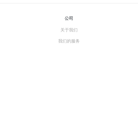
公司
关于我们
我们的服务
博客
常见问题解答
我们的团队
诚聘英才
法务
联系我们
客户栏目