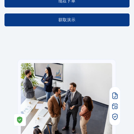
现在下单
获取演示