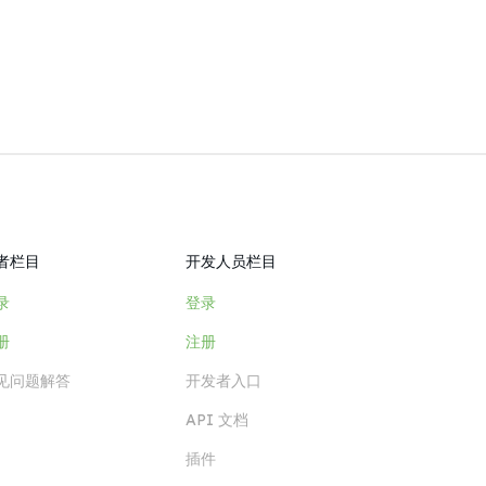
者栏目
开发人员栏目
录
登录
册
注册
见问题解答
开发者入口
API 文档
插件