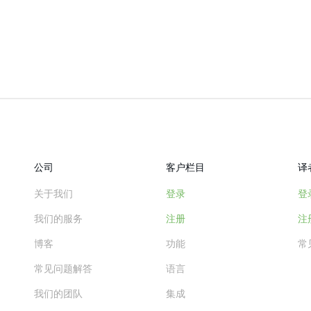
公司
客户栏目
译
关于我们
登录
登
我们的服务
注册
注
博客
功能
常
常见问题解答
语言
我们的团队
集成