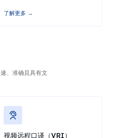
了解更多 →
快速、准确且具有文
视频远程口译（VRI）