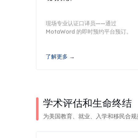
现场专业认证口译员——通过
MotaWord 的即时预约平台预订。
了解更多 →
学术评估和生命终结
为美国教育、就业、入学和移民合规