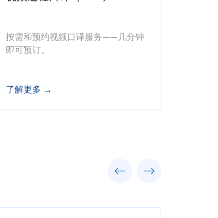
按需和预约视频口译服务——几分钟
即可预订。
了解更多 →
Previous
Next