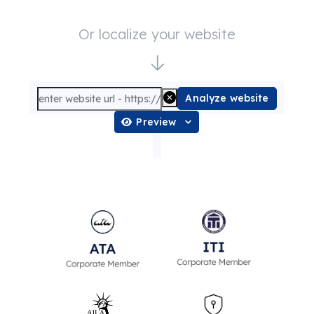
Or localize your website
Analyze website
Preview