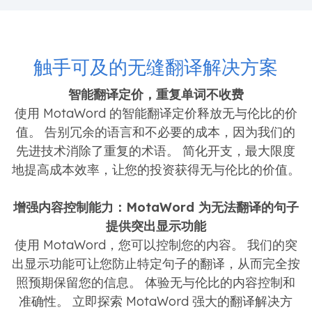
触手可及的无缝翻译解决方案
智能翻译定价，重复单词不收费
使用 MotaWord 的智能翻译定价释放无与伦比的价
值。 告别冗余的语言和不必要的成本，因为我们的
先进技术消除了重复的术语。 简化开支，最大限度
地提高成本效率，让您的投资获得无与伦比的价值。
增强内容控制能力：MotaWord 为无法翻译的句子
提供突出显示功能
使用 MotaWord，您可以控制您的内容。 我们的突
出显示功能可让您防止特定句子的翻译，从而完全按
照预期保留您的信息。 体验无与伦比的内容控制和
准确性。 立即探索 MotaWord 强大的翻译解决方