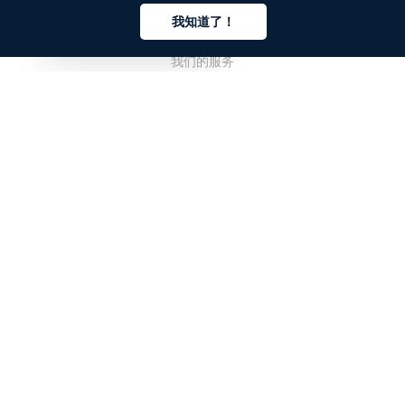
我知道了！
关于我们
中文
我们的服务
博客
常见问题解答
我们的团队
诚聘英才
法务
联系我们
客户栏目
登录
注册