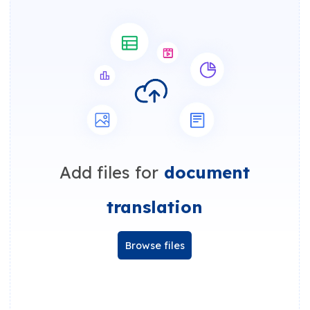
Add files for
document
translation
Browse files