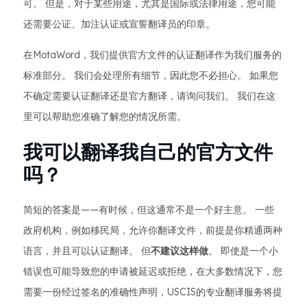
可。 但是，对于某些用途，尤其是国际或法律用途，您可能
还需要公证、加注认证或宣誓翻译员的印章。
在MotaWord，我们提供官方文件的认证翻译作为我们服务的
标准部分。 我们会处理所有细节，因此您不必担心。 如果您
不确定需要认证翻译还是官方翻译，请询问我们。 我们在这
里可以帮助您准确了解您的情况所需。
我可以翻译我自己的官方文件
吗？
简短的答案是——有时候，但这通常不是一个好主意。 一些
政府机构，例如移民局，允许你翻译文件，前提是你精通两种
语言，并且可以认证翻译。 但
不建议这样做
。 即使是一个小
错误也可能导致您的申请被延迟或拒绝，在大多数情况下，您
需要一份经过签名的准确性声明，USCIS的专业翻译服务将提