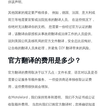
供该声明。
其他国家的规定要严格得多。 例如，德国、法国、意大利或
荷兰等地需要宣誓或法院批准的翻译人员。 在这些情况下，
你绝对无法翻译你的文档。 您需要一份经过官方认证的翻
译，该翻译由获授权从事政府翻译或法律工作的人员提供。
说到美国公民及移民局的官方文件翻译，安全总比后悔好。
让合格的翻译人员来处理，并避免 DIY 翻译带来的风险。
官方翻译的费用是多少？
官方翻译的费用取决于以下几点：文件长度、语言对以及是否
需要公证服务等额外服务。 一些提供商还单独收取认证费
用，这些费用很快就会增加。
在MotaWord，我们保持简单和透明。 我们不为证书或公证
收取额外费用。 当您向我们订购官方翻译时，您将确切知道