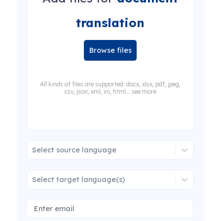
translation
Browse files
All kinds of files are supported: docx, xlsx, pdf, jpeg,
csv, json, xml, ini, html... see more
Select source language
Select target language(s)