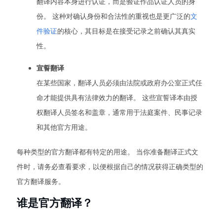
翻译内容本身进行认证，而是验证作品认证人员的身
份。 这种对确认身份和合法性的重视也是更广泛的
文
件验证
的核心，其目标是在接受记录之前确认其真实
性。
宣誓翻译
在某些国家，翻译人员必须由法院或政府办公室正式任
命才能提供具有法律效力的翻译。 这些宣誓译本由授
权翻译人员签名和盖章，通常用于法庭案件、民事记录
和其他官方用途。
每种类型的官方翻译都有特定的用途。 当你准备翻译正式文
件时，请务必查看要求，以便根据自己的情况获得正确类型的
官方翻译服务。
谁是官方翻译？