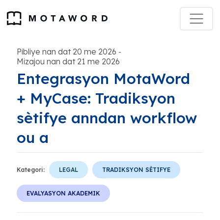
Pibliye nan dat 20 me 2026
-
Mizajou nan dat 21 me 2026
Entegrasyon MotaWord
+ MyCase: Tradiksyon
sètifye anndan workflow
ou a
Kategori:
LEGAL
TRADIKSYON SÈTIFYE
EVALYASYON AKADEMIK