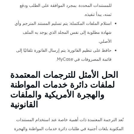
للمستندات المحددة. بمجرد الموافقة على الطلب ودفع
ثمنه، يبدأ تنفيذه.
استلام الملفات المكتملة: يتم تسليم المستند المترجم وأي
شهادة مطلوبة إلى نفس المجلد الذي يوجد به الملف
الأصلي.
حافظ على تنظيم الفاتورة: يتم إرسال الفاتورة تلقائيًا إلى
قائمة المصروفات في MyCase.
الحل الأمثل للترجمات المعتمدة
لملفات دائرة خدمات المواطنة
والهجرة الأمريكية والملفات
القانونية
تُعد الترجمة المعتمدة ذات أهمية خاصة عند استخدام المستندات
المكتوبة بلغات أجنبية في طلبات دائرة خدمات المواطنة والهجرة