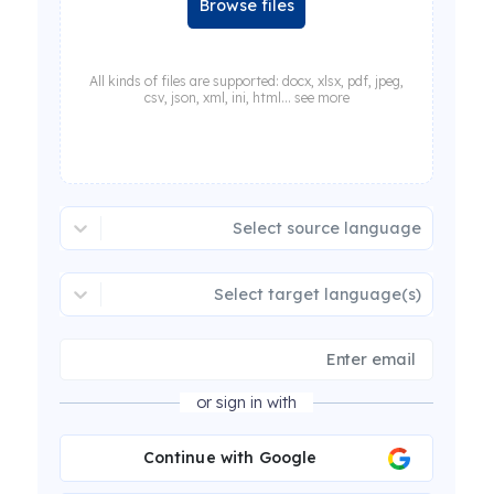
Browse files
All kinds of files are supported: docx, xlsx, pdf, jpeg,
csv, json, xml, ini, html... see more
Select source language
Select target language(s)
or sign in with
Continue with Google