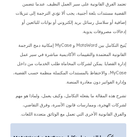
تعتمد الفرق القانونية على سير العمل النظيف. عندما تتضمن
القضية مستندات بلغة أجنبية، يجب ألا تؤدي الترجمة إلى تنزيلات
إضافية أو سلاسل رسائل بريد إلكتروني أو بوابات للبائعين أو
إدخالات مصروفات يدوية.
يُتيح التكامل بين MotaWord و MyCase إمكانية دمج الترجمة
القانونية المعتمدة والتقييمات الأكاديمية مباشرة في سير عمل
إدارة القضايا. يمكن لشركات المحاماة طلب الخدمات من داخل
MyCase، والاحتفاظ بالمستندات المكتملة منظمة حسب القضية،
وإدارة الفواتير دون مغادرة المنصة.
تشرح هذه المقالة ما يفعله التكامل، وكيف يعمل، ولماذا هو مهم
لشركات الهجرة، وممارسات قانون الأسرة، وفرق التقاضي،
والفرق القانونية الأخرى التي تعمل مع الوثائق متعددة اللغات.