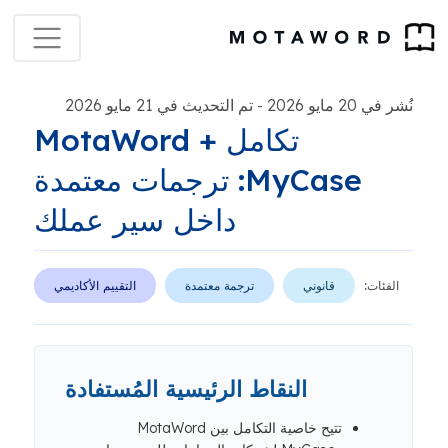
نُشر في 20 مايو 2026
تم التحديث في 21 مايو 2026
-
تكامل MotaWord +
MyCase: ترجمات معتمدة
داخل سير عملك
الفئات:
قانوني
ترجمة معتمدة
التقييم الأكاديمي
النقاط الرئيسية المُستفادة
تتيح خاصية التكامل بين MotaWord