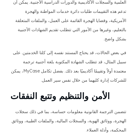
العلمية والسجلات الأكاديمية والدورات الدراسية الأجنبية. يمكن أن
تدعم هذه التقييمات طلبات دائرة خدمات المواطنة والهجرة
الأمريكية، وقضايا الهجرة القائمة على العمل، والملفات المتعلقة
بالتعليم، وغيرها من الأمور التي تتطلب تقديم الشهادات الأجنبية
بشكل واضح.
في بعض الحالات، قد يحتاج المستند نفسه إلى كلتا الخدمتين. على
سبيل المثال، قد تتطلب الشهادة المكتوبة بلغة أجنبية ترجمة
معتمدة أولاً وتقييمًا أكاديميًا بعد ذلك. بفضل تكامل MyCase، يمكن
للشركات إدارة كليهما من خلال نفس سير العمل.
الأمن والتنظيم وتتبع النفقات
تتضمن الترجمة القانونية معلومات حساسة، بما في ذلك سجلات
الهجرة، ووثائق الهوية، والسجلات المالية، والملفات الطبية، ووثائق
المحكمة، وأدلة العملاء.