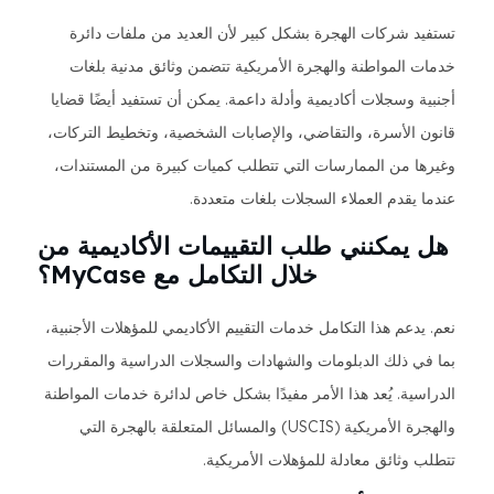
تستفيد شركات الهجرة بشكل كبير لأن العديد من ملفات دائرة
خدمات المواطنة والهجرة الأمريكية تتضمن وثائق مدنية بلغات
أجنبية وسجلات أكاديمية وأدلة داعمة. يمكن أن تستفيد أيضًا قضايا
قانون الأسرة، والتقاضي، والإصابات الشخصية، وتخطيط التركات،
وغيرها من الممارسات التي تتطلب كميات كبيرة من المستندات،
عندما يقدم العملاء السجلات بلغات متعددة.
هل يمكنني طلب التقييمات الأكاديمية من
خلال التكامل مع MyCase؟
نعم. يدعم هذا التكامل خدمات التقييم الأكاديمي للمؤهلات الأجنبية،
بما في ذلك الدبلومات والشهادات والسجلات الدراسية والمقررات
الدراسية. يُعد هذا الأمر مفيدًا بشكل خاص لدائرة خدمات المواطنة
والهجرة الأمريكية (USCIS) والمسائل المتعلقة بالهجرة التي
تتطلب وثائق معادلة للمؤهلات الأمريكية.