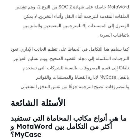
MotaWord حاصلة على شهادة SOC 2 من النوع 2، ويتم تشفير
الملفات المقدمة للترجمة أثناء النقل وأثناء التخزين. لا يمكن
الوصول إلى المستندات إلا للمترجمين المعتمدين والملتزمين
باتفاقيات السرية.
كما يساهم هذا التكامل في الحفاظ على تنظيم الجانب الإداري. تعود
الترجمات المكتملة إلى مجلد القضية الصحيح، ويتم تسليم الفواتير
تلقائيًا إلى قسم المصروفات. بالنسبة للشركات التي تستخدم
بالفعل MyCase لإدارة القضايا والمستندات والفواتير
والمصروفات، تصبح الترجمة جزءًا من نفس التدفق التشغيلي.
الأسئلة الشائعة
ما هي أنواع مكاتب المحاماة التي تستفيد
أكثر من التكامل بين MotaWord و
MyCase؟