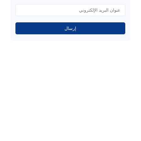
إرسال