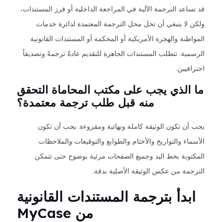
قد تساعد الترجمة الآلية في المراجعة الداخلية أو فرز المستندات،
ولكن لا ينبغي أن تحل محل الترجمة المعتمدة لدائرة خدمات
المواطنة والهجرة الأمريكية أو المحكمة أو المستندات القانونية
الرسمية. تتطلب المستندات الجاهزة للتقديم عادةً ترجمةً وتصديقاً
احترافيين.
ما الذي يجب على مكتب المحاماة التحقق
منه قبل طلب ترجمة معتمدة؟
يجب أن تكون الوثيقة كاملة ونهائية ومقروءة. يجب أن تكون
الأسماء والتواريخ والأختام والطوابع والتوقيعات والملاحظات
المكتوبة بخط اليد وجميع الصفحات مرئية بوضوح حتى تتمكن
الترجمة من عكس الوثيقة الأصلية بدقة.
ابدأ بترجمة المستندات القانونية
من MyCase