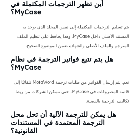
أين تظهر الترجمات المكتملة في
MyCase؟
يتم تسليم الترجمات المكتملة إلى نفس المجلد الذي يوجد به
المستند الأصلي داخل MyCase. وهذا يحافظ على تنظيم الملف
المترجم والملف الأصلي والشهادة ضمن الموضوع الصحيح.
هل يتم تتبع فواتير الترجمة في نظام
MyCase؟
نعم. يتم إرسال الفواتير من طلبات ترجمة MotaWord تلقائيًا إلى
قائمة المصروفات في MyCase، حتى تتمكن الشركات من ربط
تكاليف الترجمة بالقضية.
هل يمكن للترجمة الآلية أن تحل محل
الترجمة المعتمدة في المستندات
القانونية؟