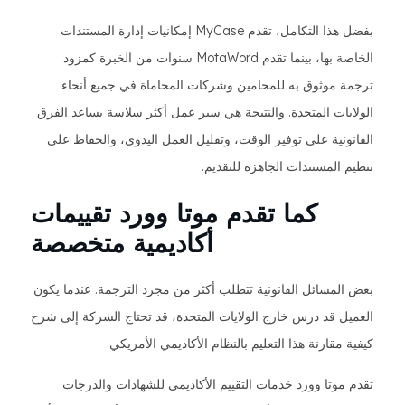
بفضل هذا التكامل، تقدم MyCase إمكانيات إدارة المستندات
الخاصة بها، بينما تقدم MotaWord سنوات من الخبرة كمزود
ترجمة موثوق به للمحامين وشركات المحاماة في جميع أنحاء
الولايات المتحدة. والنتيجة هي سير عمل أكثر سلاسة يساعد الفرق
القانونية على توفير الوقت، وتقليل العمل اليدوي، والحفاظ على
تنظيم المستندات الجاهزة للتقديم.
كما تقدم موتا وورد تقييمات
أكاديمية متخصصة
بعض المسائل القانونية تتطلب أكثر من مجرد الترجمة. عندما يكون
العميل قد درس خارج الولايات المتحدة، قد تحتاج الشركة إلى شرح
كيفية مقارنة هذا التعليم بالنظام الأكاديمي الأمريكي.
تقدم موتا وورد خدمات التقييم الأكاديمي للشهادات والدرجات