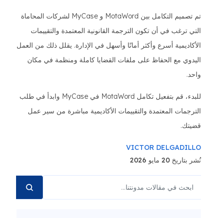
تم تصميم التكامل بين MotaWord و MyCase لشركات المحاماة
التي ترغب في أن تكون الترجمة القانونية المعتمدة والتقييمات
الأكاديمية أسرع وأكثر أمانًا وأسهل في الإدارة. يقلل ذلك من العمل
اليدوي مع الحفاظ على ملفات القضايا كاملة ومنظمة في مكان
واحد.
للبدء، قم بتفعيل تكامل MotaWord في MyCase وابدأ في طلب
الترجمات المعتمدة والتقييمات الأكاديمية مباشرة من سير عمل
قضيتك.
VICTOR DELGADILLO
نُشر بتاريخ 20 مايو 2026