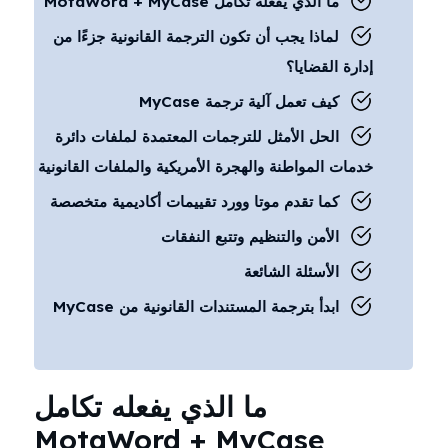
ما الذي يفعله تكامل MotaWord + MyCase
لماذا يجب أن تكون الترجمة القانونية جزءًا من
إدارة القضايا؟
كيف تعمل آلية ترجمة MyCase
الحل الأمثل للترجمات المعتمدة لملفات دائرة
خدمات المواطنة والهجرة الأمريكية والملفات القانونية
كما تقدم موتا وورد تقييمات أكاديمية متخصصة
الأمن والتنظيم وتتبع النفقات
الأسئلة الشائعة
ابدأ بترجمة المستندات القانونية من MyCase
ما الذي يفعله تكامل
MotaWord + MyCase