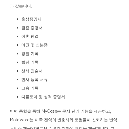
과 같습니다.
출생증명서
결혼 증명서
이혼 판결
여권 및 신분증
경찰 기록
법원 기록
선서 진술서
민사 등록 서류
고용 기록
디플로마 및 성적 증명서
이번 통합을 통해 MyCase는 문서 관리 기능을 제공하고,
MotaWord는 미국 전역의 변호사와 로펌들이 신뢰하는 번역
서비스 제공업체로서 수년간 쌓아온 경험을 제공합니다. 그