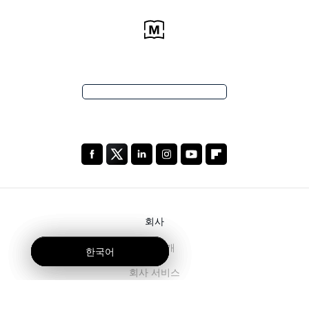
회사
회사 소개
한국어
한국어
한국어
회사 서비스
블로그