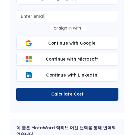
or sign in with
Continue with Google
Continue with Microsoft
Continue with LinkedIn
Calculate Cost
이 글은 MotaWord 액티브 머신 번역을 통해 번역되
었습니다.