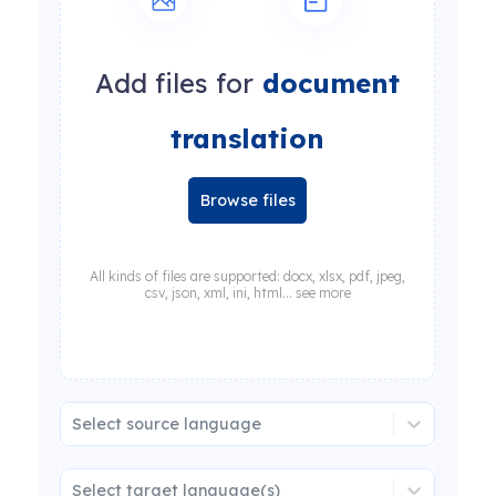
Add files for
document
translation
Browse files
All kinds of files are supported: docx, xlsx, pdf, jpeg,
csv, json, xml, ini, html... see more
Select source language
Select target language(s)