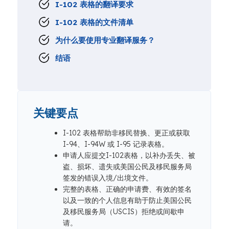
I-102 表格的翻译要求
I-102 表格的文件清单
为什么要使用专业翻译服务？
结语
关键要点
I-102 表格帮助非移民替换、更正或获取
I-94、I-94W 或 I-95 记录表格。
申请人应提交I-102表格，以补办丢失、被
盗、损坏、遗失或美国公民及移民服务局
签发的错误入境/出境文件。
完整的表格、正确的申请费、有效的签名
以及一致的个人信息有助于防止美国公民
及移民服务局（USCIS）拒绝或间歇申
请。