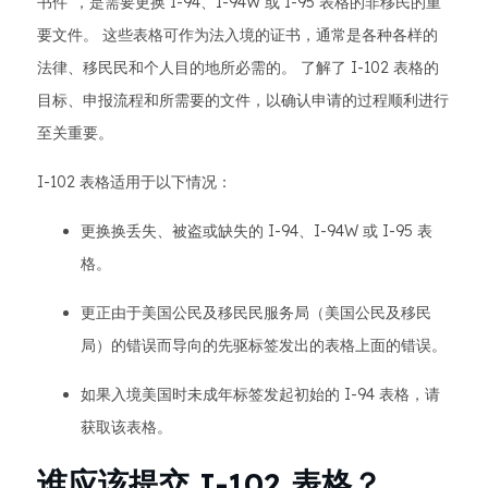
书件”，是需要更换 I-94、I-94W 或 I-95 表格的非移民的重
要文件。 这些表格可作为法入境的证书，通常是各种各样的
法律、移民民和个人目的地所必需的。 了解了 I-102 表格的
目标、申报流程和所需要的文件，以确认申请的过程顺利进行
至关重要。
I-102 表格适用于以下情况：
更换换丢失、被盗或缺失的 I-94、I-94W 或 I-95 表
格。
更正由于美国公民及移民民服务局（美国公民及移民
局）的错误而导向的先驱标签发出的表格上面的错误。
如果入境美国时未成年标签发起初始的 I-94 表格，请
获取该表格。
谁应该提交 I-102 表格？