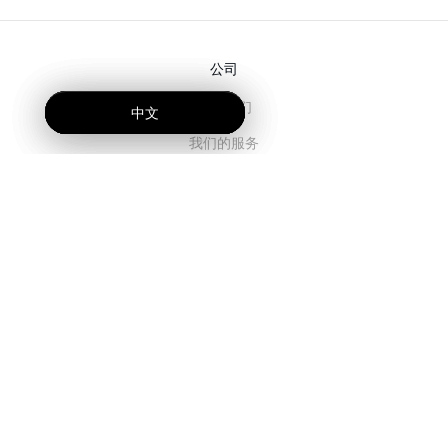
公司
关于我们
中文
中文
中文
我们的服务
博客
常见问题解答
我们的团队
诚聘英才
法务
联系我们
客户栏目