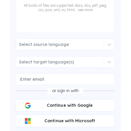
All kinds of files are supported: docx, xlsx, pdf, jpeg,
csv, json, xml, ini, html... see more
Select source language
Select target language(s)
or sign in with
Continue with Google
Continue with Microsoft