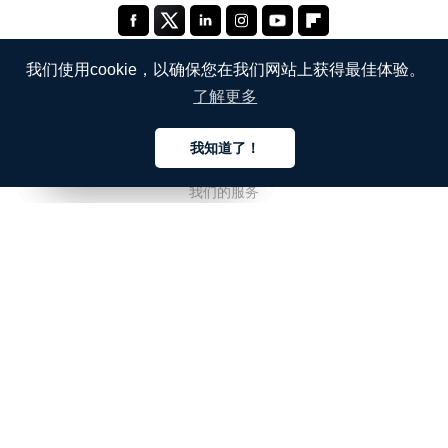
我们使用cookie，以确保您在我们网站上获得最佳体验。
了解更多
公司
我知道了！
关于我们
中文
中文
中文
我们的服务
博客
常见问题解答
我们的团队
诚聘英才
法务
联系我们