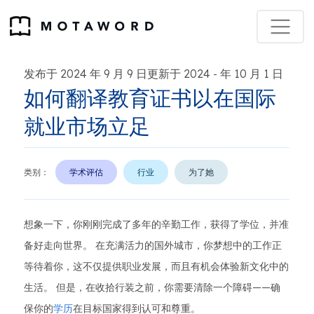
发布于 2024 年 9 月 9 日更新于 2024
年 10 月 1 日
-
如何翻译教育证书以在国际
就业市场立足
类别：
学术评估
行业
为了她
想象一下，你刚刚完成了多年的辛勤工作，获得了学位，并准
备好走向世界。 在充满活力的国外城市，你梦想中的工作正
等待着你，这不仅提供职业发展，而且有机会体验新文化中的
生活。 但是，在收拾行装之前，你需要清除一个障碍——确
保你的
学历
在目标国家得到认可和尊重。