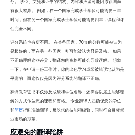
务。 学位、文凭和证书的结构、内容和声望可能因原籍国而
有很大差异。 例如，在一个国家完成学士学位可能需要三年
时间，但在另一个国家完成学士学位可能需要四年，课程和评
估完全不同。
评分系统也有所不同。 在某些国家，70％的分数可能被认为
是极好的，而在另一些国家，则可能被认为只是及格。 如果
不正确理解这些差异，翻译您的资格可能会导致误解。 想象
一下，在申请一份工作时，你的出色学习成绩被错误地认为是
平庸的，而这仅仅是因为评分系统的翻译不正确。
翻译教育证书不仅涉及成绩和学位名称；还需要以雇主能够理
解的方式传达您的课程和资格。 专业翻译人员确保您的学位
和
简历
得到准确翻译，反映您的技能和经验，同时符合目标就
业市场的期望。
应避免的翻译陷阱