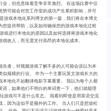
行业，但也意味着竞争非常激烈。 在这场比赛中仅
优势可能会对您工作室的成功产生累积影响，并可
文是游戏本地化系列博文的第一篇，我们将在本博文
为您提供帮助，以及如何确保您的游戏本地化过程
对游戏进行本地化的原因以及如何选择将游戏本地化
游戏收入，而无需支付高昂的本地化成本。
领先者，对视频游戏了解不多的人可能会误以为本
类似规模的行业。 作为一个主要玩英文游戏长大的
戏本地化不如翻译电影字幕重要。 我以为每个人都
英语，如果他们不明白的单词查一下，他们就能理
玩游戏可不是什么常态。 我看到即使是用英语交流
戏，因为这似乎是额外的工作。 当人们只是想放松
习。 此外，我们不应该忘记游戏作为一种爱好是多