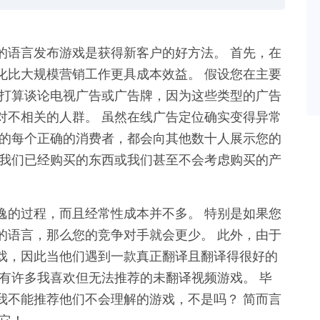
的语言发布游戏是获得新客户的好方法。 首先，在
化比大规模营销工作更具成本效益。 假设您在主要
不打算谈论电视广告或广告牌，因为这些类型的广告
对不相关的人群。 虽然在线广告定位确实变得异常
位的每个正确的消费者，都会向其他数十人展示您的
到我们已经购买的东西或我们甚至不会考虑购买的产
逸的过程，而且经常性成本并不多。 特别是如果您
的语言，那么您的竞争对手就会更少。 此外，由于
戏，因此当他们遇到一款真正翻译且翻译得很好的
有许多我喜欢但无法推荐的未翻译视频游戏。 毕
我不能推荐他们不会理解的游戏，不是吗？ 简而言