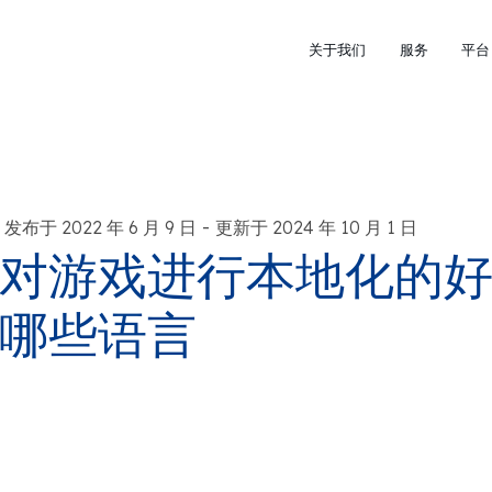
关于我们
服务
平台
-
发布于 2022 年 6 月 9 日
更新于 2024 年 10 月 1 日
对游戏进行本地化的
哪些语言