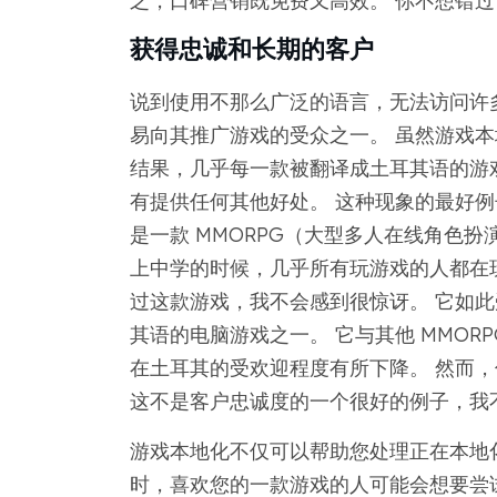
之，口碑营销既免费又高效。 你不想错过
获得忠诚和长期的客户
说到使用不那么广泛的语言，无法访问许
易向其推广游戏的受众之一。 虽然游戏
结果，几乎每一款被翻译成土耳其语的游
有提供任何其他好处。 这种现象的最好例子之一
是一款 MMORPG（大型多人在线角色扮演
上中学的时候，几乎所有玩游戏的人都在玩。
过这款游戏，我不会感到很惊讶。 它如
其语的电脑游戏之一。 它与其他 MMOR
在土耳其的受欢迎程度有所下降。 然而，信
这不是客户忠诚度的一个很好的例子，我
游戏本地化不仅可以帮助您处理正在本地
时，喜欢您的一款游戏的人可能会想要尝