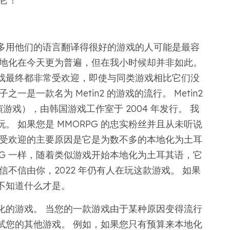
它！
多用他们的语言翻译得很好的游戏的人可能是最容
本地化在今天更为普遍，但在我小时候却并非如此。
戏最终都非常受欢迎，即使与同类游戏相比它们没
是一款名为 Metin2 的游戏的流行。 Metin2
游戏），由韩国游戏工作室于 2004 年发行。 我
 如果您是 MMORPG 的忠实粉丝并且从未听说
此受欢迎的主要原因是它是为数不多的本地化为土耳
PG 一样，随着类似游戏开始本地化为土耳其语，它
不信由你，2022 年仍有人在玩这款游戏。 如果
不知道什么才是。
化的游戏。 当您的一款游戏由于某种原因变得流行
试您的其他游戏。 例如，如果您只有预算来本地化