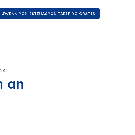
JWENN YON ESTIMASYON TARIF YO GRATIS
024
n an