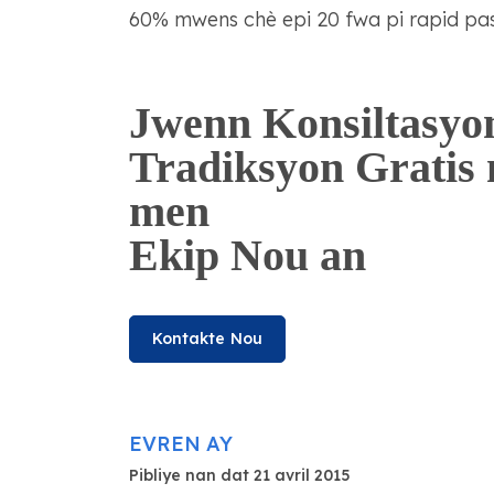
60% mwens chè epi 20 fwa pi rapid pase
Jwenn Konsiltasyo
Tradiksyon Gratis
men
Ekip Nou an
Kontakte Nou
EVREN AY
Pibliye nan dat 21 avril 2015