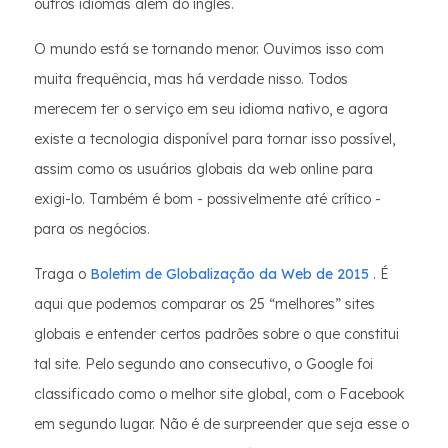
outros idiomas além do inglês.
O mundo está se tornando menor. Ouvimos isso com
muita frequência, mas há verdade nisso. Todos
merecem ter o serviço em seu idioma nativo, e agora
existe a tecnologia disponível para tornar isso possível,
assim como os usuários globais da web online para
exigi-lo. Também é bom - possivelmente até crítico -
para os negócios.
Traga o
Boletim de Globalização da Web de 2015
. É
aqui que podemos comparar os 25 “melhores” sites
globais e entender certos padrões sobre o que constitui
tal site. Pelo segundo ano consecutivo, o Google foi
classificado como o melhor site global, com o Facebook
em segundo lugar. Não é de surpreender que seja esse o