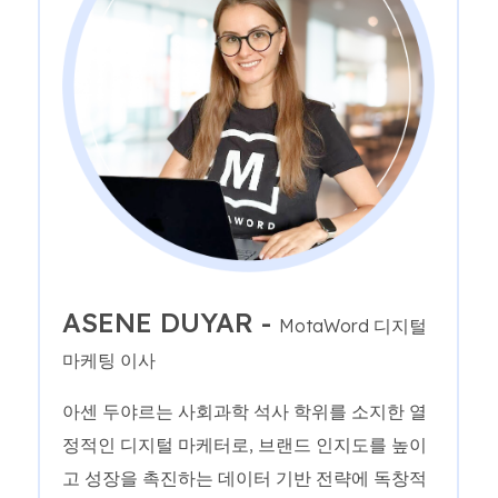
ASENE DUYAR -
MotaWord 디지털
마케팅 이사
아센 두야르는 사회과학 석사 학위를 소지한 열
정적인 디지털 마케터로, 브랜드 인지도를 높이
고 성장을 촉진하는 데이터 기반 전략에 독창적