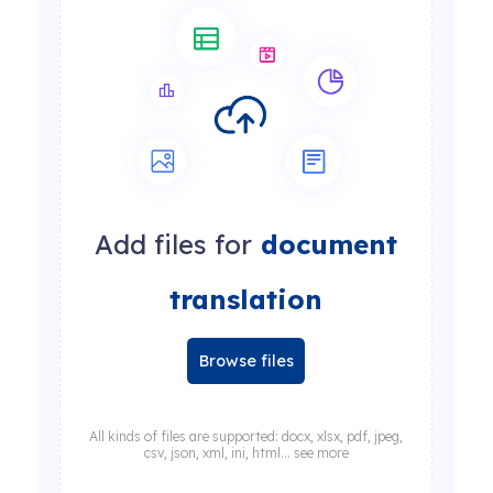
Add files for
document
translation
Browse files
All kinds of files are supported: docx, xlsx, pdf, jpeg,
csv, json, xml, ini, html... see more