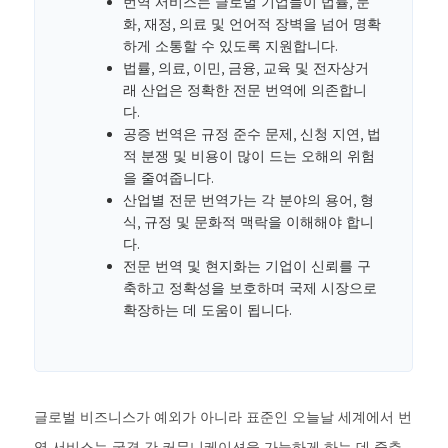
번역 서비스는 글로벌 기업들이 법률, 문
화, 재정, 의료 및 언어적 장벽을 넘어 명확
하게 소통할 수 있도록 지원합니다.
법률, 의료, 이민, 금융, 교육 및 전자상거
래 산업은 정확한 전문 번역에 의존합니
다.
공증 번역은 규정 준수 문제, 신청 지연, 법
적 분쟁 및 비용이 많이 드는 오해의 위험
을 줄여줍니다.
산업별 전문 번역가는 각 분야의 용어, 형
식, 규정 및 문화적 맥락을 이해해야 합니
다.
전문 번역 및 현지화는 기업이 신뢰를 구
축하고 정확성을 보호하며 국제 시장으로
확장하는 데 도움이 됩니다.
글로벌 비즈니스가 예외가 아니라 표준인 오늘날 세계에서 번
역 서비스는 국경 간 커뮤니케이션을 가능하게 하는 데 중추