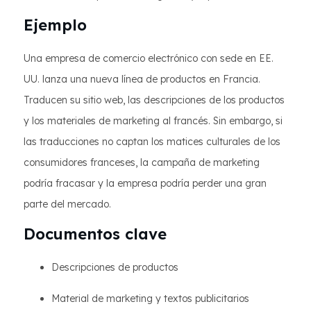
Ejemplo
Una empresa de comercio electrónico con sede en EE.
UU. lanza una nueva línea de productos en Francia.
Traducen su sitio web, las descripciones de los productos
y los materiales de marketing al francés. Sin embargo, si
las traducciones no captan los matices culturales de los
consumidores franceses, la campaña de marketing
podría fracasar y la empresa podría perder una gran
parte del mercado.
Documentos clave
Descripciones de productos
Material de marketing y textos publicitarios