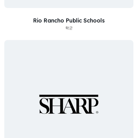
Rio Rancho Public Schools
학군