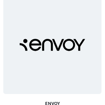
ENVOY