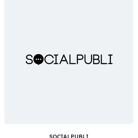
SOCIALPUBLI