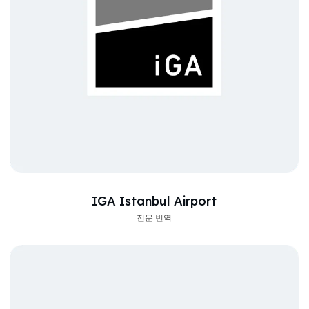
IGA Istanbul Airport
전문 번역