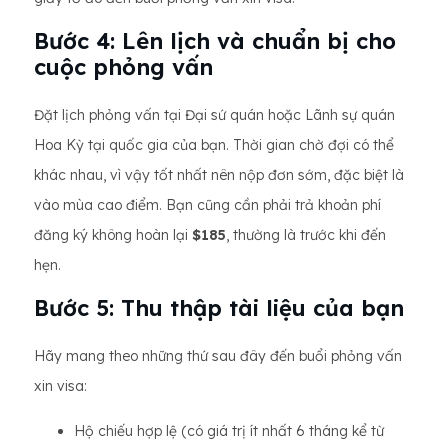
Bước 4: Lên lịch và chuẩn bị cho
cuộc phỏng vấn
Đặt lịch phỏng vấn tại Đại sứ quán hoặc Lãnh sự quán
Hoa Kỳ tại quốc gia của bạn. Thời gian chờ đợi có thể
khác nhau, vì vậy tốt nhất nên nộp đơn sớm, đặc biệt là
vào mùa cao điểm. Bạn cũng cần phải trả khoản phí
đăng ký không hoàn lại
$185
, thường là trước khi đến
hẹn.
Bước 5: Thu thập tài liệu của bạn
Hãy mang theo những thứ sau đây đến buổi phỏng vấn
xin visa:
Hộ chiếu hợp lệ (có giá trị ít nhất 6 tháng kể từ