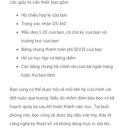
các giấy tờ cần thiết, bao gồm:
Hộ chiếu hợp lệ của bạn
Trang xác nhận DS-160
Mẫu đơn I-20 của bạn, có chữ ký của bạn và
trường học của bạn.
Bằng chứng thanh toán phí SEVIS của bạn
Hồ sơ học tập và bảng điểm
Các bằng chứng tài chính như sao kê ngân hàng
hoặc thư bảo lãnh.
Bạn cũng có thể được hỏi về mối liên hệ của mình với
đất nước quê hương. Điều đó nhằm đảm bảo bạn có kế
hoạch quay lại sau khi hoàn thành việc học. Tại buổi
phỏng vấn, bạn cũng sẽ được lấy dấu vân tay. Đây là
công nghệ kỹ thuật số và không dùng mực in. Đôi khi,