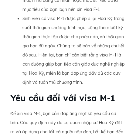
thuật như bằng cử nhân hoặc thạc sĩ. Nếu đó là
mục tiêu của bạn, bạn nên xin visa F-1.
Sinh viên có visa M-1 được phép ở lại Hoa Kỳ trong
suốt thời gian chương trình học, cộng thêm bất kỳ
thời gian thực tập được cho phép nào, và thời gian
gia hạn 30 ngày. Chúng ta sẽ bàn về những chi tiết
đó sau. Hiện tại, bạn chỉ cần biết rằng visa M-1 là
con đường giúp bạn tiếp cận giáo dục nghề nghiệp
tại Hoa Kỳ, miễn là bạn đáp ứng đầy đủ các quy
định và tuân thủ chương trình.
Yêu cầu đối với visa M-1
Để xin visa M-1, bạn cần đáp ứng một số yêu cầu cơ
bản. Các quy định này do cơ quan nhập cư Hoa Kỳ đặt
ra và áp dụng cho tất cả người nộp đơn, bất kể bạn đến