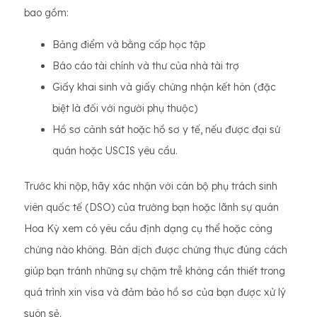
bao gồm:
Bảng điểm và bằng cấp học tập
Báo cáo tài chính và thư của nhà tài trợ
Giấy khai sinh và giấy chứng nhận kết hôn (đặc
biệt là đối với người phụ thuộc)
Hồ sơ cảnh sát hoặc hồ sơ y tế, nếu được đại sứ
quán hoặc USCIS yêu cầu.
Trước khi nộp, hãy xác nhận với cán bộ phụ trách sinh
viên quốc tế (DSO) của trường bạn hoặc lãnh sự quán
Hoa Kỳ xem có yêu cầu định dạng cụ thể hoặc công
chứng nào không. Bản dịch được chứng thực đúng cách
giúp bạn tránh những sự chậm trễ không cần thiết trong
quá trình xin visa và đảm bảo hồ sơ của bạn được xử lý
suôn sẻ.