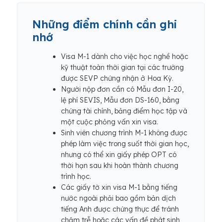
Những điểm chính cần ghi
nhớ
Visa M-1 dành cho việc học nghề hoặc
kỹ thuật toàn thời gian tại các trường
được SEVP chứng nhận ở Hoa Kỳ.
Người nộp đơn cần có Mẫu đơn I-20,
lệ phí SEVIS, Mẫu đơn DS-160, bằng
chứng tài chính, bảng điểm học tập và
một cuộc phỏng vấn xin visa.
Sinh viên chương trình M-1 không được
phép làm việc trong suốt thời gian học,
nhưng có thể xin giấy phép OPT có
thời hạn sau khi hoàn thành chương
trình học.
Các giấy tờ xin visa M-1 bằng tiếng
nước ngoài phải bao gồm bản dịch
tiếng Anh được chứng thực để tránh
chậm trễ hoặc các vấn đề phát sinh