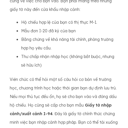
cùng về việc cho bạn vào. Bạn phải mang theo những
giấy tờ này đến cửa khẩu nhập cảnh:
Hộ chiếu hợp lệ của bạn có thị thực M-1.
Mẫu đơn I-20 đã ký của bạn
Bằng chứng về khả năng tài chính, phòng trường
hợp họ yêu cầu.
Thư chấp nhận nhập học (không bắt buộc, nhưng
sẽ hữu ích)
Viên chức có thể hỏi một số câu hỏi cơ bản về trường
học, chương trình học hoặc thời gian bạn dự định lưu trú.
Nếu mọi thủ tục đều ổn, họ sẽ cho bạn vào và đóng dấu
hộ chiếu. Họ cũng sẽ cấp cho bạn mẫu
Giấy tờ nhập
cảnh/xuất cảnh I-94
. Đây là giấy tờ chính thức chứng
minh việc bạn nhập cảnh hợp pháp. Bạn có thể tải xuống