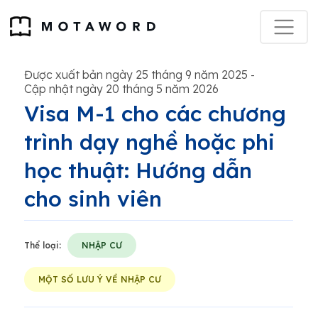
Được xuất bản ngày 25 tháng 9 năm 2025
-
Cập nhật ngày 20 tháng 5 năm 2026
Visa M-1 cho các chương
trình dạy nghề hoặc phi
học thuật: Hướng dẫn
cho sinh viên
Thể loại:
NHẬP CƯ
MỘT SỐ LƯU Ý VỀ NHẬP CƯ