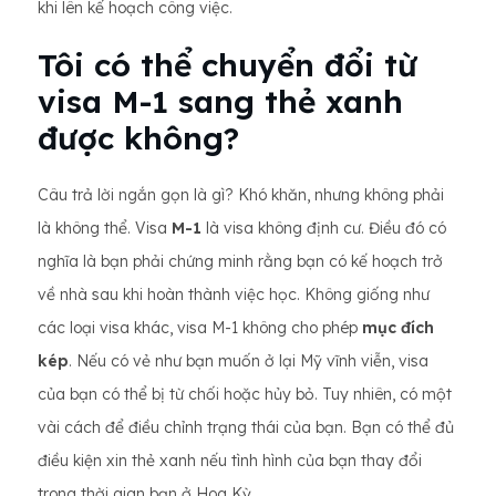
khi lên kế hoạch công việc.
Tôi có thể chuyển đổi từ
visa M-1 sang thẻ xanh
được không?
Câu trả lời ngắn gọn là gì? Khó khăn, nhưng không phải
là không thể. Visa
M-1
là visa không định cư. Điều đó có
nghĩa là bạn phải chứng minh rằng bạn có kế hoạch trở
về nhà sau khi hoàn thành việc học. Không giống như
các loại visa khác, visa M-1 không cho phép
mục đích
kép
. Nếu có vẻ như bạn muốn ở lại Mỹ vĩnh viễn, visa
của bạn có thể bị từ chối hoặc hủy bỏ. Tuy nhiên, có một
vài cách để điều chỉnh trạng thái của bạn. Bạn có thể đủ
điều kiện xin thẻ xanh nếu tình hình của bạn thay đổi
trong thời gian bạn ở Hoa Kỳ.