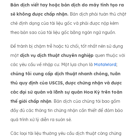
Bản dịch viết tay hoặc bản dịch do máy tính tạo ra
sẽ không được chấp nhận.
Bản dịch phải tuân thủ chặt
chẽ định dạng của tài liệu gốc và phải được nộp kèm
theo bản sao của tài liệu gốc bằng ngôn ngữ nguồn.
Để tránh bị chậm trễ hoặc từ chối, tốt nhất nên sử dụng
một
dịch vụ dịch thuật chuyên nghiệp
quen thuộc với
các yêu cầu về nhập cư. Một lựa chọn là
MotaWord
;
chúng tôi cung cấp dịch thuật nhanh chóng, tuân
thủ quy định của USCIS, được chứng nhận và được
các đại sứ quán và lãnh sự quán Hoa Kỳ trên toàn
thế giới chấp nhận
. Bản dịch của chúng tôi bao gồm
đầy đủ các thông tin chứng nhận cần thiết để đảm bảo
quá trình xử lý diễn ra suôn sẻ.
Các loại tài liệu thường yêu cầu dịch thuật công chứng