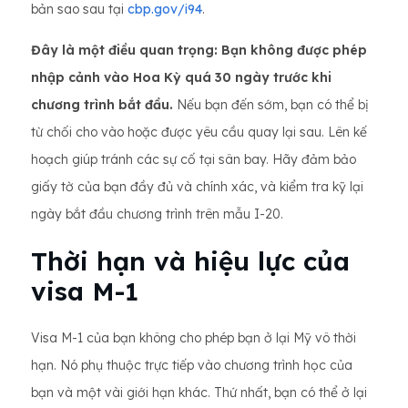
bản sao sau tại
cbp.gov/i94
.
Đây là một điều quan trọng: Bạn không được phép
nhập cảnh vào Hoa Kỳ quá 30 ngày trước khi
chương trình bắt đầu.
Nếu bạn đến sớm, bạn có thể bị
từ chối cho vào hoặc được yêu cầu quay lại sau. Lên kế
hoạch giúp tránh các sự cố tại sân bay. Hãy đảm bảo
giấy tờ của bạn đầy đủ và chính xác, và kiểm tra kỹ lại
ngày bắt đầu chương trình trên mẫu I-20.
Thời hạn và hiệu lực của
visa M-1
Visa M-1 của bạn không cho phép bạn ở lại Mỹ vô thời
hạn. Nó phụ thuộc trực tiếp vào chương trình học của
bạn và một vài giới hạn khác. Thứ nhất, bạn có thể ở lại