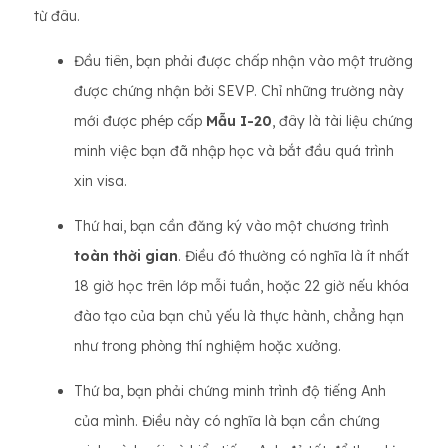
từ đâu.
Đầu tiên, bạn phải được chấp nhận vào một trường
được chứng nhận bởi SEVP. Chỉ những trường này
mới được phép cấp
Mẫu I-20
, đây là tài liệu chứng
minh việc bạn đã nhập học và bắt đầu quá trình
xin visa.
Thứ hai, bạn cần đăng ký vào một chương trình
toàn thời gian
. Điều đó thường có nghĩa là ít nhất
18 giờ học trên lớp mỗi tuần, hoặc 22 giờ nếu khóa
đào tạo của bạn chủ yếu là thực hành, chẳng hạn
như trong phòng thí nghiệm hoặc xưởng.
Thứ ba, bạn phải chứng minh trình độ tiếng Anh
của mình. Điều này có nghĩa là bạn cần chứng