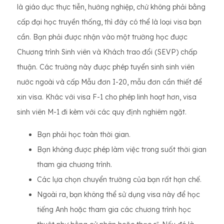
là giáo dục thực tiễn, hướng nghiệp, chứ không phải bằng
cấp đại học truyền thống, thì đây có thể là loại visa bạn
cần. Bạn phải được nhận vào một trường học được
Chương trình Sinh viên và Khách trao đổi (SEVP) chấp
thuận. Các trường này được phép tuyển sinh sinh viên
nước ngoài và cấp Mẫu đơn I-20, mẫu đơn cần thiết để
xin visa. Khác với visa F-1 cho phép linh hoạt hơn, visa
sinh viên M-1 đi kèm với các quy định nghiêm ngặt.
Bạn phải học toàn thời gian.
Bạn không được phép làm việc trong suốt thời gian
tham gia chương trình.
Các lựa chọn chuyển trường của bạn rất hạn chế.
Ngoài ra, bạn không thể sử dụng visa này để học
tiếng Anh hoặc tham gia các chương trình học