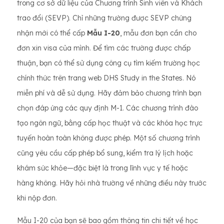
trong cơ sở dữ liệu của Chương trình Sinh viên và Khách
trao đổi (SEVP). Chỉ những trường được SEVP chứng
nhận mới có thể cấp
Mẫu I-20
, mẫu đơn bạn cần cho
đơn xin visa của mình. Để tìm các trường được chấp
thuận, bạn có thể sử dụng công cụ tìm kiếm trường học
chính thức trên trang web DHS Study in the States. Nó
miễn phí và dễ sử dụng. Hãy đảm bảo chương trình bạn
chọn đáp ứng các quy định M-1. Các chương trình đào
tạo ngôn ngữ, bằng cấp học thuật và các khóa học trực
tuyến hoàn toàn không được phép. Một số chương trình
cũng yêu cầu cấp phép bổ sung, kiểm tra lý lịch hoặc
khám sức khỏe—đặc biệt là trong lĩnh vực y tế hoặc
hàng không. Hãy hỏi nhà trường về những điều này trước
khi nộp đơn.
Mẫu I-20 của bạn sẽ bao gồm thông tin chi tiết về học