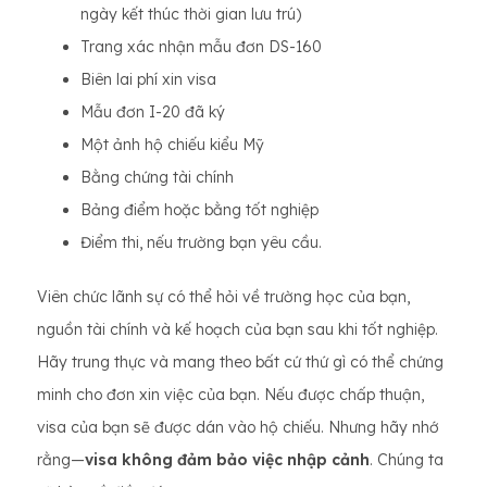
ngày kết thúc thời gian lưu trú)
Trang xác nhận mẫu đơn DS-160
Biên lai phí xin visa
Mẫu đơn I-20 đã ký
Một ảnh hộ chiếu kiểu Mỹ
Bằng chứng tài chính
Bảng điểm hoặc bằng tốt nghiệp
Điểm thi, nếu trường bạn yêu cầu.
Viên chức lãnh sự có thể hỏi về trường học của bạn,
nguồn tài chính và kế hoạch của bạn sau khi tốt nghiệp.
Hãy trung thực và mang theo bất cứ thứ gì có thể chứng
minh cho đơn xin việc của bạn. Nếu được chấp thuận,
visa của bạn sẽ được dán vào hộ chiếu. Nhưng hãy nhớ
rằng—
visa không đảm bảo việc nhập cảnh
. Chúng ta