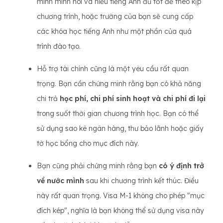
minh mình nói và hiểu tiếng Anh đủ tốt để theo kịp
chương trình, hoặc trường của bạn sẽ cung cấp
các khóa học tiếng Anh như một phần của quá
trình đào tạo.
Hỗ trợ tài chính cũng là một yêu cầu rất quan
trọng. Bạn cần chứng minh rằng bạn có khả năng
chi trả
học phí, chi phí sinh hoạt và chi phí đi lại
trong suốt thời gian chương trình học. Bạn có thể
sử dụng sao kê ngân hàng, thư bảo lãnh hoặc giấy
tờ học bổng cho mục đích này.
Bạn cũng phải chứng minh rằng bạn
có ý định trở
về nước mình
sau khi chương trình kết thúc. Điều
này rất quan trọng. Visa M-1 không cho phép "mục
đích kép", nghĩa là bạn không thể sử dụng visa này