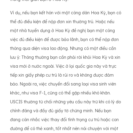
Ví dụ, nếu bạn kết hôn với một công dân Hoa Kỳ, bạn có
thể đủ điều kiện để nộp đơn xin thường trú. Hoặc nếu
một nhà tuyển dụng ở Hoa Kỳ đề nghị bạn một công
việc đủ điều kiện để được bảo lãnh, bạn có thể nộp đơn
thông qua diện visa lao động. Nhưng có một điều cần
lưu ý: Thông thường bạn cần phải rời khỏi Hoa Kỳ và xin
visa mới ở nước ngoài. Việc ở lại quốc gia này và trực
tiếp xin giấy phép cư trú là rủi ro và không được đảm
bảo. Ngoài ra, việc chuyển đổi sang loại visa sinh viên
khác, như visa F-1, cũng có thể gặp nhiều khó khăn.
USCIS thường từ chối những yêu cầu này trừ khi có lý do
chính đáng và đầy đủ giấy tờ chứng minh. Nếu bạn
đang cân nhắc việc thay đổi tình trạng cư trú hoặc con
đường để có thẻ xanh, tốt nhất nên nói chuyện với một