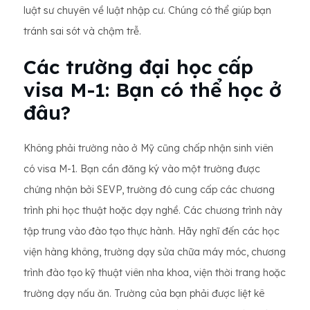
luật sư chuyên về luật nhập cư. Chúng có thể giúp bạn
tránh sai sót và chậm trễ.
Các trường đại học cấp
visa M-1: Bạn có thể học ở
đâu?
Không phải trường nào ở Mỹ cũng chấp nhận sinh viên
có visa M-1. Bạn cần đăng ký vào một trường được
chứng nhận bởi SEVP, trường đó cung cấp các chương
trình phi học thuật hoặc dạy nghề. Các chương trình này
tập trung vào đào tạo thực hành. Hãy nghĩ đến các học
viện hàng không, trường dạy sửa chữa máy móc, chương
trình đào tạo kỹ thuật viên nha khoa, viện thời trang hoặc
trường dạy nấu ăn. Trường của bạn phải được liệt kê