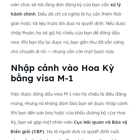
viên chức sẽ nói rằng đơn đăng ký của bạn cần
xử lý
hành chính
. Điều đó chỉ có nghĩa là họ cần thêm thời
gian hoặc tài liệu trước khi đưa ra quyết định. Nếu được
chấp thuận, họ sẽ giữ hộ chiếu của bạn để đóng dấu
visa. Khi bạn lấy lại được nó, bạn gần như đã sẵn sàng
cho chuyến đi rồi — nhưng vẫn còn một bước nữa.
Nhập cảnh vào Hoa Kỳ
bằng visa M-1
Việc được đóng dấu visa M-1 vào hộ chiếu là điều đáng
mừng, nhưng nó không đảm bảo bạn sẽ được nhập cảnh.
Khi bạn đến sân bay hoặc cửa khẩu đường bộ của Hoa
Kỳ, bạn sẽ gặp một nhân viên
Cục Hải quan và Bảo vệ
Biên giới (CBP)
. Họ là người đưa ra quyết định cuối