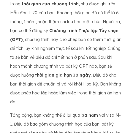
trong
thời gian của chương trình
, như được ghi trên
Mẫu đơn I-20 của bạn. Khoảng thời gian đó có thể là 6
tháng, 1 năm, hoặc thậm chí lâu hơn một chút. Ngoài ra,
bạn có thể đăng ký
Chương trình Thực tập Tùy chọn
(OPT)
, chương trình này cho phép bạn có thêm thời gian
để tích lũy kinh nghiệm thực tế sau khi tốt nghiệp. Chúng
ta sẽ bàn về điều đó chi tiết hơn ở phần sau. Sau khi
hoàn thành chương trình và bất kỳ OPT nào, bạn sẽ
được hưởng
thời gian gia hạn 30 ngày
. Điều đó cho
bạn thời gian để chuẩn bị và rời khỏi Hoa Kỳ. Bạn không
được phép học tập hoặc làm việc trong thời gian ân hạn
đó.
Tổng cộng, bạn không thể ở lại quá
ba năm
với visa M-
1. Điều đó bao gồm chương trình học của bạn, bất kỳ