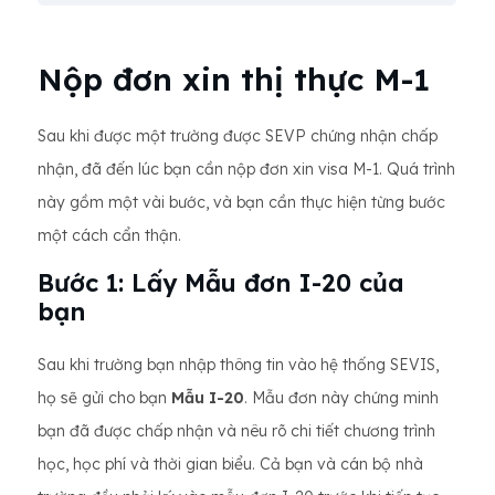
Nộp đơn xin thị thực M-1
Sau khi được một trường được SEVP chứng nhận chấp
nhận, đã đến lúc bạn cần nộp đơn xin visa M-1. Quá trình
này gồm một vài bước, và bạn cần thực hiện từng bước
một cách cẩn thận.
Bước 1: Lấy Mẫu đơn I-20 của
bạn
Sau khi trường bạn nhập thông tin vào hệ thống SEVIS,
họ sẽ gửi cho bạn
Mẫu I-20
. Mẫu đơn này chứng minh
bạn đã được chấp nhận và nêu rõ chi tiết chương trình
học, học phí và thời gian biểu. Cả bạn và cán bộ nhà