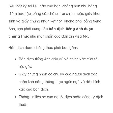
Nếu bất kỳ tài liệu nào của bạn, chẳng hạn như bảng
điểm học tập, bằng cấp, hồ sơ tài chính hoặc giấy khai
sinh và giấy chứng nhận kết hôn, không phải bằng tiếng
Anh, bạn phải cung cấp
bản dịch tiếng Anh được
chứng thực
như một phần của đơn xin visa M-1.
Bản dịch được chứng thực phải bao gồm:
Bản dịch tiếng Anh đầy đủ và chính xác của tài
liệu gốc.
Giấy chứng nhận có chữ ký của người dịch xác
nhận khả năng thông thạo ngôn ngữ và độ chính
xác của bản dịch.
Thông tin liên hệ của người dịch hoặc công ty dịch
thuật