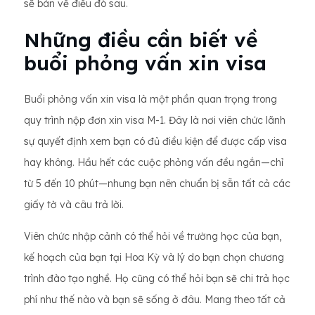
sẽ bàn về điều đó sau.
Những điều cần biết về
buổi phỏng vấn xin visa
Buổi phỏng vấn xin visa là một phần quan trọng trong
quy trình nộp đơn xin visa M-1. Đây là nơi viên chức lãnh
sự quyết định xem bạn có đủ điều kiện để được cấp visa
hay không. Hầu hết các cuộc phỏng vấn đều ngắn—chỉ
từ 5 đến 10 phút—nhưng bạn nên chuẩn bị sẵn tất cả các
giấy tờ và câu trả lời.
Viên chức nhập cảnh có thể hỏi về trường học của bạn,
kế hoạch của bạn tại Hoa Kỳ và lý do bạn chọn chương
trình đào tạo nghề. Họ cũng có thể hỏi bạn sẽ chi trả học
phí như thế nào và bạn sẽ sống ở đâu. Mang theo tất cả