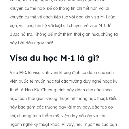
khuyên cụ thể nào. Để có thông tin chi tiết hơn và lời
khuyên cụ thể về cách tiếp tục với đơn xin visa M-1 của
bạn, vui lòng liên hệ với luật sư chuyên về visa M-1 để
được hỗ trợ. Không để mất thêm thời gian nữa, chúng ta
hãy bắt đầu ngay thôi!
Visa du học M-1 là gì?
Visa
M-1
là visa sinh viên không định cư dành cho sinh
viên quốc tế muốn học tại các trường dạy nghề hoặc kỹ
thuật ở Hoa Kỳ. Chương trình này dành cho các khóa
học toàn thời gian không thuộc hệ thống học thuật. Điều
này bao gồm các trường dạy lái máy bay, đào tạo cơ
khí, chương trình thẩm mỹ, viện dạy nấu ăn và các
ngành nghề kỹ thuật khác. Vì vậy, nếu mục tiêu của bạn