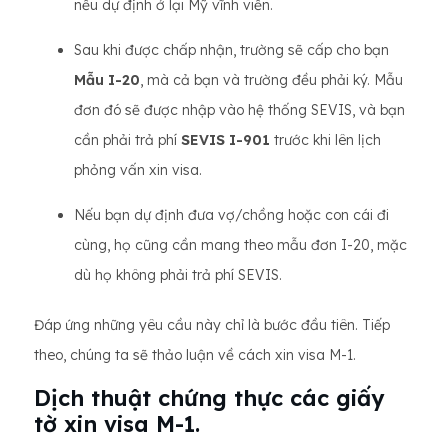
nếu dự định ở lại Mỹ vĩnh viễn.
Sau khi được chấp nhận, trường sẽ cấp cho bạn
Mẫu I-20
, mà cả bạn và trường đều phải ký. Mẫu
đơn đó sẽ được nhập vào hệ thống SEVIS, và bạn
cần phải trả phí
SEVIS I-901
trước khi lên lịch
phỏng vấn xin visa.
Nếu bạn dự định đưa vợ/chồng hoặc con cái đi
cùng, họ cũng cần mang theo mẫu đơn I-20, mặc
dù họ không phải trả phí SEVIS.
Đáp ứng những yêu cầu này chỉ là bước đầu tiên. Tiếp
theo, chúng ta sẽ thảo luận về cách xin visa M-1.
Dịch thuật chứng thực các giấy
tờ xin visa M-1.