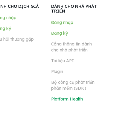
NH CHO DỊCH GIẢ
DÀNH CHO NHÀ PHÁT
TRIỂN
ng nhập
Đăng nhập
ng ký
Đăng ký
u hỏi thường gặp
Cổng thông tin dành
cho nhà phát triển
Tài liệu API
Plugin
Bộ công cụ phát triển
phần mềm (SDK)
Platform Health