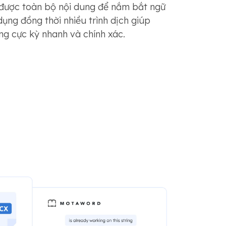
được toàn bộ nội dung để nắm bắt ngữ
ụng đồng thời nhiều trình dịch giúp
g cực kỳ nhanh và chính xác.