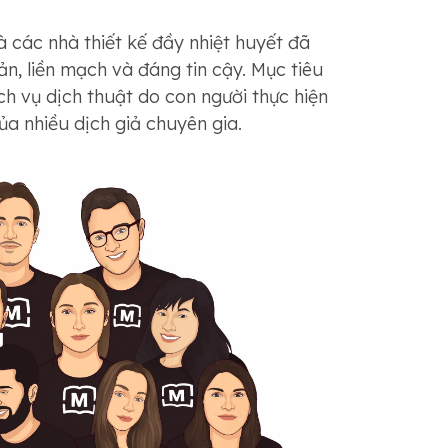
 các nhà thiết kế đầy nhiệt huyết đã
, liền mạch và đáng tin cậy. Mục tiêu
ch vụ dịch thuật do con người thực hiện
ủa nhiều dịch giả chuyên gia.