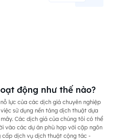
oạt động như thế nào?
ỗ lực của các dịch giả chuyên nghiệp
 việc sử dụng nền tảng dịch thuật dựa
 mây. Các dịch giả của chúng tôi có thể
i vào các dự án phù hợp với cặp ngôn
 cấp dịch vụ dịch thuật cộng tác -