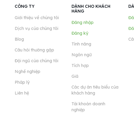
CÔNG TY
DÀNH CHO KHÁCH
DÀ
HÀNG
Giới thiệu về chúng tôi
Đă
Đăng nhập
Dịch vụ của chúng tôi
Đă
Đăng ký
Blog
Câ
Tính năng
Câu hỏi thường gặp
Ngôn ngữ
Đội ngũ của chúng tôi
Tích hợp
Nghề nghiệp
Giá
Pháp lý
Các dự án tiêu biểu của
Liên hệ
khách hàng
Tài khoản doanh
nghiệp