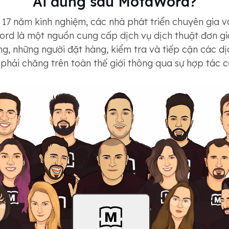
Ai đứng sau MotaWord?
17 năm kinh nghiệm, các nhà phát triển chuyên gia và
 là một nguồn cung cấp dịch vụ dịch thuật đơn giản
ng, những người đặt hàng, kiểm tra và tiếp cận các dị
 phải chăng trên toàn thế giới thông qua sự hợp tác c