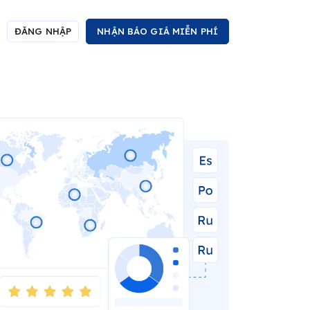
ĐĂNG NHẬP
NHẬN BÁO GIÁ MIỄN PHÍ