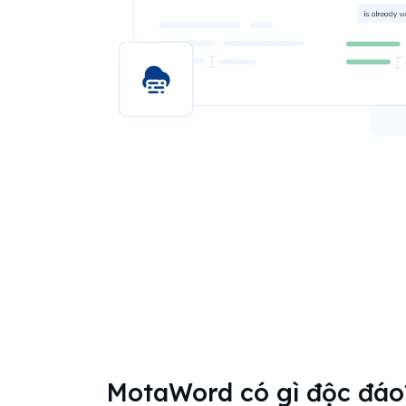
MotaWord có gì độc đáo