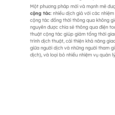
Một phương pháp mới và mạnh mẽ đượ
cộng tác
: nhiều dịch giả với các nhiệ
cộng tác đồng thời thông qua không gia
nguyên được chia sẻ thông qua điện t
thuật cộng tác giúp giảm tổng thời gi
trình dịch thuật, cải thiện khả năng gia
giữa người dịch và những người tham g
dịch), và loại bỏ nhiều nhiệm vụ quản lý