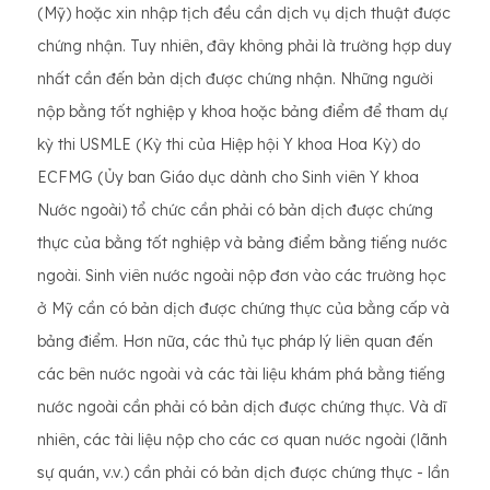
(Mỹ) hoặc xin nhập tịch đều cần dịch vụ dịch thuật được
chứng nhận. Tuy nhiên, đây không phải là trường hợp duy
nhất cần đến bản dịch được chứng nhận. Những người
nộp bằng tốt nghiệp y khoa hoặc bảng điểm để tham dự
kỳ thi USMLE (Kỳ thi của Hiệp hội Y khoa Hoa Kỳ) do
ECFMG (Ủy ban Giáo dục dành cho Sinh viên Y khoa
Nước ngoài) tổ chức cần phải có bản dịch được chứng
thực của bằng tốt nghiệp và bảng điểm bằng tiếng nước
ngoài. Sinh viên nước ngoài nộp đơn vào các trường học
ở Mỹ cần có bản dịch được chứng thực của bằng cấp và
bảng điểm. Hơn nữa, các thủ tục pháp lý liên quan đến
các bên nước ngoài và các tài liệu khám phá bằng tiếng
nước ngoài cần phải có bản dịch được chứng thực. Và dĩ
nhiên, các tài liệu nộp cho các cơ quan nước ngoài (lãnh
sự quán, v.v.) cần phải có bản dịch được chứng thực - lần