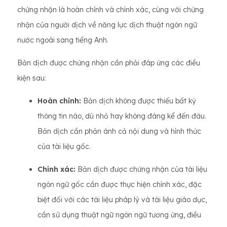
chứng nhận là hoàn chỉnh và chính xác, cùng với chứng
nhận của người dịch về năng lực dịch thuật ngôn ngữ
nước ngoài sang tiếng Anh.
Bản dịch được chứng nhận cần phải đáp ứng các điều
kiện sau:
Hoàn chỉnh:
Bản dịch không được thiếu bất kỳ
thông tin nào, dù nhỏ hay không đáng kể đến đâu.
Bản dịch cần phản ánh cả nội dung và hình thức
của tài liệu gốc.
Chính xác:
Bản dịch được chứng nhận của tài liệu
ngôn ngữ gốc cần được thực hiện chính xác, đặc
biệt đối với các tài liệu pháp lý và tài liệu giáo dục,
cần sử dụng thuật ngữ ngôn ngữ tương ứng, điều