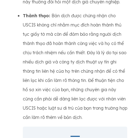
này thường đòi hỏi một dịch giả chuyên nghiệp.
Thành thạo:
Bản dịch được chứng nhận cho
USCIS không chỉ nhằm mục đích hoàn thành thủ
tục giấy tờ mà còn để đảm bảo rằng người dịch
thành thạo đã hoàn thành công việc và họ có thể
chịu trách nhiệm nếu cần thiết. Đây là lý do tại sao
nhiều dịch giả và công ty dịch thuật uy tín ghi
thông tin liên hệ của họ trên chứng nhận để có thể
liên lạc khi cần làm rõ thông tin. Để thuận tiện cho
hồ sơ xin việc của bạn, những chuyên gia này
cũng cần phải dễ dàng liên lạc được với nhân viên
USCIS hoặc luật sư di trú của bạn trong trường hợp
cần làm rõ thêm về bản dịch.