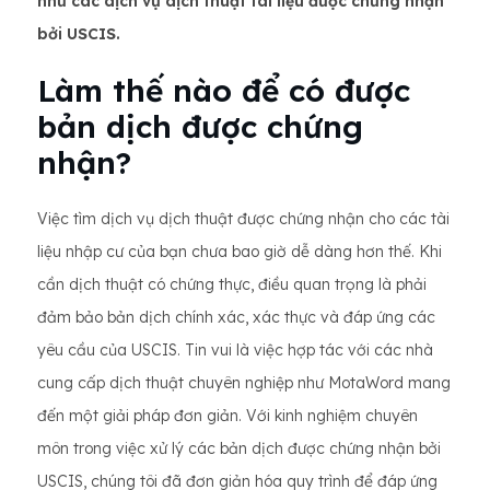
như các dịch vụ dịch thuật tài liệu được chứng nhận
bởi USCIS.
Làm thế nào để có được
bản dịch được chứng
nhận?
Việc tìm dịch vụ dịch thuật được chứng nhận cho các tài
liệu nhập cư của bạn chưa bao giờ dễ dàng hơn thế. Khi
cần dịch thuật có chứng thực, điều quan trọng là phải
đảm bảo bản dịch chính xác, xác thực và đáp ứng các
yêu cầu của USCIS. Tin vui là việc hợp tác với các nhà
cung cấp dịch thuật chuyên nghiệp như MotaWord mang
đến một giải pháp đơn giản. Với kinh nghiệm chuyên
môn trong việc xử lý các bản dịch được chứng nhận bởi
USCIS, chúng tôi đã đơn giản hóa quy trình để đáp ứng