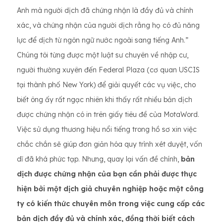
Anh mà người dịch đã chứng nhận là đầy đủ và chính
xác, và chứng nhận của người dịch rằng họ có đủ năng
lực để dịch từ ngôn ngữ nước ngoài sang tiếng Anh.”
Chúng tôi từng được một luật sư chuyên về nhập cư,
người thường xuyên đến Federal Plaza (cơ quan USCIS
tại thành phố New York) để giải quyết các vụ việc, cho
biết ông ấy rất ngạc nhiên khi thấy rất nhiều bản dịch
được chứng nhận có in trên giấy tiêu đề của MotaWord.
Việc sử dụng thương hiệu nổi tiếng trong hồ sơ xin việc
chắc chắn sẽ giúp đơn giản hóa quy trình xét duyệt, vốn
dĩ đã khá phức tạp. Nhưng, quay lại vấn đề chính,
bản
dịch được chứng nhận của bạn cần phải được thực
hiện bởi một dịch giả chuyên nghiệp hoặc một công
ty có kiến ​​thức chuyên môn trong việc cung cấp các
bản dịch đầy đủ và chính xác, đồng thời biết cách