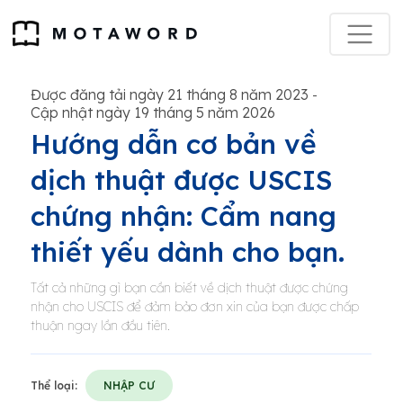
Được đăng tải ngày 21 tháng 8 năm 2023
-
Cập nhật ngày 19 tháng 5 năm 2026
Hướng dẫn cơ bản về
dịch thuật được USCIS
chứng nhận: Cẩm nang
thiết yếu dành cho bạn.
Tất cả những gì bạn cần biết về dịch thuật được chứng
nhận cho USCIS để đảm bảo đơn xin của bạn được chấp
thuận ngay lần đầu tiên.
Thể loại:
NHẬP CƯ