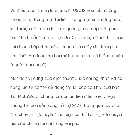
Và điều quan trọng là phải biết USCIS yêu cầu những
thông tin gì trong một tài liệu. Trong một số trường hợp,
khi tài liệu gốc quá dài, các quốc gia sẽ cấp một phiên
bản "trích dẫn" của tài liệu đó. Các tài liệu "trích lục" này
chỉ được chấp nhận nếu chúng chứa đầy đủ thông tin
cần thiết và được lập bởi một quan chức có thẩm quyền.
(người “ghi chép”)
Một đơn vị cung cấp dịch thuật được chứng nhận và có
năng lực sẽ có thể dễ dàng trả lời các câu hỏi của bạn.
Tại MotaWord, chúng tôi luôn ưu tiên điều này, vì vậy
chúng tôi luôn sẵn sàng hỗ trợ 24/7 thông qua tùy chọn
"trò chuyện trực tuyến", nơi bạn có thể liên hệ với chuyên
gia của chúng tôi chỉ trong vài phút.