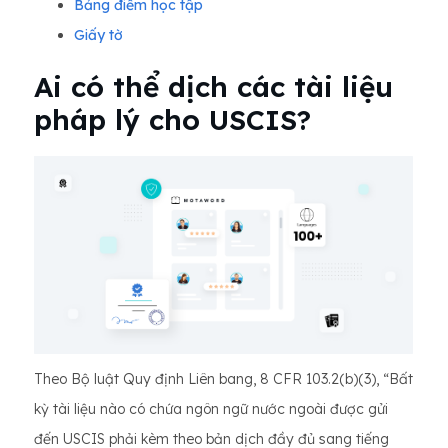
Bảng điểm học tập
Giấy tờ
Ai có thể dịch các tài liệu
pháp lý cho USCIS?
Theo Bộ luật Quy định Liên bang, 8 CFR 103.2(b)(3), “Bất
kỳ tài liệu nào có chứa ngôn ngữ nước ngoài được gửi
đến USCIS phải kèm theo bản dịch đầy đủ sang tiếng