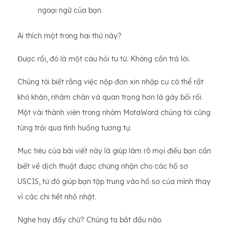
ngoại ngữ của bạn.
Ai thích một trong hai thứ này?
Được rồi, đó là một câu hỏi tu từ. Không cần trả lời.
Chúng tôi biết rằng việc nộp đơn xin nhập cư có thể rất
khó khăn, nhàm chán và quan trọng hơn là gây bối rối.
Một vài thành viên trong nhóm MotaWord chúng tôi cũng
từng trải qua tình huống tương tự.
Mục tiêu của bài viết này là giúp làm rõ mọi điều bạn cần
biết về dịch thuật được chứng nhận cho các hồ sơ
USCIS, từ đó giúp bạn tập trung vào hồ sơ của mình thay
vì các chi tiết nhỏ nhặt.
Nghe hay đấy chứ? Chúng ta bắt đầu nào.