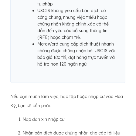
tư pháp.
USCIS không yêu cầu bản dịch có
công chứng, nhưng việc thiếu hoặc
chứng nhận không chính xác có thể
dẫn đến yêu cầu bổ sung thông tin
(RFE) hoặc chậm trễ.
MotaWord cung cấp dịch thuật nhanh
chóng được chứng nhận bởi USCIS với
báo giá tức thì, đặt hàng trực tuyến và
hỗ trợ hơn 120 ngôn ngữ.
Nếu bạn muốn làm việc, học tập hoặc nhập cư vào Hoa
Kỳ, bạn sẽ cần phải:
Nộp đơn xin nhập cư
Nhận bản dịch được chứng nhận cho các tài liệu