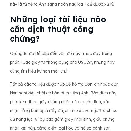
này là từ tiếng Anh sang ngôn ngữ kia - để được xử lý.
Những loại tài liệu nào
cần dịch thuật công
chứng?
Chúng ta đã đề cập đến vấn đề này trước đây trong
phần "Các giấy tờ thông dụng cho USCIS", nhưng hãy
cùng tìm hiểu kỹ hơn một chút.
Tất cả các tài liệu được nộp để hỗ trợ đơn xin hoặc đơn
kiến ​​nghị đều phải có bản dịch tiếng Anh. Bản dịch này
phải kèm theo giấy chứng nhận của người dịch, xác
nhận rằng bản dịch đầy đủ, chính xác và người dịch có
đủ năng lực. Ví dụ bao gồm giấy khai sinh, giấy chứng
nhận kết hôn, bảng điểm đại học và hồ sơ cảnh sát.