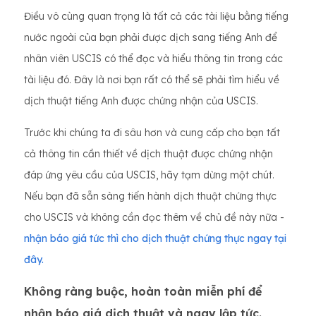
Điều vô cùng quan trọng là tất cả các tài liệu bằng tiếng
nước ngoài của bạn phải được dịch sang tiếng Anh để
nhân viên USCIS có thể đọc và hiểu thông tin trong các
tài liệu đó. Đây là nơi bạn rất có thể sẽ phải tìm hiểu về
dịch thuật tiếng Anh được chứng nhận của USCIS.
Trước khi chúng ta đi sâu hơn và cung cấp cho bạn tất
cả thông tin cần thiết về dịch thuật được chứng nhận
đáp ứng yêu cầu của USCIS, hãy tạm dừng một chút.
Nếu bạn đã sẵn sàng tiến hành dịch thuật chứng thực
cho USCIS và không cần đọc thêm về chủ đề này nữa -
nhận báo giá tức thì cho dịch thuật chứng thực ngay tại
đây.
Không ràng buộc, hoàn toàn miễn phí để
nhận báo giá dịch thuật và ngay lập tức.