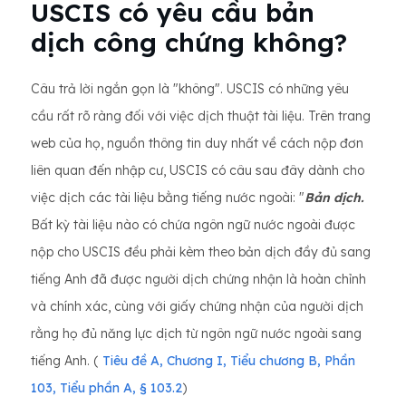
USCIS có yêu cầu bản
dịch công chứng không?
Câu trả lời ngắn gọn là "không". USCIS có những yêu
cầu rất rõ ràng đối với việc dịch thuật tài liệu. Trên trang
web của họ, nguồn thông tin duy nhất về cách nộp đơn
liên quan đến nhập cư, USCIS có câu sau đây dành cho
việc dịch các tài liệu bằng tiếng nước ngoài: "
Bản dịch.
Bất kỳ tài liệu nào có chứa ngôn ngữ nước ngoài được
nộp cho USCIS đều phải kèm theo bản dịch đầy đủ sang
tiếng Anh đã được người dịch chứng nhận là hoàn chỉnh
và chính xác, cùng với giấy chứng nhận của người dịch
rằng họ đủ năng lực dịch từ ngôn ngữ nước ngoài sang
tiếng Anh. (
Tiêu đề A, Chương I, Tiểu chương B, Phần
103, Tiểu phần A, § 103.2
)