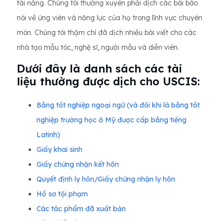
tài năng. Chúng tôi thường xuyên phải dịch các bài báo
nói về ứng viên và năng lực của họ trong lĩnh vực chuyên
môn. Chúng tôi thậm chí đã dịch nhiều bài viết cho các
nhà tạo mẫu tóc, nghệ sĩ, người mẫu và diễn viên.
Dưới đây là danh sách các tài
liệu thường được dịch cho USCIS:
Bằng tốt nghiệp ngoại ngữ (và đôi khi là bằng tốt
nghiệp trường học ở Mỹ được cấp bằng tiếng
Latinh)
Giấy khai sinh
Giấy chứng nhận kết hôn
Quyết định ly hôn/Giấy chứng nhận ly hôn
Hồ sơ tội phạm
Các tác phẩm đã xuất bản