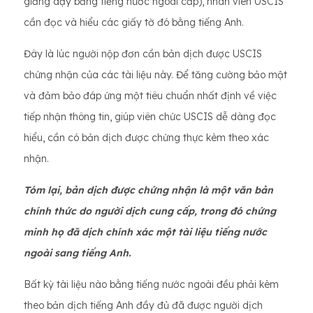
giảng dạy bằng tiếng nước ngoài cấp), nhân viên USCIS
cần đọc và hiểu các giấy tờ đó bằng tiếng Anh.
Đây là lúc người nộp đơn cần bản dịch được USCIS
chứng nhận của các tài liệu này. Để tăng cường bảo mật
và đảm bảo đáp ứng một tiêu chuẩn nhất định về việc
tiếp nhận thông tin, giúp viên chức USCIS dễ dàng đọc
hiểu, cần có bản dịch được chứng thực kèm theo xác
nhận.
Tóm lại, bản dịch được chứng nhận là một văn bản
chính thức do người dịch cung cấp, trong đó chứng
minh họ đã dịch chính xác một tài liệu tiếng nước
ngoài sang tiếng Anh.
Bất kỳ tài liệu nào bằng tiếng nước ngoài đều phải kèm
theo bản dịch tiếng Anh đầy đủ đã được người dịch