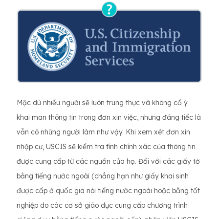
Mặc dù nhiều người sẽ luôn trung thực và không cố ý
khai man thông tin trong đơn xin việc, nhưng đáng tiếc là
vẫn có những người làm như vậy. Khi xem xét đơn xin
nhập cư, USCIS sẽ kiểm tra tính chính xác của thông tin
được cung cấp từ các nguồn của họ. Đối với các giấy tờ
bằng tiếng nước ngoài (chẳng hạn như giấy khai sinh
được cấp ở quốc gia nói tiếng nước ngoài hoặc bằng tốt
nghiệp do các cơ sở giáo dục cung cấp chương trình