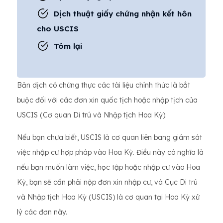
Dịch thuật giấy chứng nhận kết hôn
cho USCIS
Tóm lại
Bản dịch có chứng thực các tài liệu chính thức là bắt
buộc đối với các đơn xin quốc tịch hoặc nhập tịch của
USCIS (Cơ quan Di trú và Nhập tịch Hoa Kỳ).
Nếu bạn chưa biết, USCIS là cơ quan liên bang giám sát
việc nhập cư hợp pháp vào Hoa Kỳ. Điều này có nghĩa là
nếu bạn muốn làm việc, học tập hoặc nhập cư vào Hoa
Kỳ, bạn sẽ cần phải nộp đơn xin nhập cư, và Cục Di trú
và Nhập tịch Hoa Kỳ (USCIS) là cơ quan tại Hoa Kỳ xử
lý các đơn này.