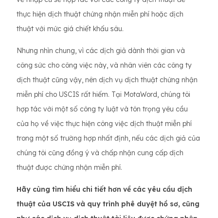
thực hiện dịch thuật chứng nhận miễn phí hoặc dịch
thuật với mức giá chiết khấu sâu.
Nhưng nhìn chung, vì các dịch giả dành thời gian và
công sức cho công việc này, và nhân viên các công ty
dịch thuật cũng vậy, nên dịch vụ dịch thuật chứng nhận
miễn phí cho USCIS rất hiếm. Tại MotaWord, chúng tôi
hợp tác với một số công ty luật và tôn trọng yêu cầu
của họ về việc thực hiện công việc dịch thuật miễn phí
trong một số trường hợp nhất định, nếu các dịch giả của
chúng tôi cũng đồng ý và chấp nhận cung cấp dịch
thuật được chứng nhận miễn phí.
Hãy cùng tìm hiểu chi tiết hơn về các yêu cầu dịch
thuật của USCIS và quy trình phê duyệt hồ sơ, cũng