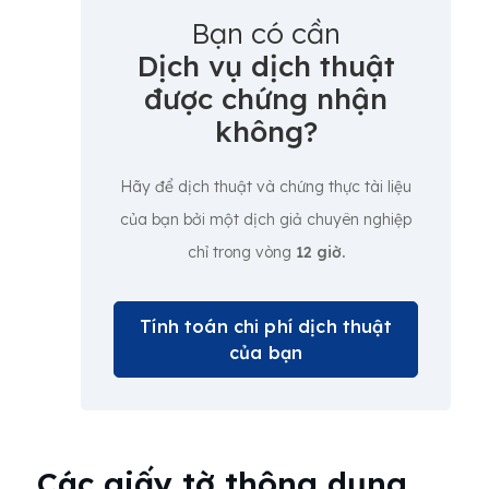
Bạn có cần
Dịch vụ dịch thuật
được chứng nhận
không?
Hãy để dịch thuật và chứng thực tài liệu
của bạn bởi một dịch giả chuyên nghiệp
chỉ trong vòng
12 giờ.
Tính toán chi phí dịch thuật
của bạn
Các giấy tờ thông dụng