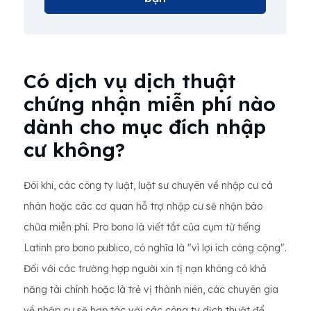
Có dịch vụ dịch thuật
chứng nhận miễn phí nào
dành cho mục đích nhập
cư không?
Đôi khi, các công ty luật, luật sư chuyên về nhập cư cá
nhân hoặc các cơ quan hỗ trợ nhập cư sẽ nhận bào
chữa miễn phí. Pro bono là viết tắt của cụm từ tiếng
Latinh pro bono publico, có nghĩa là "vì lợi ích công cộng".
Đối với các trường hợp người xin tị nạn không có khả
năng tài chính hoặc là trẻ vị thành niên, các chuyên gia
về nhập cư sẽ hợp tác với các công ty dịch thuật để