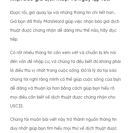
Được rồi, giờ quay lại với những thông tin chi tiết hơn...
Giờ bạn đã thấy MotaWord giúp việc nhận báo giá dịch
thuật được chứng nhận dễ dàng như thế nào, hãy đọc
tiếp.
Có rất nhiều thông tin cần xem xét và chuẩn bị khi nói
đến vấn đề nhập cư, và chúng ta đều biết đó không phải
là điều thú vị nhất trong cuộc sống. Đó là lý do tại sao
chúng tôi nghĩ rằng mình có thể giúp cuộc sống của bạn
dễ dàng và thuận lợi hơn bằng cách giúp bạn hiểu rõ
mọi điều cần biết về dịch thuật được chứng nhận cho
USCIS.
Chúng tôi muốn bài viết này trở thành nguồn thông tin
duy nhất giúp bạn tìm hiểu mọi thứ về dịch thuật được