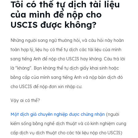
Tôi có thể tự dịch tài liệu
của mình để nộp cho
USCIS được không?
Những người song ngữ thường hỏi, và câu hỏi này hoàn
toàn hợp lý, liệu họ có thể tự dịch các tài liệu của mình
sang tiếng Anh để nộp cho USCIS hay không. Câu trả lời
là "không". Bạn không thể tự dịch giấy khai sinh hoặc
bằng cấp của mình sang tiếng Anh và nộp bản dịch đó
cho USCIS để nộp đơn xin nhập cư.
Vậy ai có thể?
Một dịch giả chuyên nghiệp được chứng nhận
(người
kiếm sống bằng nghề dịch thuật và có kinh nghiệm cung
cấp dịch vụ dịch thuật cho các tài liệu nộp cho USCIS)