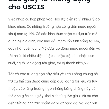
cho USCIS
Việc nhập cư hợp pháp vào Hoa Kỳ diễn ra vì nhiều lý do
khác nhau. Có những trường hợp công dân nước ngoài
xin tị nạn tại Mỹ. Có các hình thức nhập cư dựa trên mối
quan hệ gia đình, các nhà đầu tư muốn sinh sống tại Mỹ,
các nhà tuyển dụng Mỹ đưa lao động nước ngoài đến và
tất nhiên là nhiều diện nhập cư đặc biệt như nhận con
nuôi, người lao động tôn giáo, trẻ vị thành niên, v.v.
Tất cả các trường hợp này đều yêu cầu bằng chứng hỗ
trợ cụ thể cần được cung cấp dưới dạng tài liệu, và tùy
thuộc vào từng trường hợp, những bằng chứng này có
thể đơn giản như giấy khai sinh từ quốc gia xuất xứ cho
đến "tất cả các tác phẩm đã xuất bản" đối với đơn xin