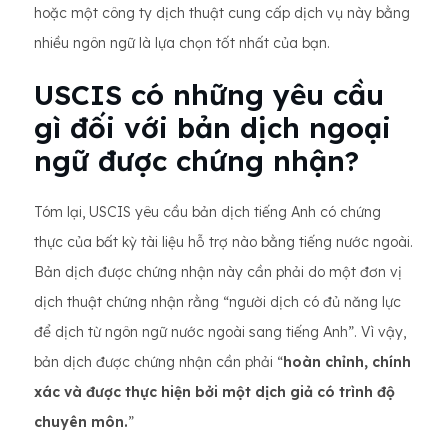
hoặc một công ty dịch thuật cung cấp dịch vụ này bằng
nhiều ngôn ngữ là lựa chọn tốt nhất của bạn.
USCIS có những yêu cầu
gì đối với bản dịch ngoại
ngữ được chứng nhận?
Tóm lại, USCIS yêu cầu bản dịch tiếng Anh có chứng
thực của bất kỳ tài liệu hỗ trợ nào bằng tiếng nước ngoài.
Bản dịch được chứng nhận này cần phải do một đơn vị
dịch thuật chứng nhận rằng “người dịch có đủ năng lực
để dịch từ ngôn ngữ nước ngoài sang tiếng Anh”. Vì vậy,
bản dịch được chứng nhận cần phải “
hoàn chỉnh, chính
xác và được thực hiện bởi một dịch giả có trình độ
chuyên môn.
”