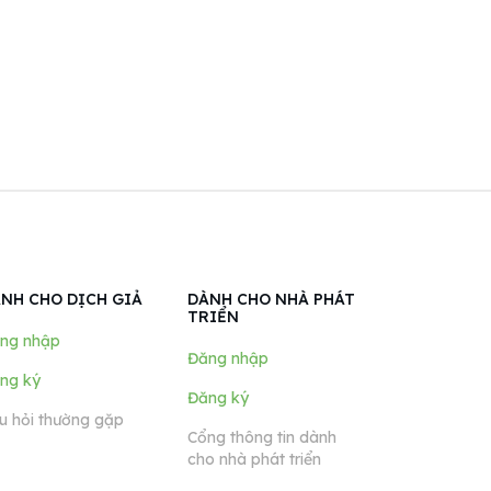
NH CHO DỊCH GIẢ
DÀNH CHO NHÀ PHÁT
TRIỂN
ng nhập
Đăng nhập
ng ký
Đăng ký
u hỏi thường gặp
Cổng thông tin dành
cho nhà phát triển