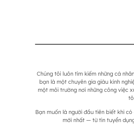
Chúng tôi luôn tìm kiếm những cá nhân
bạn là một chuyên gia giàu kinh nghi
một môi trường nơi những công việc xu
tô
Bạn muốn là người đầu tiên biết khi có
mới nhất — từ tin tuyển dụn