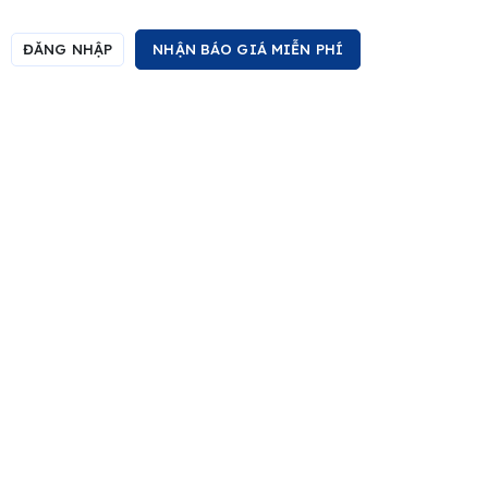
ĐĂNG NHẬP
NHẬN BÁO GIÁ MIỄN PHÍ