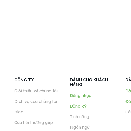
CÔNG TY
DÀNH CHO KHÁCH
DÀ
HÀNG
Giới thiệu về chúng tôi
Đă
Đăng nhập
Dịch vụ của chúng tôi
Đă
Đăng ký
Blog
Câ
Tính năng
Câu hỏi thường gặp
Ngôn ngữ