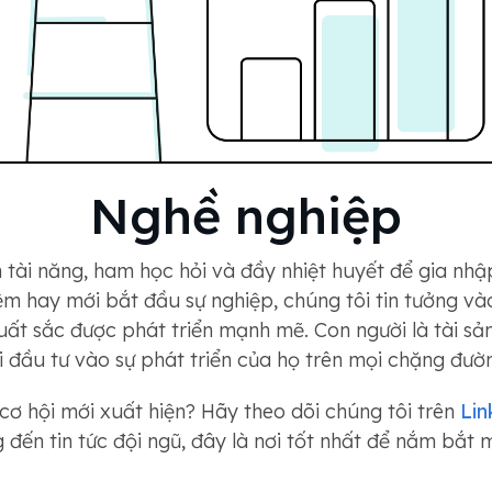
Nghề nghiệp
 tài năng, ham học hỏi và đầy nhiệt huyết để gia nhậ
ệm hay mới bắt đầu sự nghiệp, chúng tôi tin tưởng và
ất sắc được phát triển mạnh mẽ. Con người là tài sả
i đầu tư vào sự phát triển của họ trên mọi chặng đườ
 cơ hội mới xuất hiện? Hãy theo dõi chúng tôi trên
Lin
g đến tin tức đội ngũ, đây là nơi tốt nhất để nắm bắt