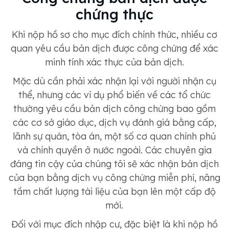
chứng thực
Khi nộp hồ sơ cho mục đích chính thức, nhiều cơ
quan yêu cầu bản dịch được công chứng để xác
minh tính xác thực của bản dịch.
Mặc dù cần phải xác nhận lại với người nhận cụ
thể, nhưng các ví dụ phổ biến về các tổ chức
thường yêu cầu bản dịch công chứng bao gồm
các cơ sở giáo dục, dịch vụ đánh giá bằng cấp,
lãnh sự quán, tòa án, một số cơ quan chính phủ
và chính quyền ở nước ngoài. Các chuyên gia
đáng tin cậy của chúng tôi sẽ xác nhận bản dịch
của bạn bằng dịch vụ công chứng miễn phí, nâng
tầm chất lượng tài liệu của bạn lên một cấp độ
mới.
Đối với mục đích nhập cư, đặc biệt là khi nộp hồ