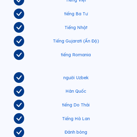
Tiếng Việt
tiếng Ba Tư
Tiếng Nhật
Tiếng Gujarati (Ấn Độ)
tiếng Romania
người Uzbek
Hàn Quốc
tiếng Do Thái
Tiếng Hà Lan
Đánh bóng