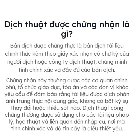
Dịch thuật được chứng nhận là
gì?
Bản dịch được chứng thực là bản dịch tài liệu
chính thức kèm theo giấy xác nhận có chữ ký của
người dịch hoặc công ty dịch thuật, chứng minh
tính chính xác và đầy đủ của bản dịch.
Chứng nhận này thường được các cơ quan chính
phủ, tổ chức giáo dục, tòa án và các đơn vị khác
yêu cầu để đảm bảo rằng tài liệu được dịch phản
ánh trung thực nội dung gốc, không có bất kỳ sự
thay đổi hoặc thiếu sót nào. Dịch thuật công
chứng thường được sử dụng cho các tài liệu pháp
lý, học thuật và liên quan đến nhập cư, nơi mà
tính chính xác và độ tin cậy là điều thiết yếu.