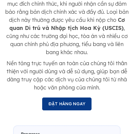
mục đích chính thức, khi người nhận cần sự đảm
bảo rằng bản dịch chính xác và đầy đủ. Loại bản
dịch này thường được yêu cầu khi nộp cho
Cơ
quan Di trú và Nhập tịch Hoa Kỳ (USCIS)
,
cũng như các trường đại học, tòa án và nhiều cơ
quan chính phủ địa phương, tiểu bang và liên
bang khác nhau.
Nền tảng trực tuyến an toàn của chúng tôi thân
thiện với người dùng và dễ sử dụng, giúp bạn dễ
dàng truy cập các dịch vụ của chúng tôi từ nhà
hoặc văn phòng của mình.
ĐẶT HÀNG NGAY