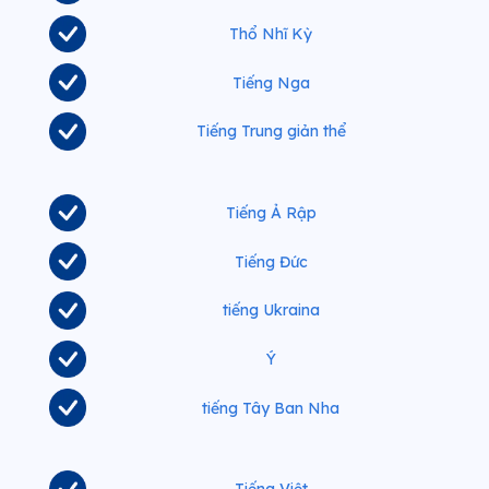
Thổ Nhĩ Kỳ
Tiếng Nga
Tiếng Trung giản thể
Tiếng Ả Rập
Tiếng Đức
tiếng Ukraina
Ý
tiếng Tây Ban Nha