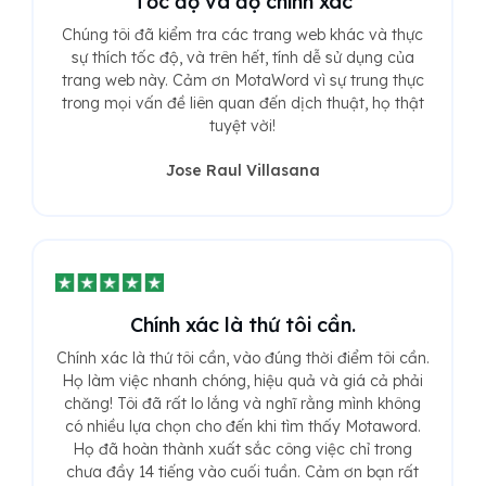
Tốc độ và độ chính xác
Chúng tôi đã kiểm tra các trang web khác và thực
sự thích tốc độ, và trên hết, tính dễ sử dụng của
trang web này. Cảm ơn MotaWord vì sự trung thực
trong mọi vấn đề liên quan đến dịch thuật, họ thật
tuyệt vời!
Jose Raul Villasana
Chính xác là thứ tôi cần.
Chính xác là thứ tôi cần, vào đúng thời điểm tôi cần.
Họ làm việc nhanh chóng, hiệu quả và giá cả phải
chăng! Tôi đã rất lo lắng và nghĩ rằng mình không
có nhiều lựa chọn cho đến khi tìm thấy Motaword.
Họ đã hoàn thành xuất sắc công việc chỉ trong
chưa đầy 14 tiếng vào cuối tuần. Cảm ơn bạn rất