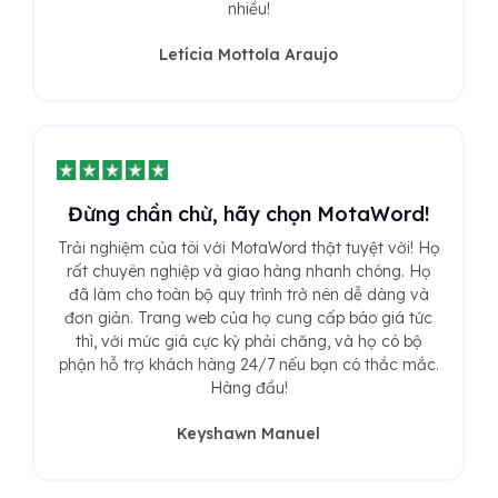
nhiều!
Letícia Mottola Araujo
Đừng chần chừ, hãy chọn MotaWord!
Trải nghiệm của tôi với MotaWord thật tuyệt vời! Họ
rất chuyên nghiệp và giao hàng nhanh chóng. Họ
đã làm cho toàn bộ quy trình trở nên dễ dàng và
đơn giản. Trang web của họ cung cấp báo giá tức
thì, với mức giá cực kỳ phải chăng, và họ có bộ
phận hỗ trợ khách hàng 24/7 nếu bạn có thắc mắc.
Hàng đầu!
Keyshawn Manuel