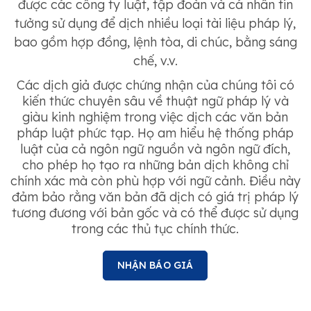
được các công ty luật, tập đoàn và cá nhân tin
tưởng sử dụng để dịch nhiều loại tài liệu pháp lý,
bao gồm hợp đồng, lệnh tòa, di chúc, bằng sáng
chế, v.v.
Các dịch giả được chứng nhận của chúng tôi có
kiến ​​thức chuyên sâu về thuật ngữ pháp lý và
giàu kinh nghiệm trong việc dịch các văn bản
pháp luật phức tạp. Họ am hiểu hệ thống pháp
luật của cả ngôn ngữ nguồn và ngôn ngữ đích,
cho phép họ tạo ra những bản dịch không chỉ
chính xác mà còn phù hợp với ngữ cảnh. Điều này
đảm bảo rằng văn bản đã dịch có giá trị pháp lý
tương đương với bản gốc và có thể được sử dụng
trong các thủ tục chính thức.
NHẬN BÁO GIÁ