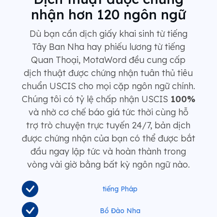
nhận hơn 120 ngôn ngữ
Dù bạn cần dịch giấy khai sinh từ tiếng
Tây Ban Nha hay phiếu lương từ tiếng
Quan Thoại, MotaWord đều cung cấp
dịch thuật được chứng nhận tuân thủ tiêu
chuẩn USCIS cho mọi cặp ngôn ngữ chính.
Chúng tôi có tỷ lệ chấp nhận USCIS
100%
và nhờ cơ chế báo giá tức thời cùng hỗ
trợ trò chuyện trực tuyến 24/7, bản dịch
được chứng nhận của bạn có thể được bắt
đầu ngay lập tức và hoàn thành trong
vòng vài giờ bằng bất kỳ ngôn ngữ nào.
tiếng Pháp
Bồ Đào Nha