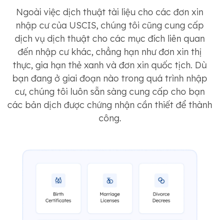
Ngoài việc dịch thuật tài liệu cho các đơn xin
nhập cư của USCIS, chúng tôi cũng cung cấp
dịch vụ dịch thuật cho các mục đích liên quan
đến nhập cư khác, chẳng hạn như đơn xin thị
thực, gia hạn thẻ xanh và đơn xin quốc tịch. Dù
bạn đang ở giai đoạn nào trong quá trình nhập
cư, chúng tôi luôn sẵn sàng cung cấp cho bạn
các bản dịch được chứng nhận cần thiết để thành
công.