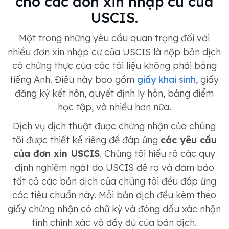
cho các đơn xin nhập cư của
USCIS.
Một trong những yêu cầu quan trọng đối với
nhiều đơn xin nhập cư của USCIS là nộp bản dịch
có chứng thực của các tài liệu không phải bằng
tiếng Anh. Điều này bao gồm
giấy khai sinh
, giấy
đăng ký kết hôn, quyết định ly hôn, bảng điểm
học tập, và nhiều hơn nữa.
Dịch vụ dịch thuật được chứng nhận của chúng
tôi được thiết kế riêng để đáp ứng
các yêu cầu
của đơn xin USCIS
. Chúng tôi hiểu rõ các quy
định nghiêm ngặt do USCIS đề ra và đảm bảo
tất cả các bản dịch của chúng tôi đều đáp ứng
các tiêu chuẩn này. Mỗi bản dịch đều kèm theo
giấy chứng nhận có chữ ký và đóng dấu xác nhận
tính chính xác và đầy đủ của bản dịch.