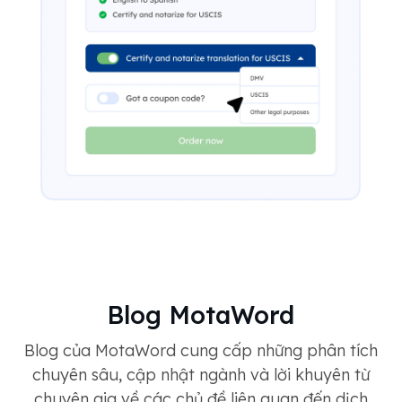
Blog MotaWord
Blog của MotaWord cung cấp những phân tích
chuyên sâu, cập nhật ngành và lời khuyên từ
chuyên gia về các chủ đề liên quan đến dịch