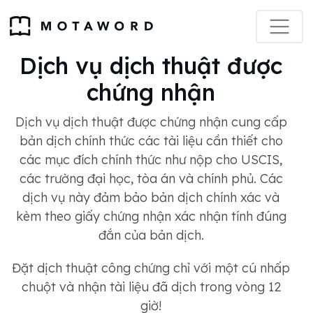
Dịch vụ dịch thuật được
chứng nhận
Dịch vụ dịch thuật được chứng nhận cung cấp
bản dịch chính thức các tài liệu cần thiết cho
các mục đích chính thức như nộp cho USCIS,
các trường đại học, tòa án và chính phủ. Các
dịch vụ này đảm bảo bản dịch chính xác và
kèm theo giấy chứng nhận xác nhận tính đúng
đắn của bản dịch.
Đặt dịch thuật công chứng chỉ với một cú nhấp
chuột và nhận tài liệu đã dịch trong vòng 12
giờ!