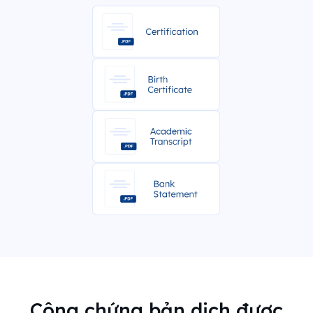
Công chứng bản dịch được