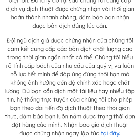
biệt lớn. Đó là lý do tại sao chúng tôi cung cấp
dịch vụ dịch thuật được chứng nhận với thời gian
hoàn thành nhanh chóng, đảm bảo bạn nhận
được bản dịch đúng lúc cần.
Đội ngũ dịch giả được chứng nhận của chúng tôi
cam kết cung cấp các bản dịch chất lượng cao
trong thời gian ngắn nhất có thể. Chúng tôi hiểu
rõ tính cấp bách của nhu cầu của quý vị và luôn
nỗ lực hết mình để đáp ứng đúng thời hạn mà
không ảnh hưởng đến độ chính xác hoặc chất
lượng. Dù bạn cần dịch một tài liệu hay nhiều tập
tin, hệ thống trực tuyến của chúng tôi cho phép
bạn theo dõi tiến độ dịch thuật theo thời gian
thực, đảm bảo bạn luôn nắm được trạng thái đơn
đặt hàng của mình. Nhận báo giá dịch thuật
được chứng nhận ngay lập tức
tại đây.