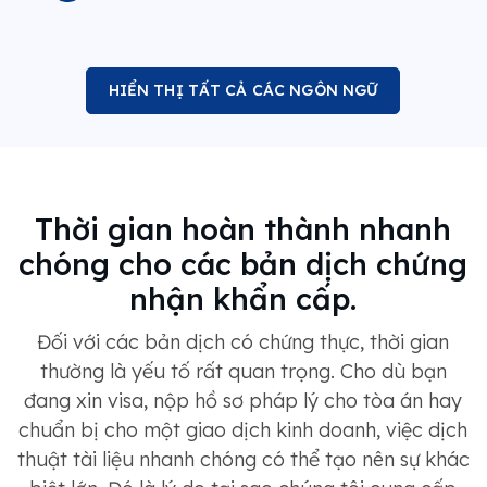
HIỂN THỊ TẤT CẢ CÁC NGÔN NGỮ
Thời gian hoàn thành nhanh
chóng cho các bản dịch chứng
nhận khẩn cấp.
Đối với các bản dịch có chứng thực, thời gian
thường là yếu tố rất quan trọng. Cho dù bạn
đang xin visa, nộp hồ sơ pháp lý cho tòa án hay
chuẩn bị cho một giao dịch kinh doanh, việc dịch
thuật tài liệu nhanh chóng có thể tạo nên sự khác