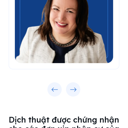
Previous
Next
Dịch thuật được chứng nhận