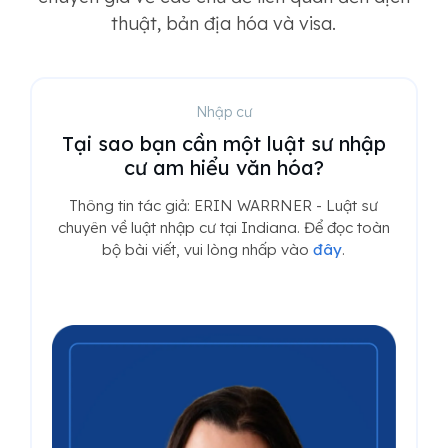
thuật, bản địa hóa và visa.
Nhập cư
Tại sao bạn cần một luật sư nhập
cư am hiểu văn hóa?
Thông tin tác giả: ERIN WARRNER - Luật sư
chuyên về luật nhập cư tại Indiana. Để đọc toàn
bộ bài viết, vui lòng nhấp vào
đây
.