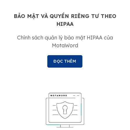
BẢO MẬT VÀ QUYỀN RIÊNG TƯ THEO
HIPAA
Chính sách quản lý bảo mật HIPAA của
MotaWord
ĐỌC THÊM