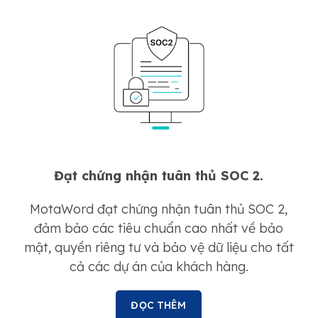
Đạt chứng nhận tuân thủ SOC 2.
MotaWord đạt chứng nhận tuân thủ SOC 2,
đảm bảo các tiêu chuẩn cao nhất về bảo
mật, quyền riêng tư và bảo vệ dữ liệu cho tất
cả các dự án của khách hàng.
ĐỌC THÊM