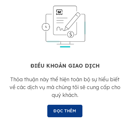
ĐIỀU KHOẢN GIAO DỊCH
Thỏa thuận này thể hiện toàn bộ sự hiểu biết
về các dịch vụ mà chúng tôi sẽ cung cấp cho
quý khách.
ĐỌC THÊM