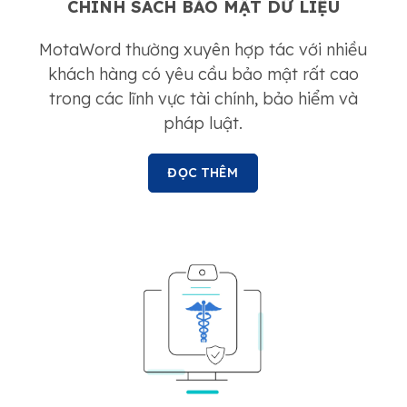
CHÍNH SÁCH BẢO MẬT DỮ LIỆU
MotaWord thường xuyên hợp tác với nhiều
khách hàng có yêu cầu bảo mật rất cao
trong các lĩnh vực tài chính, bảo hiểm và
pháp luật.
ĐỌC THÊM