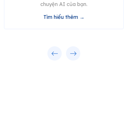
chuyện AI của bạn.
Tìm hiểu thêm →
Trước
Tiếp