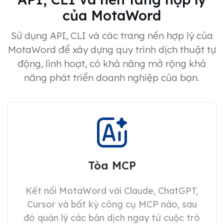
của MotaWord
Sử dụng API, CLI và các trang nền hợp lý của
MotaWord để xây dựng quy trình dịch thuật tự
động, linh hoạt, có khả năng mở rộng khả
năng phát triển doanh nghiệp của bạn.
Tòa MCP
Kết nối MotaWord với Claude, ChatGPT,
Cursor và bất kỳ công cụ MCP nào, sau
đó quản lý các bản dịch ngay từ cuộc trò