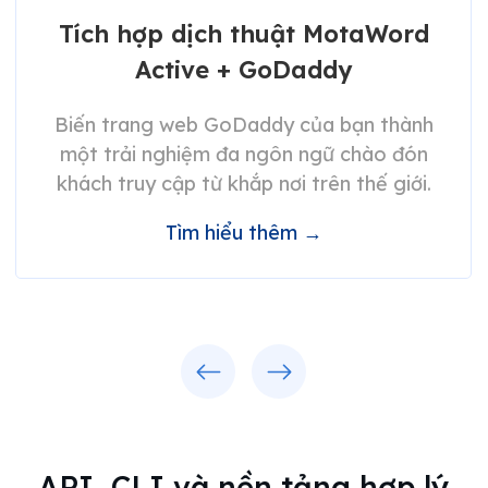
Tích hợp dịch thuật MotaWord
Active + GoDaddy
Biến trang web GoDaddy của bạn thành
một trải nghiệm đa ngôn ngữ chào đón
khách truy cập từ khắp nơi trên thế giới.
Tìm hiểu thêm →
Trước
Tiếp
API, CLI và nền tảng hợp lý