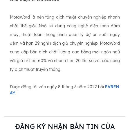
MotaWord là nền tảng dịch thuật chuyên nghiệp nhanh
nhất thế giới. Nhờ sử dụng công nghệ điện toán đám
mây, thuật toán thông minh quản lý dự án suốt ngày
đêm và hơn 29 nghìn dịch giả chuyên nghiệp, MotaWord
cung cấp bản dịch chất lượng cao bằng mọi ngôn ngữ
với giá rẻ hơn 60% và nhanh hơn 20 lần so với các công
ty dịch thuật truyền thống.
Được đăng tải vào ngày 8 tháng 3 năm 2022 bởi
EVREN
AY
ĐĂNG KÝ NHẬN BẢN TIN CỦA