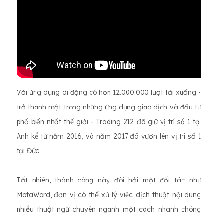
Với ứng dụng di động có hơn 12.000.000 lượt tải xuống -
trở thành một trong những ứng dụng giao dịch và đầu tư
phổ biến nhất thế giới - Trading 212 đã giữ vị trí số 1 tại
Anh kể từ năm 2016, và năm 2017 đã vươn lên vị trí số 1
tại Đức.
Tất nhiên, thành công này đòi hỏi một đối tác như
MotaWord, đơn vị có thể xử lý việc dịch thuật nội dung
nhiều thuật ngữ chuyên ngành một cách nhanh chóng