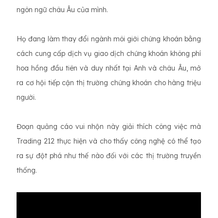
ngôn ngữ châu Âu của mình.
Họ đang làm thay đổi ngành môi giới chứng khoán bằng
cách cung cấp dịch vụ giao dịch chứng khoán không phí
hoa hồng đầu tiên và duy nhất tại Anh và châu Âu, mở
ra cơ hội tiếp cận thị trường chứng khoán cho hàng triệu
người.
Đoạn quảng cáo vui nhộn này giải thích công việc mà
Trading 212 thực hiện và cho thấy công nghệ có thể tạo
ra sự đột phá như thế nào đối với các thị trường truyền
thống.