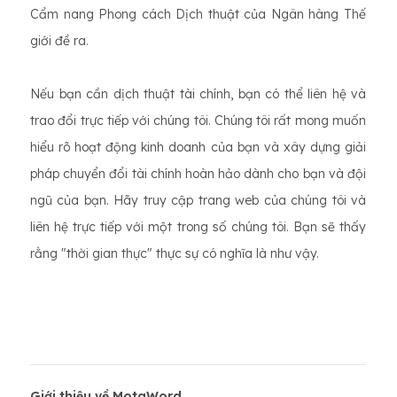
Cẩm nang Phong cách Dịch thuật của Ngân hàng Thế
giới đề ra.
Nếu bạn cần dịch thuật tài chính, bạn có thể liên hệ và
trao đổi trực tiếp với chúng tôi. Chúng tôi rất mong muốn
hiểu rõ hoạt động kinh doanh của bạn và xây dựng giải
pháp chuyển đổi tài chính hoàn hảo dành cho bạn và đội
ngũ của bạn. Hãy truy cập trang web của chúng tôi và
liên hệ trực tiếp với một trong số chúng tôi. Bạn sẽ thấy
rằng "thời gian thực" thực sự có nghĩa là như vậy.
Giới thiệu về MotaWord