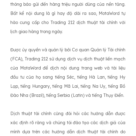
thông báo gửi đến hàng triệu người dùng của nền tảng.
Bất kể nội dung là gì hay độ dài ra sao, MotaWord tự
hào cung cấp cho Trading 212 dịch thuật tài chính với
lịch giao hàng trong ngày.
Được ủy quyền và quản lý bởi Cơ quan Quản lý Tài chính
(FCA), Trading 212 sử dụng dịch vụ dịch thuật liền mạch
của MotaWord để dịch nội dung trang web và tài liệu
đầu tư của họ sang tiếng Séc, tiếng Hà Lan, tiếng Hy
Lạp, tiếng Hungary, tiếng Mã Lai, tiếng Na Uy, tiếng Bồ
Đào Nha (Brazil), tiếng Serbia (Latin) và tiếng Thụy Điển.
Dịch thuật tài chính cũng đòi hỏi các hướng dẫn được
xác định rõ ràng và chúng tôi đào tạo các dịch giả của
mình dựa trên các hướng dẫn dịch thuật tài chính do