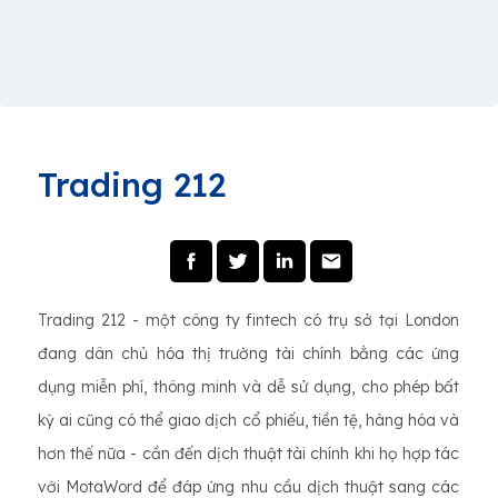
Trading 212
Trading 212 - một công ty fintech có trụ sở tại London
đang dân chủ hóa thị trường tài chính bằng các ứng
dụng miễn phí, thông minh và dễ sử dụng, cho phép bất
kỳ ai cũng có thể giao dịch cổ phiếu, tiền tệ, hàng hóa và
hơn thế nữa - cần đến dịch thuật tài chính khi họ hợp tác
với MotaWord để đáp ứng nhu cầu dịch thuật sang các