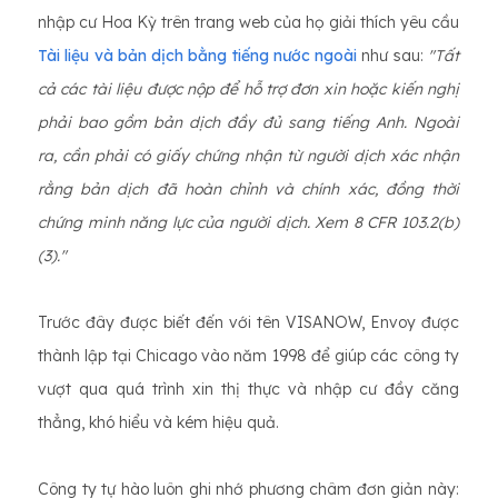
nhập cư Hoa Kỳ trên trang web của họ giải thích yêu cầu
Tài liệu và bản dịch bằng tiếng nước ngoài
như sau:
"Tất
cả các tài liệu được nộp để hỗ trợ đơn xin hoặc kiến ​​nghị
phải bao gồm bản dịch đầy đủ sang tiếng Anh. Ngoài
ra, cần phải có giấy chứng nhận từ người dịch xác nhận
rằng bản dịch đã hoàn chỉnh và chính xác, đồng thời
chứng minh năng lực của người dịch. Xem 8 CFR 103.2(b)
(3)."
Trước đây được biết đến với tên VISANOW, Envoy được
thành lập tại Chicago vào năm 1998 để giúp các công ty
vượt qua quá trình xin thị thực và nhập cư đầy căng
thẳng, khó hiểu và kém hiệu quả.
Công ty tự hào luôn ghi nhớ phương châm đơn giản này: