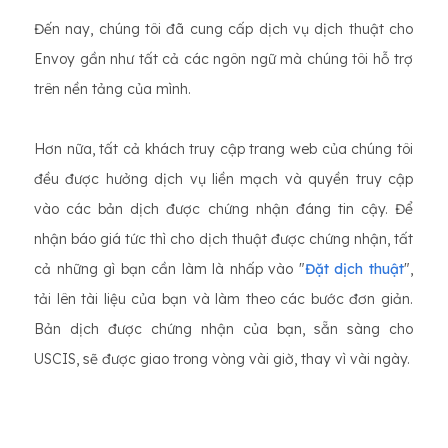
Đến nay, chúng tôi đã cung cấp dịch vụ dịch thuật cho
Envoy gần như tất cả các ngôn ngữ mà chúng tôi hỗ trợ
trên nền tảng của mình.
Hơn nữa, tất cả khách truy cập trang web của chúng tôi
đều được hưởng dịch vụ liền mạch và quyền truy cập
vào các bản dịch được chứng nhận đáng tin cậy. Để
nhận báo giá tức thì cho dịch thuật được chứng nhận, tất
cả những gì bạn cần làm là nhấp vào "
Đặt dịch thuật
",
tải lên tài liệu của bạn và làm theo các bước đơn giản.
Bản dịch được chứng nhận của bạn, sẵn sàng cho
USCIS, sẽ được giao trong vòng vài giờ, thay vì vài ngày.