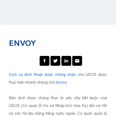
ENVOY
Dịch vụ dịch thuật được chứng nhận
cho USCIS được
thực hiện nhanh chóng cho
Envoy.
Bản dịch được chứng thực là yêu cầu bắt buộc của
USCIS (Cơ quan Di trú và Nhập tịch Hoa Kỳ) đối với tất
cả các tài liệu bằng tiếng nước ngoài. Cơ quan quản lý