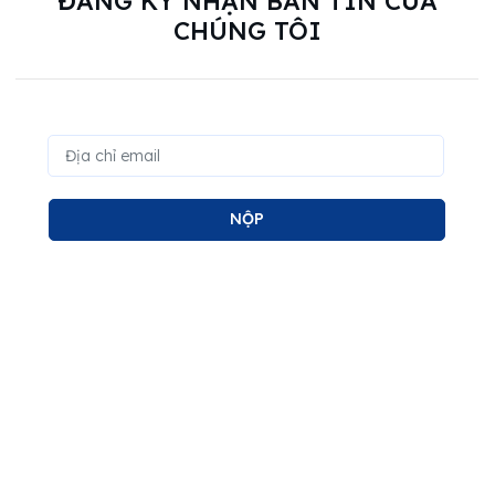
ĐĂNG KÝ NHẬN BẢN TIN CỦA
CHÚNG TÔI
NỘP