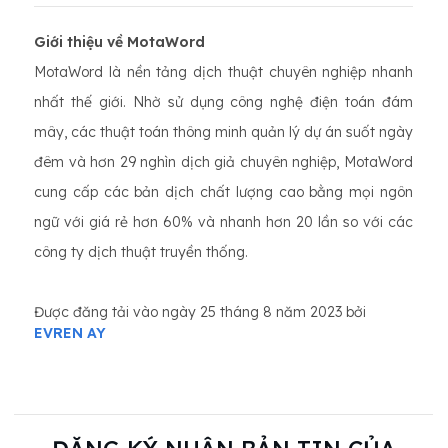
Giới thiệu về MotaWord
MotaWord là nền tảng dịch thuật chuyên nghiệp nhanh
nhất thế giới. Nhờ sử dụng công nghệ điện toán đám
mây, các thuật toán thông minh quản lý dự án suốt ngày
đêm và hơn 29 nghìn dịch giả chuyên nghiệp, MotaWord
cung cấp các bản dịch chất lượng cao bằng mọi ngôn
ngữ với giá rẻ hơn 60% và nhanh hơn 20 lần so với các
công ty dịch thuật truyền thống.
Được đăng tải vào ngày 25 tháng 8 năm 2023 bởi
EVREN AY