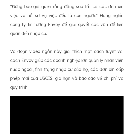
“Đừng bao giờ quên rằng đằng sau tất cả các đơn xin
việc và hồ sơ vụ việc đều là con người.” Hàng nghìn
công ty tin tưởng Envoy để giải quyết các vấn đề liên
quan đến nhập cư.
Và đoạn video ngắn này giải thích một cách tuyệt vời
cách Envoy giúp các doanh nghiệp lớn quản lý nhân viên
nước ngoài, tình trạng nhập cư của họ, các đơn xin cấp
phép mới của USCIS, gia hạn và báo cáo về chi phí và
quy trình.