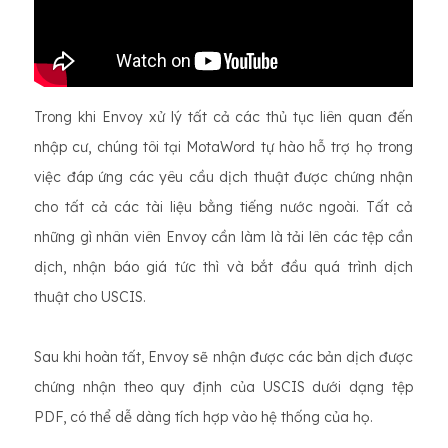
Trong khi Envoy xử lý tất cả các thủ tục liên quan đến
nhập cư, chúng tôi tại MotaWord tự hào hỗ trợ họ trong
việc đáp ứng các yêu cầu dịch thuật được chứng nhận
cho tất cả các tài liệu bằng tiếng nước ngoài. Tất cả
những gì nhân viên Envoy cần làm là tải lên các tệp cần
dịch, nhận báo giá tức thì và bắt đầu quá trình dịch
thuật cho USCIS.
Sau khi hoàn tất, Envoy sẽ nhận được các bản dịch được
chứng nhận theo quy định của USCIS dưới dạng tệp
PDF, có thể dễ dàng tích hợp vào hệ thống của họ.