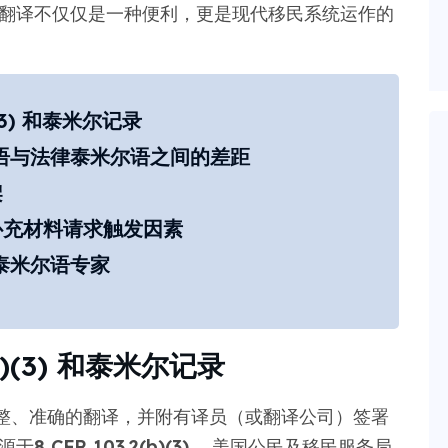
语翻译不仅仅是一种便利，更是现代移民系统运作的
)(3) 和泰米尔记录
米尔语与法律泰米尔语之间的差距
架
补充材料请求触发因素
证泰米尔语专家
b)(3) 和泰米尔记录
整、准确的翻译，并附有译员（或翻译公司）签署
源于
8 CFR 103.2(b)(3)
。 美国公民及移民服务局