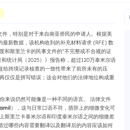
的文件，特别是对于来自南亚侨民的申请人。根据美
财年的最新数据，该机构收到的补充材料请求 (RFE) 数
印度和斯里兰卡的民事文件的“不完整或不合规的证
和统计局（2025）》报告称，超过120万泰米尔语
这给跨境记录核查的一致性带来了前所未有的压
不再仅仅是拼写错误；这会对他们的法律地位构成重
件对你来说仍然可能像是一种不同的语言。 法律文件
amil
），这与日常口语不符，措辞上的细微变化可
加上斯里兰卡泰米尔语和印度泰米尔语之间的细微差
错过哪些内容需要翻译以及翻译后的内容应该如何