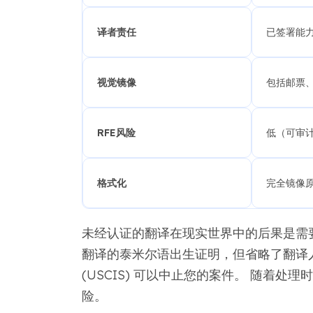
译者责任
已签署能
视觉镜像
包括邮票
RFE风险
低（可审
格式化
完全镜像
未经认证的翻译在现实世界中的后果是需要
翻译的泰米尔语出生证明，但省略了翻译
(USCIS) 可以中止您的案件。 随着
险。