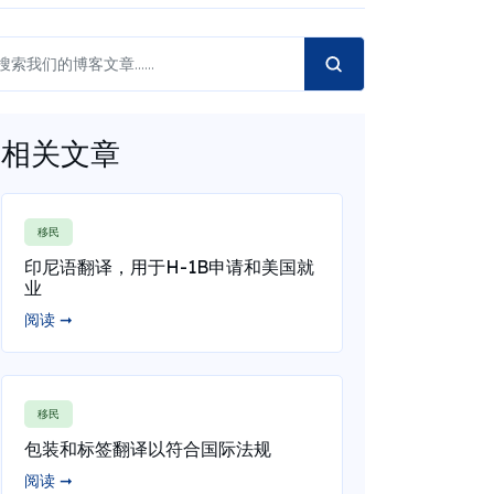
相关文章
移民
印尼语翻译，用于H-1B申请和美国就
业
阅读 ➞
移民
包装和标签翻译以符合国际法规
阅读 ➞