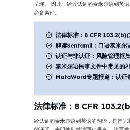
呈现。 因此，经过认证的泰米尔语到英
必备条件。
法律标准：8 CFR 103.2(b
解读Sentamil：口语泰
认证与非认证：风险管理框
泰米尔语民事文件中常见的
MotaWord专题报道：认
法律标准：8 CFR 103.2(
经认证的泰米尔语到英语的翻译，是指完
的证明，表明他们精通两种语言。 该要求