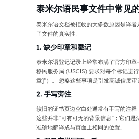
泰米尔语民事文件中常见
泰米尔语文档被拒收的大多数原因是译者只
了文件的真实性。
1. 缺少印章和戳记
泰米尔语登记记录上经常布满了官方印章
移民服务局 (USCIS) 要求对每个标记
章]”）。 忽略这些事项是引发高诚信度
2. 手写旁注
较旧的证书页边空白处通常有手写的注释
这些并非“可有可无的背景信息”；它们是
准确地翻译成与页面上相同的位置。