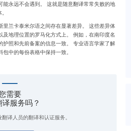
可能永远不会遇到。 这就是随意翻译常常失败的地
体。
斯里兰卡泰米尔语之间存在显著差异。 这些差异体
以及地理位置的罗马化方式上。 例如，在南印度名
的护照和先前备案的信息一致。 专业语言学家了解
料包中的每份表格中保持一致。
您需要
翻译服务吗？
业翻译人员的翻译和认证服务。