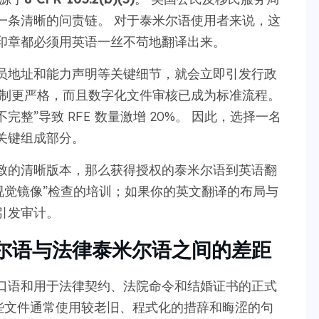
一条清晰的问责链。 对于泰米尔语使用者来说，这
印章都必须用英语一丝不苟地翻译出来。
员地址和能力声明等关键细节，就会立即引发行政
限制更严格，而且数字化文件审核已成为标准流程。
完整”导致 RFE 数量激增 20%。 因此，选择一名
关键组成部分。
致的清晰版本，那么获得授权的泰米尔语到英语翻
视觉镜像”检查的培训；如果你的英文翻译的布局与
引发审计。
泰米尔语与法律泰米尔语之间的差距
口语和用于法律契约、法院命令和结婚证书的正式
些文件通常使用较老旧、程式化的措辞和晦涩的句