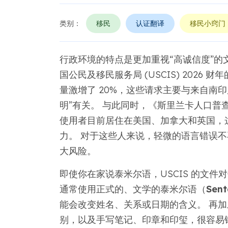
类别：
移民
认证翻译
移民小窍门
行政环境的特点是更加重视“高诚信度”
国公民及移民服务局 (USCIS) 2026 
量激增了 20%，这些请求主要与来自南
明”有关。 与此同时，《斯里兰卡人口普查
使用者目前居住在美国、加拿大和英国，
力。 对于这些人来说，轻微的语言错误
大风险。
即使你在家说泰米尔语，USCIS 的文
通常使用正式的、文学的泰米尔语（
Sent
能会改变姓名、关系或日期的含义。 再
别，以及手写笔记、印章和印玺，很容易