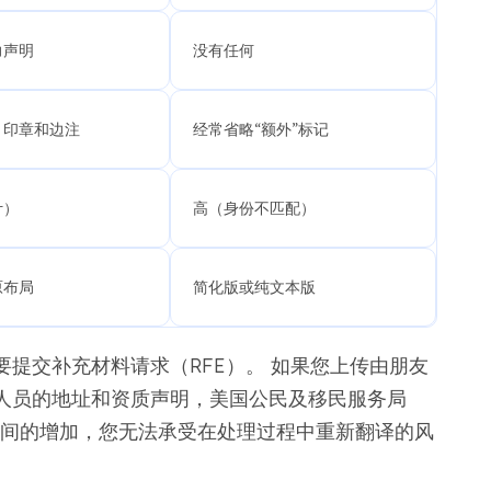
力声明
没有任何
、印章和边注
经常省略“额外”标记
计）
高（身份不匹配）
原布局
简化版或纯文本版
提交补充材料请求（RFE）。 如果您上传由朋友
人员的地址和资质声明，美国公民及移民服务局
处理时间的增加，您无法承受在处理过程中重新翻译的风