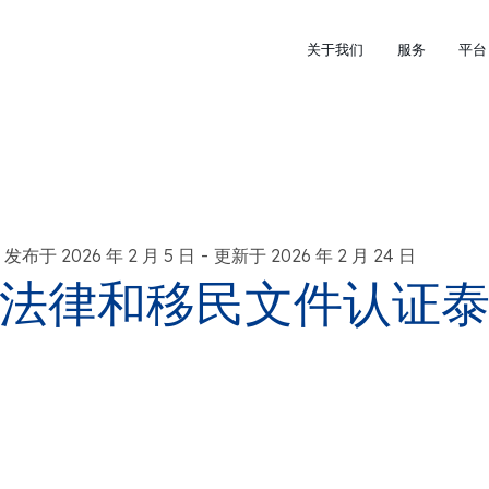
关于我们
服务
平台
-
发布于 2026 年 2 月 5 日
更新于 2026 年 2 月 24 日
法律和移民文件认证